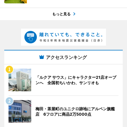
もっと見る
アクセスランキング
「ルクア サウス」にキャラクター21店オープ
ンへ 全国初ちいかわ、サンリオも
梅田・茶屋町のユニクロ跡地にアルペン旗艦
店 6フロアに商品2万5000点