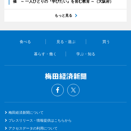
催 ～ 一人ひとりの『学びたい』を育む教育 ～（大阪府）
もっと見る
食べる
見る・遊ぶ
買う
暮らす・働く
学ぶ・知る
梅田経済新聞について
プレスリリース・情報提供はこちらから
アクセスデータの利用について