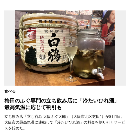
食べる
梅田のふぐ専門の立ち飲み店に「冷たいひれ酒」
最高気温に応じて割引も
立ち飲み店「立ち呑み 大阪ふぐ太郎」（大阪市北区芝田1）が8月1日、
大阪市の最高気温に連動して「冷たいひれ酒」の料金を割り引くサービ
スを始めた。