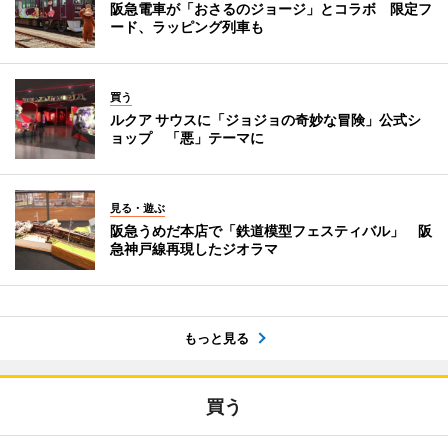
阪急電車が「おさるのジョージ」とコラボ 限定フ
ード、ラッピング列車も
買う
ルクア サウスに「ジョジョの奇妙な冒険」公式シ
ョップ 「悪」テーマに
見る・遊ぶ
阪急うめだ本店で「鉄道模型フェスティバル」 阪
急神戸線再現したジオラマ
もっと見る
買う