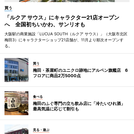
買う
「ルクア サウス」にキャラクター21店オープン
へ 全国初ちいかわ、サンリオも
大阪駅の商業施設「LUCUA SOUTH（ルクア サウス）」（大阪市北区
梅田3）にキャラクターショップ21店舗が、11月より順次オープンす
る。
買う
梅田・茶屋町のユニクロ跡地にアルペン旗艦店 6
フロアに商品2万5000点
食べる
梅田のふぐ専門の立ち飲み店に「冷たいひれ酒」
最高気温に応じて割引も
見る・遊ぶ