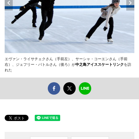
エヴァン・ライサチェクさん（手前左）、サーシャ・コーエンさん（手前
右）、ジェフリー・バトルさん（後ろ）が
中之島アイススケートリンク
を訪
れた