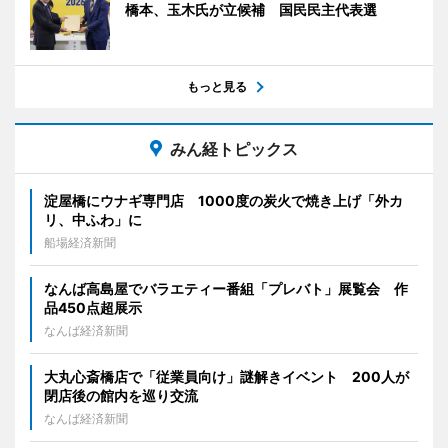
橋本、玉木氏が立候補 国民民主代表選
もっと見る
みん経トピックス
淀屋橋にウナギ専門店 1000度の炭火で焼き上げ「外カ
リ、中ふわ」に
船場経済新聞
なんば高島屋でバラエティー番組「プレバト」展覧会 作
品450点超展示
なんば経済新聞
大丸心斎橋店で「従業員向け」謎解きイベント 200人が
閉店後の館内を巡り交流
なんば経済新聞