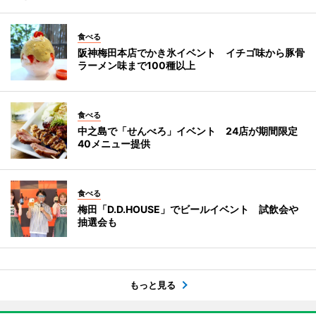
食べる
阪神梅田本店でかき氷イベント イチゴ味から豚骨
ラーメン味まで100種以上
食べる
中之島で「せんべろ」イベント 24店が期間限定
40メニュー提供
食べる
梅田「D.D.HOUSE」でビールイベント 試飲会や
抽選会も
もっと見る