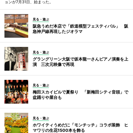
ョンが7月31日、始まった。
見る・遊ぶ
阪急うめだ本店で「鉄道模型フェスティバル」 阪
急神戸線再現したジオラマ
見る・遊ぶ
グラングリーン大阪で坂本龍一さんピアノ演奏を上
演 三次元映像で再現
見る・遊ぶ
梅田スカイビルで夏祭り 「新梅田シティ音頭」で
盆踊りや屋台も
見る・遊ぶ
ホワイティうめだに「モンチッチ」コラボ装飾 ヒ
マワリの生花1500本を飾る