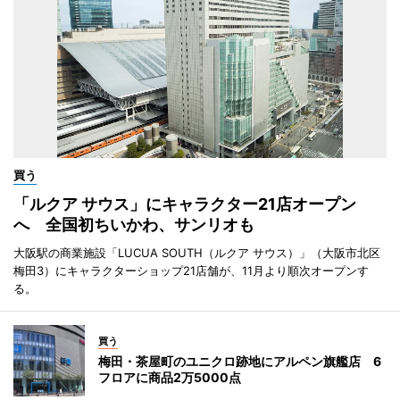
買う
「ルクア サウス」にキャラクター21店オープン
へ 全国初ちいかわ、サンリオも
大阪駅の商業施設「LUCUA SOUTH（ルクア サウス）」（大阪市北区
梅田3）にキャラクターショップ21店舗が、11月より順次オープンす
る。
買う
梅田・茶屋町のユニクロ跡地にアルペン旗艦店 6
フロアに商品2万5000点