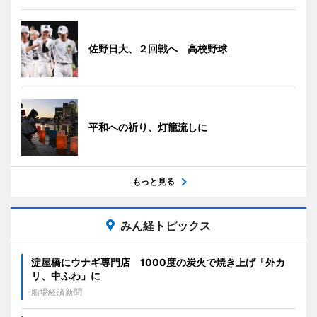
佐野日大、２回戦へ 高校野球
平和への祈り、灯籠流しに
もっと見る
みん経トピックス
淀屋橋にウナギ専門店 1000度の炭火で焼き上げ「外カ
リ、中ふわ」に
船場経済新聞