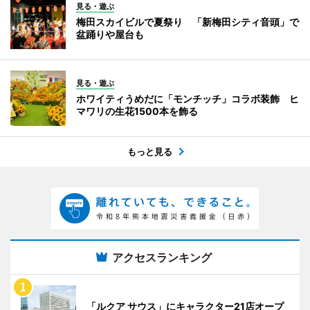
見る・遊ぶ
梅田スカイビルで夏祭り 「新梅田シティ音頭」で
盆踊りや屋台も
見る・遊ぶ
ホワイティうめだに「モンチッチ」コラボ装飾 ヒ
マワリの生花1500本を飾る
もっと見る
アクセスランキング
「ルクア サウス」にキャラクター21店オープ