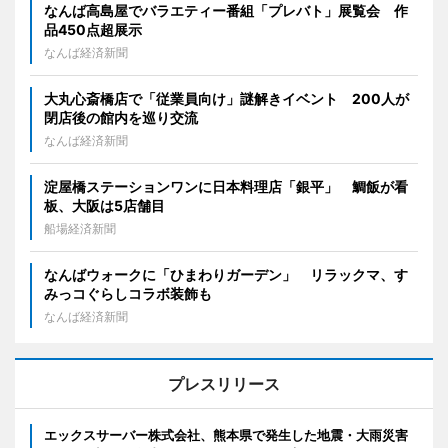
なんば高島屋でバラエティー番組「プレバト」展覧会 作
品450点超展示
なんば経済新聞
大丸心斎橋店で「従業員向け」謎解きイベント 200人が
閉店後の館内を巡り交流
なんば経済新聞
淀屋橋ステーションワンに日本料理店「銀平」 鯛飯が看
板、大阪は5店舗目
船場経済新聞
なんばウォークに「ひまわりガーデン」 リラックマ、す
みっコぐらしコラボ装飾も
なんば経済新聞
プレスリリース
エックスサーバー株式会社、熊本県で発生した地震・大雨災害