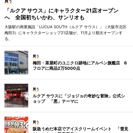
買う
「ルクア サウス」にキャラクター21店オープン
へ 全国初ちいかわ、サンリオも
大阪駅の商業施設「LUCUA SOUTH（ルクア サウス）」（大阪市北区
梅田3）にキャラクターショップ21店舗が、11月より順次オープンす
る。
買う
梅田・茶屋町のユニクロ跡地にアルペン旗艦店 6
フロアに商品2万5000点
買う
ルクア サウスに「ジョジョの奇妙な冒険」公式シ
ョップ 「悪」テーマに
買う
阪急うめだ本店でアイスクリームイベント 「雪見