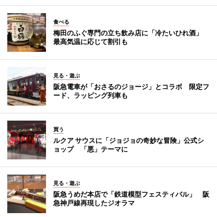
食べる
梅田のふぐ専門の立ち飲み店に「冷たいひれ酒」
最高気温に応じて割引も
見る・遊ぶ
阪急電車が「おさるのジョージ」とコラボ 限定フ
ード、ラッピング列車も
買う
ルクア サウスに「ジョジョの奇妙な冒険」公式シ
ョップ 「悪」テーマに
見る・遊ぶ
阪急うめだ本店で「鉄道模型フェスティバル」 阪
急神戸線再現したジオラマ