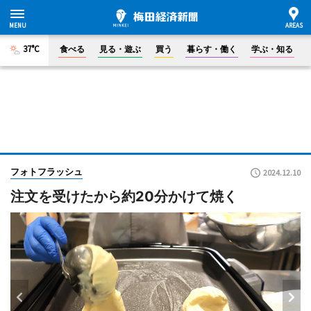
37°C
食べる
見る・遊ぶ
買う
暮らす・働く
学ぶ・知る
フォトフラッシュ
2024.12.10
注文を受けたから約20分かけて焼く