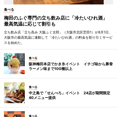
食べる
梅田のふぐ専門の立ち飲み店に「冷たいひれ酒」
最高気温に応じて割引も
立ち飲み店「立ち呑み 大阪ふぐ太郎」（大阪市北区芝田1）が8月1日、
大阪市の最高気温に連動して「冷たいひれ酒」の料金を割り引くサービ
スを始めた。
食べる
阪神梅田本店でかき氷イベント イチゴ味から豚骨
ラーメン味まで100種以上
食べる
中之島で「せんべろ」イベント 24店が期間限定
40メニュー提供
食べる