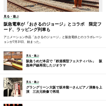
見る・遊ぶ
阪急電車が「おさるのジョージ」とコラボ 限定フ
ード、ラッピング列車も
アニメーション作品「おさるのジョージ」と阪急電鉄とのコラボレーシ
ョンが7月31日、始まった。
見る・遊ぶ
阪急うめだ本店で「鉄道模型フェスティバル」 阪
急神戸線再現したジオラマ
見る・遊ぶ
グラングリーン大阪で坂本龍一さんピアノ演奏を上
演 三次元映像で再現