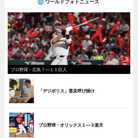
ワールドフォトニュース
プロ野球・広島７―１１巨人
「デジポリス」普及呼び掛け
プロ野球・オリックス１―３楽天