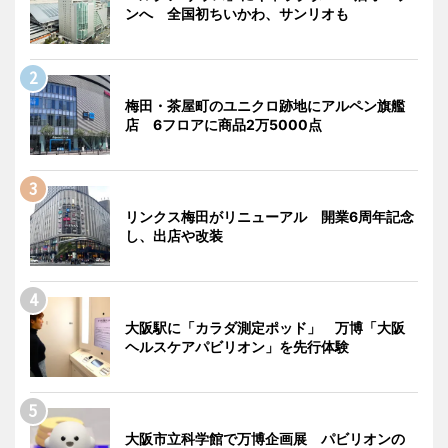
ンへ 全国初ちいかわ、サンリオも
梅田・茶屋町のユニクロ跡地にアルペン旗艦
店 6フロアに商品2万5000点
リンクス梅田がリニューアル 開業6周年記念
し、出店や改装
大阪駅に「カラダ測定ポッド」 万博「大阪
ヘルスケアパビリオン」を先行体験
大阪市立科学館で万博企画展 パビリオンの