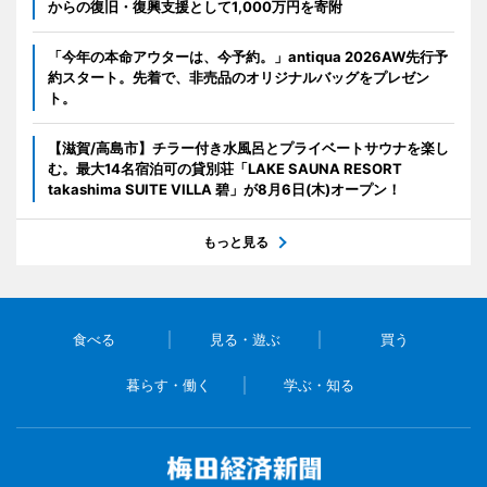
からの復旧・復興支援として1,000万円を寄附
「今年の本命アウターは、今予約。」antiqua 2026AW先行予
約スタート。先着で、非売品のオリジナルバッグをプレゼン
ト。
【滋賀/高島市】チラー付き水風呂とプライベートサウナを楽し
む。最大14名宿泊可の貸別荘「LAKE SAUNA RESORT
takashima SUITE VILLA 碧」が8月6日(木)オープン！
もっと見る
食べる
見る・遊ぶ
買う
暮らす・働く
学ぶ・知る