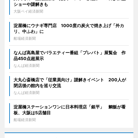
ショーや謎解きも
大阪ベイ経済新聞
淀屋橋にウナギ専門店 1000度の炭火で焼き上げ「外カ
リ、中ふわ」に
船場経済新聞
なんば高島屋でバラエティー番組「プレバト」展覧会 作
品450点超展示
なんば経済新聞
大丸心斎橋店で「従業員向け」謎解きイベント 200人が
閉店後の館内を巡り交流
なんば経済新聞
淀屋橋ステーションワンに日本料理店「銀平」 鯛飯が看
板、大阪は5店舗目
船場経済新聞