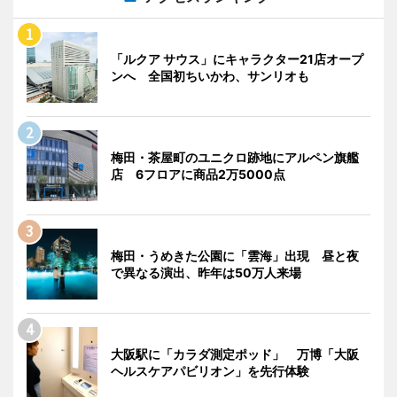
「ルクア サウス」にキャラクター21店オープ
ンへ 全国初ちいかわ、サンリオも
梅田・茶屋町のユニクロ跡地にアルペン旗艦
店 6フロアに商品2万5000点
梅田・うめきた公園に「雲海」出現 昼と夜
で異なる演出、昨年は50万人来場
大阪駅に「カラダ測定ポッド」 万博「大阪
ヘルスケアパビリオン」を先行体験