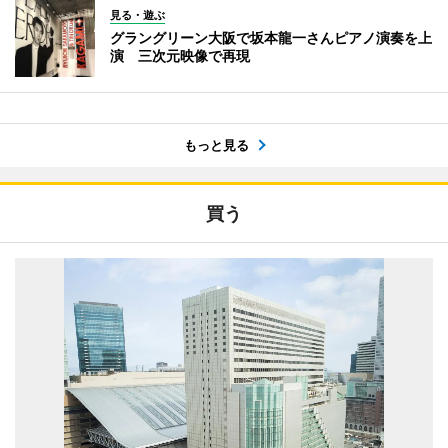
見る・遊ぶ
グラングリーン大阪で坂本龍一さんピアノ演奏を上
演 三次元映像で再現
もっと見る
買う