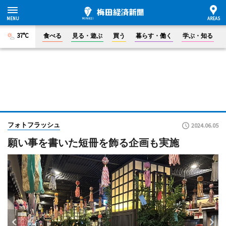
37°C
食べる
見る・遊ぶ
買う
暮らす・働く
学ぶ・知る
フォトフラッシュ
2024.06.05
願い事を書いた短冊を飾る企画も実施