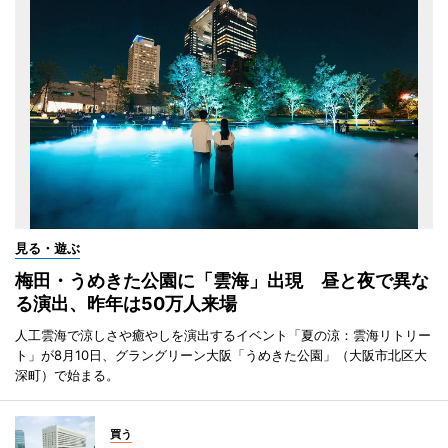
見る・遊ぶ
梅田・うめきた公園に「雲海」出現 昼と夜で異な
る演出、昨年は50万人来場
人工雲海で涼しさや癒やしを演出するイベント「夏の涼：雲海リトリー
ト」が8月10日、グラングリーン大阪「うめきた公園」（大阪市北区大
深町）で始まる。
買う