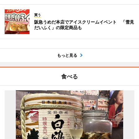
買う
阪急うめだ本店でアイスクリームイベント 「雪見
だいふく」の限定商品も
もっと見る
食べる