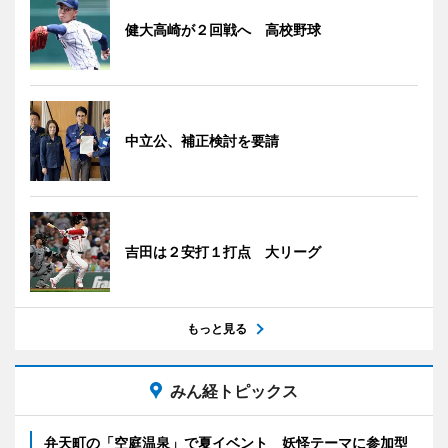
健大高崎が２回戦へ 高校野球
中立公、補正検討を要請
吉田は２安打１打点 大リーグ
もっと見る
みん経トピックス
弁天町の「空庭温泉」で夏イベント 妖怪テーマに参加型