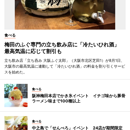
食べる
梅田のふぐ専門の立ち飲み店に「冷たいひれ酒」
最高気温に応じて割引も
立ち飲み店「立ち呑み 大阪ふぐ太郎」（大阪市北区芝田1）が8月1日、
大阪市の最高気温に連動して「冷たいひれ酒」の料金を割り引くサービ
スを始めた。
食べる
阪神梅田本店でかき氷イベント イチゴ味から豚骨
ラーメン味まで100種以上
食べる
中之島で「せんべろ」イベント 24店が期間限定