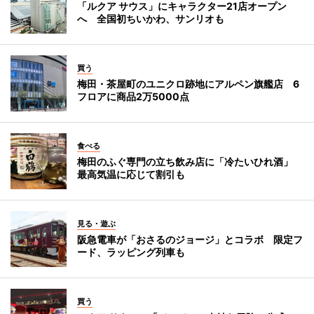
「ルクア サウス」にキャラクター21店オープン
へ 全国初ちいかわ、サンリオも
買う
梅田・茶屋町のユニクロ跡地にアルペン旗艦店 6
フロアに商品2万5000点
食べる
梅田のふぐ専門の立ち飲み店に「冷たいひれ酒」
最高気温に応じて割引も
見る・遊ぶ
阪急電車が「おさるのジョージ」とコラボ 限定フ
ード、ラッピング列車も
買う