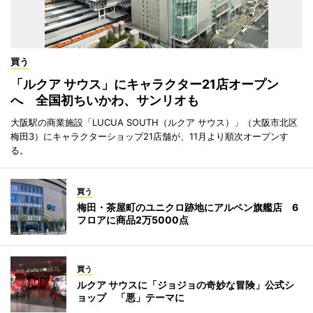
買う
「ルクア サウス」にキャラクター21店オープン
へ 全国初ちいかわ、サンリオも
大阪駅の商業施設「LUCUA SOUTH（ルクア サウス）」（大阪市北区
梅田3）にキャラクターショップ21店舗が、11月より順次オープンす
る。
買う
梅田・茶屋町のユニクロ跡地にアルペン旗艦店 6
フロアに商品2万5000点
買う
ルクア サウスに「ジョジョの奇妙な冒険」公式シ
ョップ 「悪」テーマに