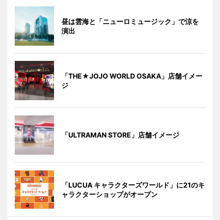
昼は雲海と「ニューロミュージック」で涼を
演出
「THE★JOJO WORLD OSAKA」店舗イメー
ジ
「ULTRAMAN STORE」店舗イメージ
「LUCUA キャラクターズワールド」に21のキ
ャラクターショップがオープン