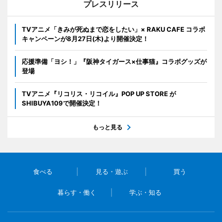
プレスリリース
TVアニメ「きみが死ぬまで恋をしたい」× RAKU CAFE コラボ
キャンペーンが8月27日(木)より開催決定！
応援準備「ヨシ！」『阪神タイガース×仕事猫』コラボグッズが
登場
TVアニメ『リコリス・リコイル』POP UP STORE が
SHIBUYA109で開催決定！
もっと見る
食べる
見る・遊ぶ
買う
暮らす・働く
学ぶ・知る