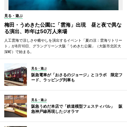
見る・遊ぶ
梅田・うめきた公園に「雲海」出現 昼と夜で異な
る演出、昨年は50万人来場
人工雲海で涼しさや癒やしを演出するイベント「夏の涼：雲海リトリー
ト」が8月10日、グラングリーン大阪「うめきた公園」（大阪市北区大
深町）で始まる。
見る・遊ぶ
阪急電車が「おさるのジョージ」とコラボ 限定フ
ード、ラッピング列車も
見る・遊ぶ
阪急うめだ本店で「鉄道模型フェスティバル」 阪
急神戸線再現したジオラマ