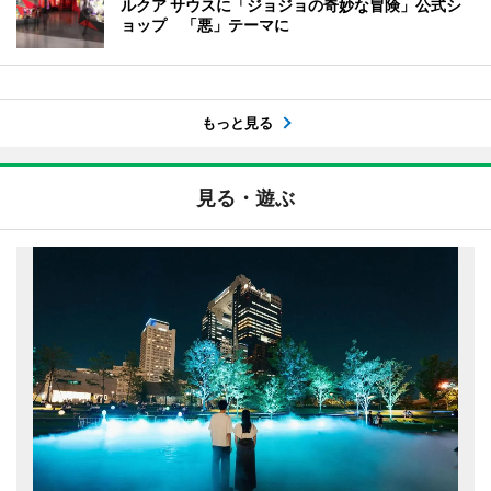
ルクア サウスに「ジョジョの奇妙な冒険」公式シ
ョップ 「悪」テーマに
もっと見る
見る・遊ぶ