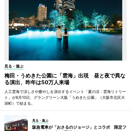
見る・遊ぶ
梅田・うめきた公園に「雲海」出現 昼と夜で異な
る演出、昨年は50万人来場
人工雲海で涼しさや癒やしを演出するイベント「夏の涼：雲海リトリー
ト」が8月10日、グラングリーン大阪「うめきた公園」（大阪市北区大
深町）で始まる。
見る・遊ぶ
阪急電車が「おさるのジョージ」とコラボ 限定フ