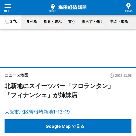
37°C
食べる
見る・遊ぶ
買う
暮らす・働く
学ぶ・知る
ニュース地図
2017.11.08
北新地にスイーツバー「フロランタン」
「フィナンシェ」が姉妹店
大阪市北区曽根崎新地1-13-19
Google Map で見る