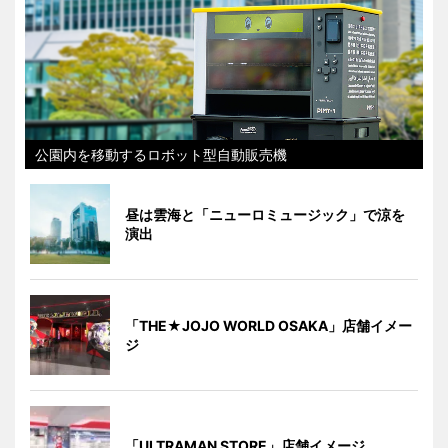
公園内を移動するロボット型自動販売機
昼は雲海と「ニューロミュージック」で涼を
演出
「THE★JOJO WORLD OSAKA」店舗イメー
ジ
「ULTRAMAN STORE」店舗イメージ