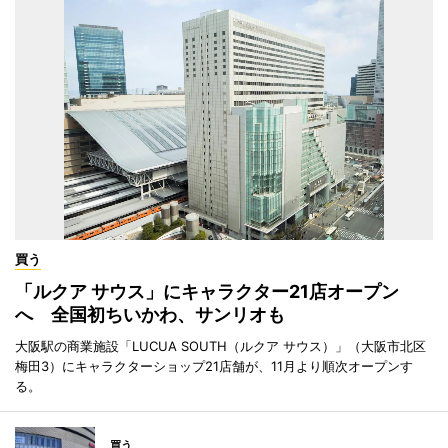
買う
「ルクア サウス」にキャラクター21店オープン
へ 全国初ちいかわ、サンリオも
大阪駅の商業施設「LUCUA SOUTH（ルクア サウス）」（大阪市北区
梅田3）にキャラクターショップ21店舗が、11月より順次オープンす
る。
買う