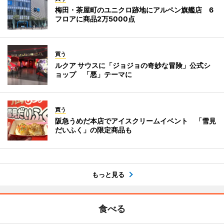
梅田・茶屋町のユニクロ跡地にアルペン旗艦店 6
フロアに商品2万5000点
買う
ルクア サウスに「ジョジョの奇妙な冒険」公式シ
ョップ 「悪」テーマに
買う
阪急うめだ本店でアイスクリームイベント 「雪見
だいふく」の限定商品も
もっと見る
食べる