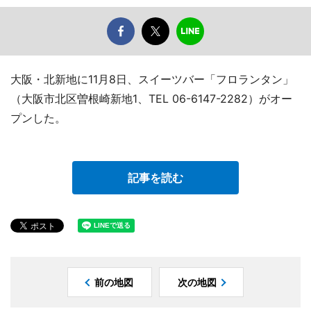
大阪・北新地に11月8日、スイーツバー「フロランタン」
（大阪市北区曽根崎新地1、TEL 06-6147-2282）がオー
プンした。
記事を読む
前の地図
次の地図