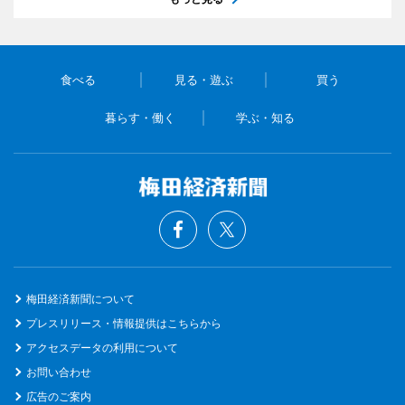
食べる
見る・遊ぶ
買う
暮らす・働く
学ぶ・知る
梅田経済新聞について
プレスリリース・情報提供はこちらから
アクセスデータの利用について
お問い合わせ
広告のご案内