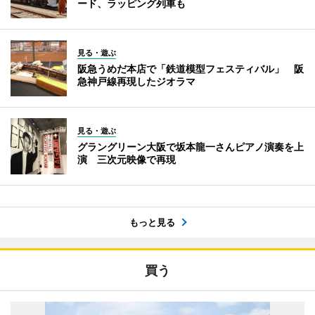
ード、ラッピング列車も
見る・遊ぶ
阪急うめだ本店で「鉄道模型フェスティバル」 阪
急神戸線再現したジオラマ
見る・遊ぶ
グラングリーン大阪で坂本龍一さんピアノ演奏を上
演 三次元映像で再現
もっと見る
買う