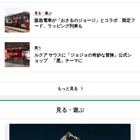
見る・遊ぶ
阪急電車が「おさるのジョージ」とコラボ 限定フ
ード、ラッピング列車も
買う
ルクア サウスに「ジョジョの奇妙な冒険」公式シ
ョップ 「悪」テーマに
もっと見る
見る・遊ぶ