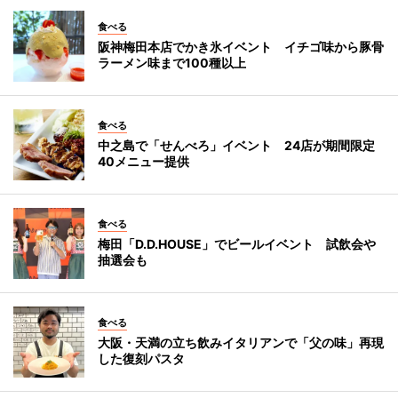
食べる
阪神梅田本店でかき氷イベント イチゴ味から豚骨
ラーメン味まで100種以上
食べる
中之島で「せんべろ」イベント 24店が期間限定
40メニュー提供
食べる
梅田「D.D.HOUSE」でビールイベント 試飲会や
抽選会も
食べる
大阪・天満の立ち飲みイタリアンで「父の味」再現
した復刻パスタ