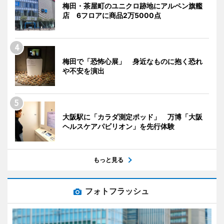
梅田・茶屋町のユニクロ跡地にアルペン旗艦
店 6フロアに商品2万5000点
梅田で「恐怖心展」 身近なものに抱く恐れ
や不安を演出
大阪駅に「カラダ測定ポッド」 万博「大阪
ヘルスケアパビリオン」を先行体験
もっと見る
フォトフラッシュ