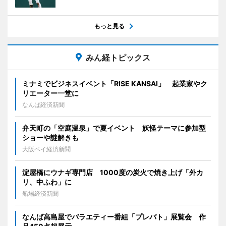
もっと見る
みん経トピックス
ミナミでビジネスイベント「RISE KANSAI」 起業家やク
リエーター一堂に
なんば経済新聞
弁天町の「空庭温泉」で夏イベント 妖怪テーマに参加型
ショーや謎解きも
大阪ベイ経済新聞
淀屋橋にウナギ専門店 1000度の炭火で焼き上げ「外カ
リ、中ふわ」に
船場経済新聞
なんば高島屋でバラエティー番組「プレバト」展覧会 作