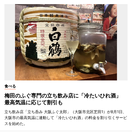
食べる
梅田のふぐ専門の立ち飲み店に「冷たいひれ酒」
最高気温に応じて割引も
立ち飲み店「立ち呑み 大阪ふぐ太郎」（大阪市北区芝田1）が8月1日、
大阪市の最高気温に連動して「冷たいひれ酒」の料金を割り引くサービ
スを始めた。