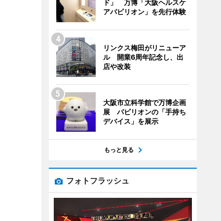
ド」 万博「大阪ヘルスケ
アパビリオン」を先行体験
リンクス梅田がリニューア
ル 開業6周年記念し、出
店や改装
大阪市立科学館で万博企画
展 パビリオンの「手持ち
デバイス」を展示
もっと見る
フォトフラッシュ