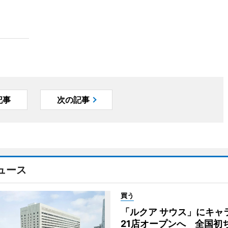
記事
次の記事
ュース
買う
「ルクア サウス」にキャ
21店オープンへ 全国初