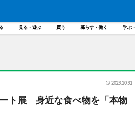
る
見る・遊ぶ
買う
暮らす・働く
学ぶ
2023.10.31
ート展 身近な食べ物を「本物