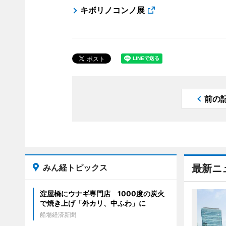
キボリノコンノ展
前の
みん経トピックス
最新ニ
淀屋橋にウナギ専門店 1000度の炭火
で焼き上げ「外カリ、中ふわ」に
船場経済新聞