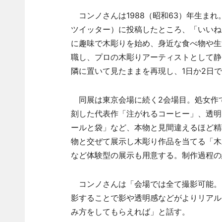
コンノさんは1988（昭和63）年生まれ
ツイッター）に投稿したところ、「いいね
に趣味で木彫りを始め、身近な食べ物や生
職し、プロの木彫りアーティストとして静
隣に置いて見たままを再現し、1日か2日
同展は東京会場に続く2会場目。処女作
刻した代表作「注がれるコーヒー」、透明
ールと袋」など、本物と見間違えるほど精
物と交ぜて展示し木彫り作品を当てる「木
など体験型の展示も用意する。制作過程の
コンノさんは「会場では全て撮影可能。
影することで影や透明感などがよりリアル
み方をしてもらえれば」と話す。