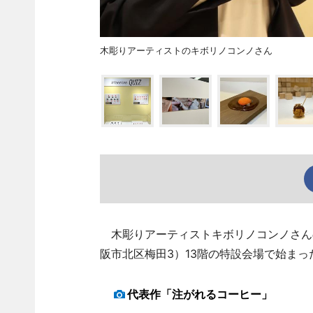
木彫りアーティストのキボリノコンノさん
木彫りアーティストキボリノコンノさんの
阪市北区梅田3）13階の特設会場で始まっ
代表作「注がれるコーヒー」