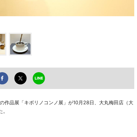
作品展「キボリノコンノ展」が10月28日、大丸梅田店（大
た。