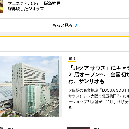
フェスティバル」 阪急神戸
線再現したジオラマ
もっと見る
買う
「ルクア サウス」にキャ
21店オープンへ 全国初
わ、サンリオも
大阪駅の商業施設「LUCUA SOUT
サウス）」（大阪市北区梅田3）に
ーショップ21店舗が、11月より順
る。