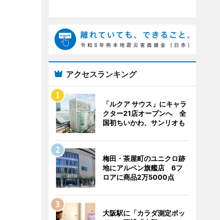
アクセスランキング
「ルクア サウス」にキャラ
クター21店オープンへ 全
国初ちいかわ、サンリオも
梅田・茶屋町のユニクロ跡
地にアルペン旗艦店 6フ
ロアに商品2万5000点
大阪駅に「カラダ測定ポッ