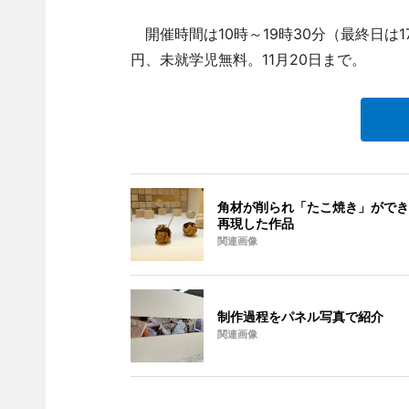
開催時間は10時～19時30分（最終日は1
円、未就学児無料。11月20日まで。
角材が削られ「たこ焼き」ができ
再現した作品
関連画像
制作過程をパネル写真で紹介
関連画像