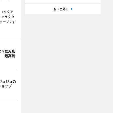
もっと見る
H（ルクア
キャラクタ
次オープンす
立ち飲み店
」 最高気
ジョジョの
ショップ