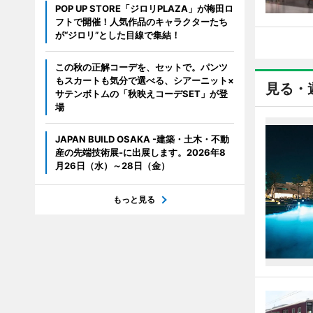
POP UP STORE「ジロリPLAZA」が梅田ロ
フトで開催！人気作品のキャラクターたち
が“ジロリ”とした目線で集結！
この秋の正解コーデを、セットで。パンツ
もスカートも気分で選べる、シアーニット×
見る・
サテンボトムの「秋映えコーデSET」が登
場
JAPAN BUILD OSAKA -建築・土木・不動
産の先端技術展-に出展します。2026年8
月26日（水）～28日（金）
もっと見る