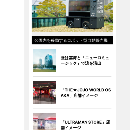
公園内を移動するロボット型自動販売機
昼は雲海と「ニューロミュ
ージック」で涼を演出
「THE★JOJO WORLD OS
AKA」店舗イメージ
「ULTRAMAN STORE」店
舗イメージ