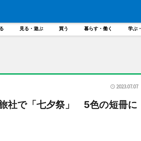
る
見る・遊ぶ
買う
暮らす・働く
学ぶ
2023.07.07
旅社で「七夕祭」 5色の短冊に