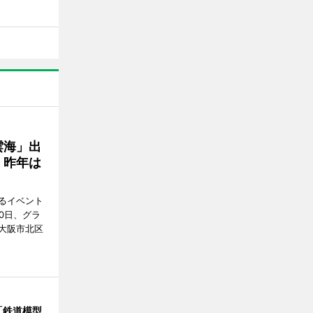
雲海」出
、昨年は
るイベント
0日、グラ
大阪市北区
「鉄道模型