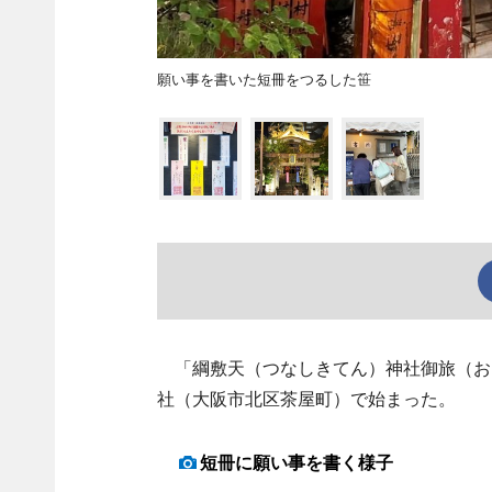
願い事を書いた短冊をつるした笹
「綱敷天（つなしきてん）神社御旅（おた
社（大阪市北区茶屋町）で始まった。
短冊に願い事を書く様子