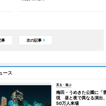
記事
次の記事
ュース
見る・遊ぶ
梅田・うめきた公園に「
現 昼と夜で異なる演出
50万人来場