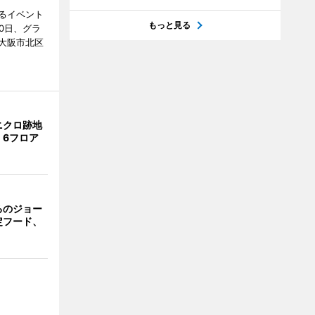
るイベント
もっと見る
0日、グラ
大阪市北区
ニクロ跡地
 6フロア
るのジョー
定フード、