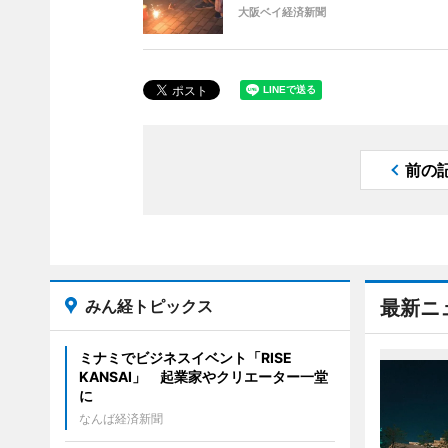
大阪ベイ経済新聞
前の
みん経トピックス
最新ニ
ミナミでビジネスイベント「RISE
KANSAI」 起業家やクリエーター一堂
に
なんば経済新聞