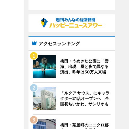
アクセスランキング
梅田・うめきた公園に「雲
海」出現 昼と夜で異なる
演出、昨年は50万人来場
「ルクア サウス」にキャラ
クター21店オープンへ 全
国初ちいかわ、サンリオも
梅田・茶屋町のユニクロ跡