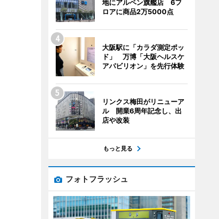
地にアルペン旗艦店 6フ
ロアに商品2万5000点
大阪駅に「カラダ測定ポッ
ド」 万博「大阪ヘルスケ
アパビリオン」を先行体験
リンクス梅田がリニューア
ル 開業6周年記念し、出
店や改装
もっと見る
フォトフラッシュ