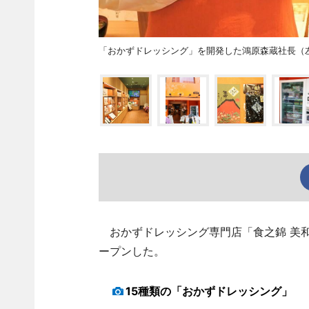
「おかずドレッシング」を開発した鴻原森蔵社長（
おかずドレッシング専門店「食之錦 美和
ープンした。
15種類の「おかずドレッシング」