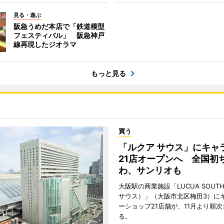
見る・遊ぶ
阪急うめだ本店で「鉄道模型
フェスティバル」 阪急神戸
線再現したジオラマ
もっと見る
買う
「ルクア サウス」にキャ
21店オープンへ 全国初
わ、サンリオも
大阪駅の商業施設「LUCUA SOUT
サウス）」（大阪市北区梅田3）に
ーショップ21店舗が、11月より順
る。