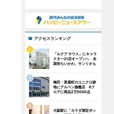
アクセスランキング
「ルクア サウス」にキャラ
クター21店オープンへ 全
国初ちいかわ、サンリオも
梅田・茶屋町のユニクロ跡
地にアルペン旗艦店 6フ
ロアに商品2万5000点
大阪駅に「カラダ測定ポッ