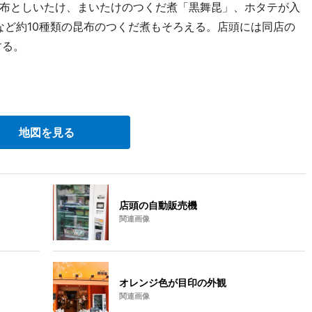
布としいたけ、まいたけのつくだ煮「黒舞昆」、ホタテが入
）など約10種類の昆布のつくだ煮もそろえる。店頭には同店の
する。
地図を見る
店頭の自動販売機
関連画像
オレンジ色が目印の外観
関連画像