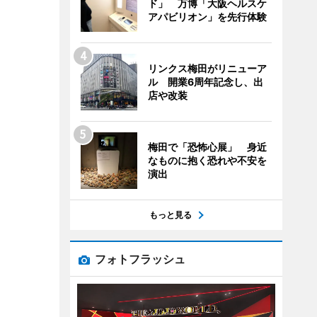
ド」 万博「大阪ヘルスケ
アパビリオン」を先行体験
リンクス梅田がリニューア
ル 開業6周年記念し、出
店や改装
梅田で「恐怖心展」 身近
なものに抱く恐れや不安を
演出
もっと見る
フォトフラッシュ