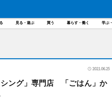
る
見る・遊ぶ
買う
暮らす・働く
学ぶ
2021.06.25
ッシング」専門店 「ごはん」か
へ