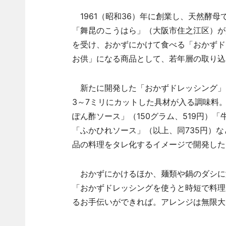
1961（昭和36）年に創業し、天然酵
「舞昆のこうはら」（大阪市住之江区）が
を受け、おかずにかけて食べる「おかずド
お供」になる商品として、若年層の取り込
新たに開発した「おかずドレッシング」
3～7ミリにカットした具材が入る調味料
ぽん酢ソース」（150グラム、519円）
「ふかひれソース」（以上、同735円）
品の料理をタレ化するイメージで開発した
おかずにかけるほか、麺類や鍋のダシに
「おかずドレッシングを使うと時短で料理
るお手伝いができれば。アレンジは無限大