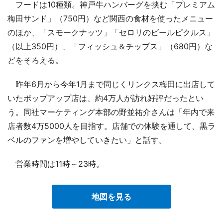
フードは10種類。神戸牛ハンバーグを挟む「プレミアム
梅田サンド」（750円）など関西の食材を使ったメニュー
のほか、「スモークナッツ」「セロリのビールピクルス」
（以上350円）、「フィッシュ＆チップス」（680円）な
どをそろえる。
昨年6月から今年1月まで同じくリンクス梅田に出店して
いたポップアップ店は、約4万人が訪れ好評だったとい
う。同社マーケティング本部の野並祐介さんは「年内で来
店者数4万5000人を目指す。店舗での体験を通して、黒ラ
ベルのファンを増やしていきたい」と話す。
営業時間は11時～23時。
地図を見る