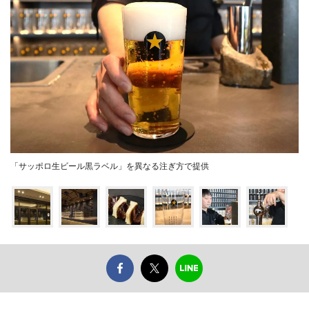
「サッポロ生ビール黒ラベル」を異なる注ぎ方で提供