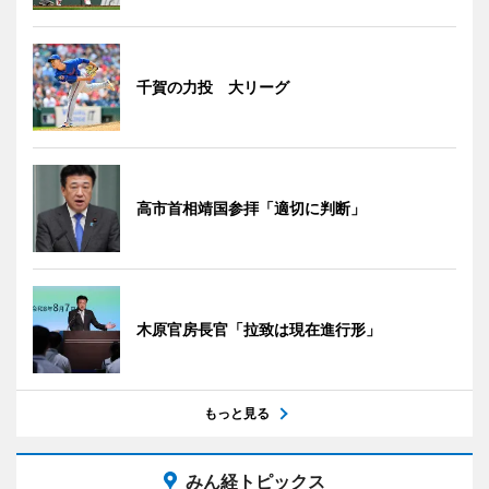
千賀の力投 大リーグ
高市首相靖国参拝「適切に判断」
木原官房長官「拉致は現在進行形」
もっと見る
みん経トピックス