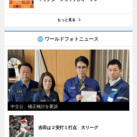
もっと見る
ワールドフォトニュース
中立公、補正検討を要請
吉田は２安打１打点 大リーグ