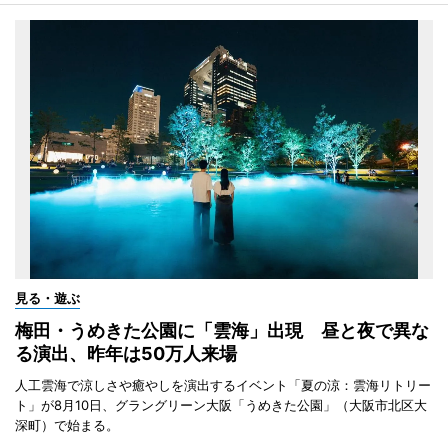
見る・遊ぶ
梅田・うめきた公園に「雲海」出現 昼と夜で異な
る演出、昨年は50万人来場
人工雲海で涼しさや癒やしを演出するイベント「夏の涼：雲海リトリー
ト」が8月10日、グラングリーン大阪「うめきた公園」（大阪市北区大
深町）で始まる。