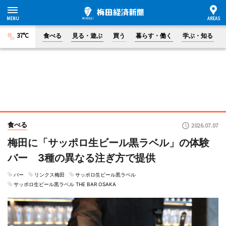
37°C
食べる
見る・遊ぶ
買う
暮らす・働く
学ぶ・知る
食べる
2026.07.07
梅田に「サッポロ生ビール黒ラベル」の体験
バー 3種の異なる注ぎ方で提供
バー
リンクス梅田
サッポロ生ビール黒ラベル
サッポロ生ビール黒ラベル THE BAR OSAKA