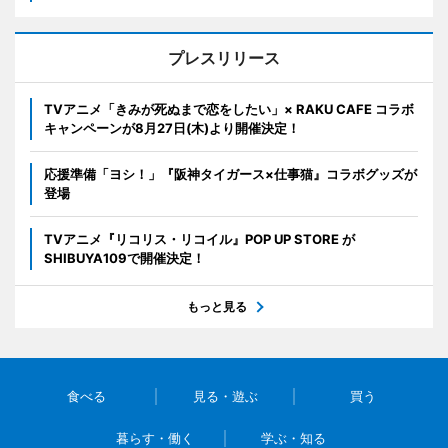
プレスリリース
TVアニメ「きみが死ぬまで恋をしたい」× RAKU CAFE コラボ
キャンペーンが8月27日(木)より開催決定！
応援準備「ヨシ！」『阪神タイガース×仕事猫』コラボグッズが
登場
TVアニメ『リコリス・リコイル』POP UP STORE が
SHIBUYA109で開催決定！
もっと見る
食べる
見る・遊ぶ
買う
暮らす・働く
学ぶ・知る