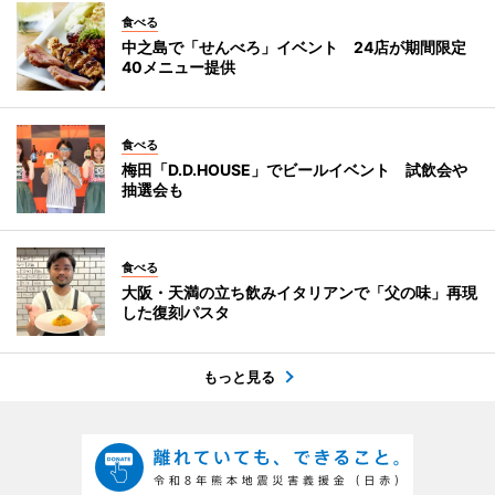
食べる
中之島で「せんべろ」イベント 24店が期間限定
40メニュー提供
食べる
梅田「D.D.HOUSE」でビールイベント 試飲会や
抽選会も
食べる
大阪・天満の立ち飲みイタリアンで「父の味」再現
した復刻パスタ
もっと見る