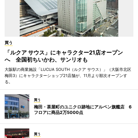
買う
「ルクア サウス」にキャラクター21店オープン
へ 全国初ちいかわ、サンリオも
大阪駅の商業施設「LUCUA SOUTH（ルクア サウス）」（大阪市北区
梅田3）にキャラクターショップ21店舗が、11月より順次オープンす
る。
買う
梅田・茶屋町のユニクロ跡地にアルペン旗艦店 6
フロアに商品2万5000点
買う