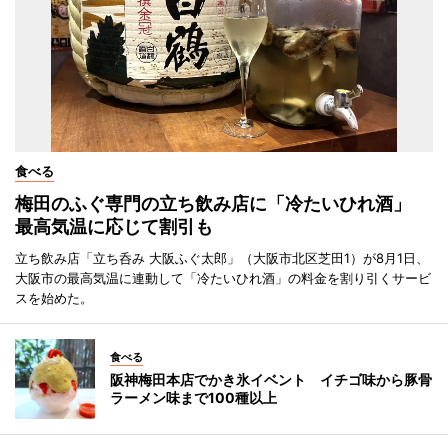
食べる
梅田のふぐ専門の立ち飲み店に「冷たいひれ酒」
最高気温に応じて割引も
立ち飲み店「立ち呑み 大阪ふぐ太郎」（大阪市北区芝田1）が8月1日、
大阪市の最高気温に連動して「冷たいひれ酒」の料金を割り引くサービ
スを始めた。
食べる
阪神梅田本店でかき氷イベント イチゴ味から豚骨
ラーメン味まで100種以上