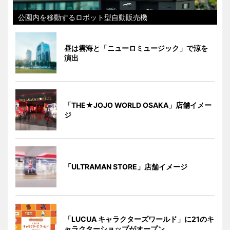
公園内を移動するロボット型自動販売機
昼は雲海と「ニューロミュージック」で涼を
演出
「THE★JOJO WORLD OSAKA」店舗イメー
ジ
「ULTRAMAN STORE」店舗イメージ
「LUCUA キャラクターズワールド」に21のキ
ャラクターショップがオープン