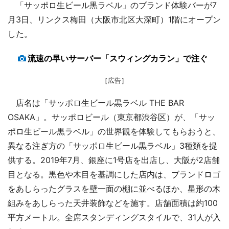
「サッポロ生ビール黒ラベル」のブランド体験バーが7
月3日、リンクス梅田（大阪市北区大深町）1階にオープン
した。
流速の早いサーバー「スウィングカラン」で注ぐ
［広告］
店名は「サッポロ生ビール黒ラベル THE BAR
OSAKA」。サッポロビール（東京都渋谷区）が、「サッ
ポロ生ビール黒ラベル」の世界観を体験してもらおうと、
異なる注ぎ方の「サッポロ生ビール黒ラベル」3種類を提
供する。2019年7月、銀座に1号店を出店し、大阪が2店舗
目となる。黒色や木目を基調にした店内は、ブランドロゴ
をあしらったグラスを壁一面の棚に並べるほか、星形の木
組みをあしらった天井装飾などを施す。店舗面積は約100
平方メートル。全席スタンディングスタイルで、31人が入