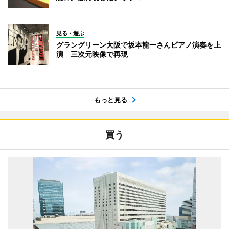
見る・遊ぶ
グラングリーン大阪で坂本龍一さんピアノ演奏を上
演 三次元映像で再現
もっと見る
買う