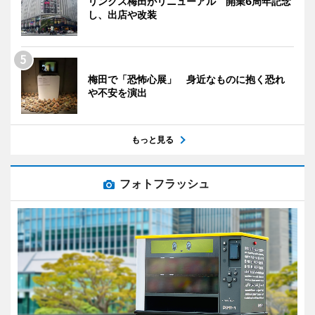
リンクス梅田がリニューアル 開業6周年記念
し、出店や改装
梅田で「恐怖心展」 身近なものに抱く恐れ
や不安を演出
もっと見る
フォトフラッシュ