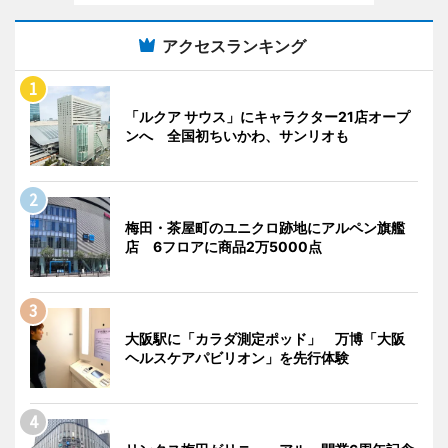
アクセスランキング
「ルクア サウス」にキャラクター21店オープ
ンへ 全国初ちいかわ、サンリオも
梅田・茶屋町のユニクロ跡地にアルペン旗艦
店 6フロアに商品2万5000点
大阪駅に「カラダ測定ポッド」 万博「大阪
ヘルスケアパビリオン」を先行体験