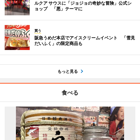
ルクア サウスに「ジョジョの奇妙な冒険」公式シ
ョップ 「悪」テーマに
買う
阪急うめだ本店でアイスクリームイベント 「雪見
だいふく」の限定商品も
もっと見る
食べる