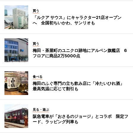
買う
「ルクア サウス」にキャラクター21店オープン
へ 全国初ちいかわ、サンリオも
買う
梅田・茶屋町のユニクロ跡地にアルペン旗艦店 6
フロアに商品2万5000点
食べる
梅田のふぐ専門の立ち飲み店に「冷たいひれ酒」
最高気温に応じて割引も
見る・遊ぶ
阪急電車が「おさるのジョージ」とコラボ 限定フ
ード、ラッピング列車も