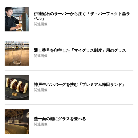
伊達冠石のサーバーから注ぐ「ザ・パーフェクト黒ラ
ベル」
関連画像
通し番号を印字した「マイグラス制度」用のグラス
関連画像
神戸牛ハンバーグを挟む「プレミアム梅田サンド」
関連画像
壁一面の棚にグラスを並べる
関連画像