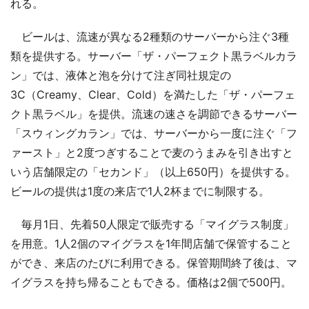
れる。
ビールは、流速が異なる2種類のサーバーから注ぐ3種
類を提供する。サーバー「ザ・パーフェクト黒ラベルカラ
ン」では、液体と泡を分けて注ぎ同社規定の
3C（Creamy、Clear、Cold）を満たした「ザ・パーフェ
クト黒ラベル」を提供。流速の速さを調節できるサーバー
「スウィングカラン」では、サーバーから一度に注ぐ「フ
ァースト」と2度つぎすることで麦のうまみを引き出すと
いう店舗限定の「セカンド」（以上650円）を提供する。
ビールの提供は1度の来店で1人2杯までに制限する。
毎月1日、先着50人限定で販売する「マイグラス制度」
を用意。1人2個のマイグラスを1年間店舗で保管すること
ができ、来店のたびに利用できる。保管期間終了後は、マ
イグラスを持ち帰ることもできる。価格は2個で500円。