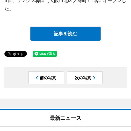
3日、リンクス梅田（大阪市北区大深町）1階にオープンし
た。
記事を読む
前の写真
次の写真
最新ニュース