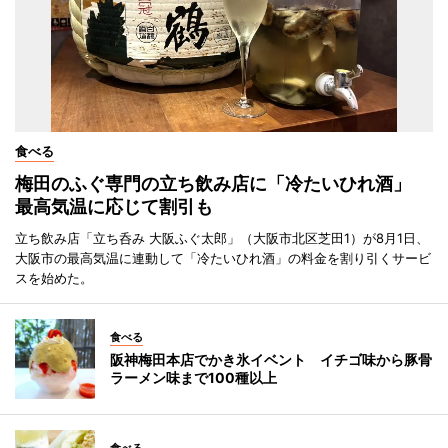
食べる
梅田のふぐ専門の立ち飲み店に「冷たいひれ酒」
最高気温に応じて割引も
立ち飲み店「立ち呑み 大阪ふぐ太郎」（大阪市北区芝田1）が8月1日、
大阪市の最高気温に連動して「冷たいひれ酒」の料金を割り引くサービ
スを始めた。
食べる
阪神梅田本店でかき氷イベント イチゴ味から豚骨
ラーメン味まで100種以上
食べる