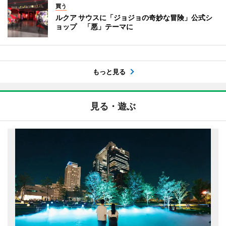
買う
ルクア サウスに「ジョジョの奇妙な冒険」公式シ
ョップ 「悪」テーマに
もっと見る
見る・遊ぶ