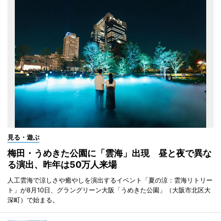
見る・遊ぶ
梅田・うめきた公園に「雲海」出現 昼と夜で異な
る演出、昨年は50万人来場
人工雲海で涼しさや癒やしを演出するイベント「夏の涼：雲海リトリー
ト」が8月10日、グラングリーン大阪「うめきた公園」（大阪市北区大
深町）で始まる。