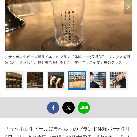
「サッポロ生ビール黒ラベル」のブランド体験バーが7月3日、リンクス梅田1
階にオープンした。通し番号を印字した「マイグラス制度」用のグラス
「サッポロ生ビール黒ラベル」のブランド体験バーが7月