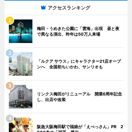
アクセスランキング
梅田・うめきた公園に「雲海」出現 昼と夜
で異なる演出、昨年は50万人来場
「ルクア サウス」にキャラクター21店オープ
ンへ 全国初ちいかわ、サンリオも
リンクス梅田がリニューアル 開業6周年記念
し、出店や改装
阪急大阪梅田駅で福娘が「えべっさん」PR 2