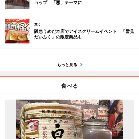
ョップ 「悪」テーマに
買う
阪急うめだ本店でアイスクリームイベント 「雪見
だいふく」の限定商品も
もっと見る
食べる