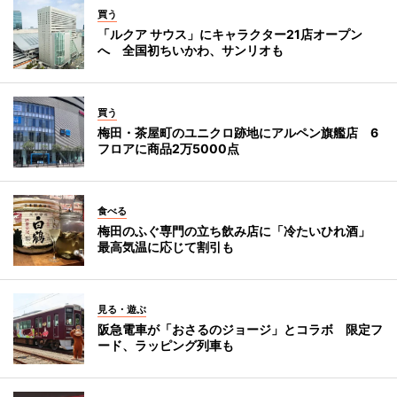
買う
「ルクア サウス」にキャラクター21店オープン
へ 全国初ちいかわ、サンリオも
買う
梅田・茶屋町のユニクロ跡地にアルペン旗艦店 6
フロアに商品2万5000点
食べる
梅田のふぐ専門の立ち飲み店に「冷たいひれ酒」
最高気温に応じて割引も
見る・遊ぶ
阪急電車が「おさるのジョージ」とコラボ 限定フ
ード、ラッピング列車も