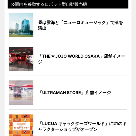
公園内を移動するロボット型自動販売機
昼は雲海と「ニューロミュージック」で涼を
演出
「THE★JOJO WORLD OSAKA」店舗イメー
ジ
「ULTRAMAN STORE」店舗イメージ
「LUCUA キャラクターズワールド」に21のキ
ャラクターショップがオープン