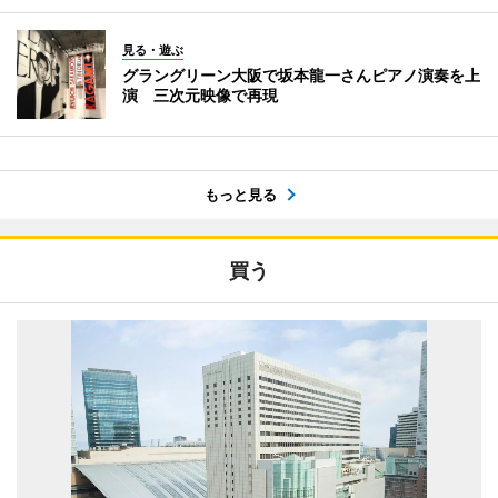
見る・遊ぶ
グラングリーン大阪で坂本龍一さんピアノ演奏を上
演 三次元映像で再現
もっと見る
買う