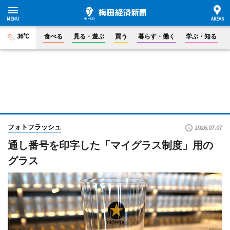
36°C
食べる
見る・遊ぶ
買う
暮らす・働く
学ぶ・知る
フォトフラッシュ
2026.07.07
通し番号を印字した「マイグラス制度」用の
グラス