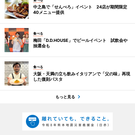
中之島で「せんべろ」イベント 24店が期間限定
40メニュー提供
食べる
梅田「D.D.HOUSE」でビールイベント 試飲会や
抽選会も
食べる
大阪・天満の立ち飲みイタリアンで「父の味」再現
した復刻パスタ
もっと見る