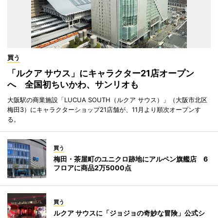
買う
「ルクア サウス」にキャラクター21店オープン
へ 全国初ちいかわ、サンリオも
大阪駅の商業施設「LUCUA SOUTH（ルクア サウス）」（大阪市北区
梅田3）にキャラクターショップ21店舗が、11月より順次オープンす
る。
買う
梅田・茶屋町のユニクロ跡地にアルペン旗艦店 6
フロアに商品2万5000点
買う
ルクア サウスに「ジョジョの奇妙な冒険」公式シ