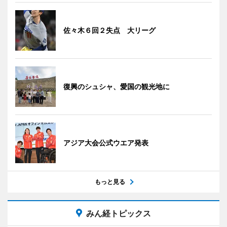
佐々木６回２失点 大リーグ
復興のシュシャ、愛国の観光地に
アジア大会公式ウエア発表
もっと見る
みん経トピックス