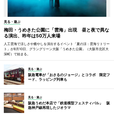
見る・遊ぶ
梅田・うめきた公園に「雲海」出現 昼と夜で異な
る演出、昨年は50万人来場
人工雲海で涼しさや癒やしを演出するイベント「夏の涼：雲海リトリー
ト」が8月10日、グラングリーン大阪「うめきた公園」（大阪市北区大
深町）で始まる。
見る・遊ぶ
阪急電車が「おさるのジョージ」とコラボ 限定フ
ード、ラッピング列車も
見る・遊ぶ
阪急うめだ本店で「鉄道模型フェスティバル」 阪
急神戸線再現したジオラマ