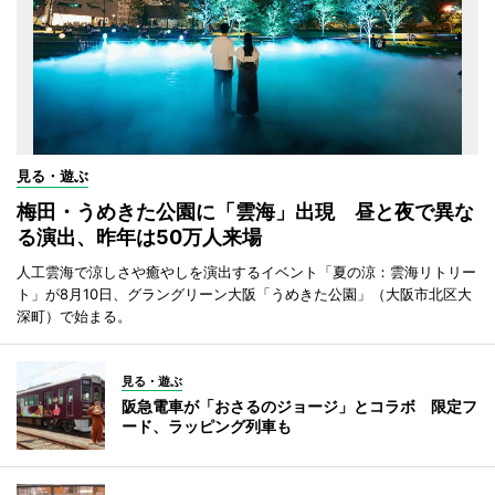
見る・遊ぶ
梅田・うめきた公園に「雲海」出現 昼と夜で異な
る演出、昨年は50万人来場
人工雲海で涼しさや癒やしを演出するイベント「夏の涼：雲海リトリー
ト」が8月10日、グラングリーン大阪「うめきた公園」（大阪市北区大
深町）で始まる。
見る・遊ぶ
阪急電車が「おさるのジョージ」とコラボ 限定フ
ード、ラッピング列車も