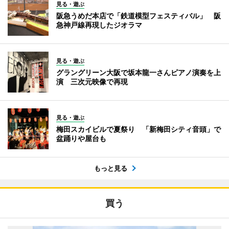
見る・遊ぶ
阪急うめだ本店で「鉄道模型フェスティバル」 阪
急神戸線再現したジオラマ
見る・遊ぶ
グラングリーン大阪で坂本龍一さんピアノ演奏を上
演 三次元映像で再現
見る・遊ぶ
梅田スカイビルで夏祭り 「新梅田シティ音頭」で
盆踊りや屋台も
もっと見る
買う