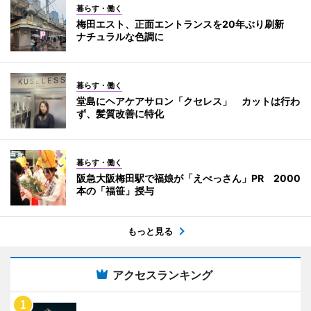
暮らす・働く
梅田エスト、正面エントランスを20年ぶり刷新
ナチュラルな色調に
暮らす・働く
堂島にヘアケアサロン「クセレス」 カットは行わ
ず、髪質改善に特化
暮らす・働く
阪急大阪梅田駅で福娘が「えべっさん」PR 2000
本の「福笹」授与
もっと見る
アクセスランキング