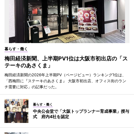
暮らす・働く
梅田経済新聞、上半期PV1位は大阪市初出店の「ス
テーキのあさくま」
梅田経済新聞の2026年上半期PV（ページビュー）ランキング1位は、
「西梅田に『ステーキのあさくま』 大阪市初出店、オフィス街のラン
チ需要に対応」の記事だった。
暮らす・働く
中央公会堂で「大阪トップランナー育成事業」授与
式 府内4社を認定