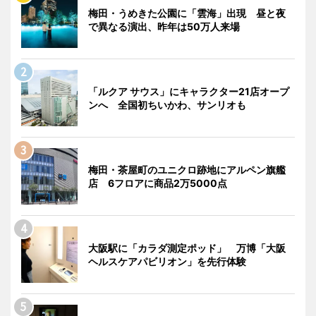
梅田・うめきた公園に「雲海」出現 昼と夜
で異なる演出、昨年は50万人来場
「ルクア サウス」にキャラクター21店オープ
ンへ 全国初ちいかわ、サンリオも
梅田・茶屋町のユニクロ跡地にアルペン旗艦
店 6フロアに商品2万5000点
大阪駅に「カラダ測定ポッド」 万博「大阪
ヘルスケアパビリオン」を先行体験