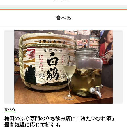
食べる
食べる
梅田のふぐ専門の立ち飲み店に「冷たいひれ酒」
最高気温に応じて割引も