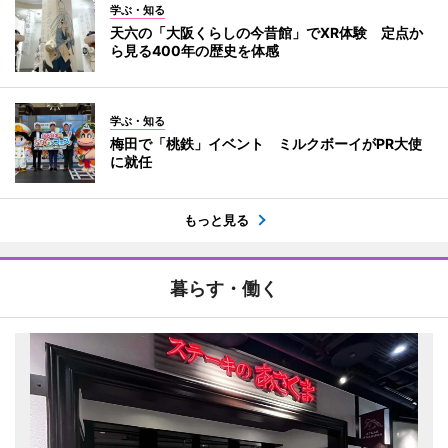
学ぶ・知る
天六の「大阪くらしの今昔館」でXR体験 定点か
ら見る400年の歴史を体感
学ぶ・知る
梅田で「桃鉄」イベント ミルクボーイがPR大使
に就任
もっと見る
暮らす・働く