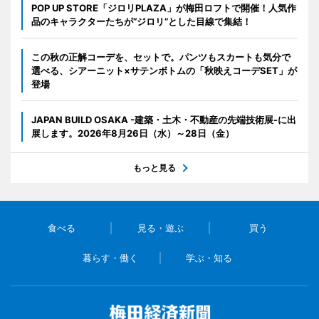
POP UP STORE「ジロリPLAZA」が梅田ロフトで開催！人気作
品のキャラクターたちが“ジロリ”とした目線で集結！
この秋の正解コーデを、セットで。パンツもスカートも気分で
選べる、シアーニット×サテンボトムの「秋映えコーデSET」が
登場
JAPAN BUILD OSAKA -建築・土木・不動産の先端技術展-に出
展します。2026年8月26日（水）～28日（金）
もっと見る
食べる
見る・遊ぶ
買う
暮らす・働く
学ぶ・知る