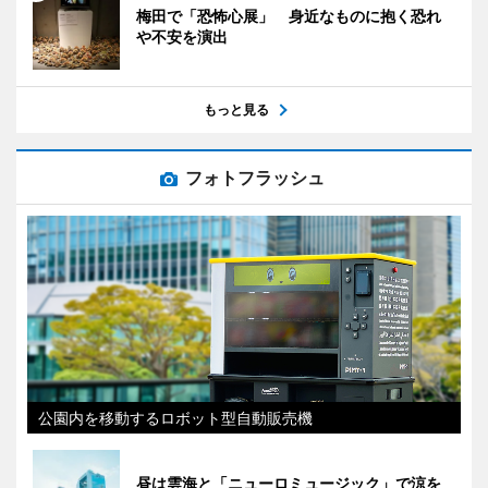
梅田で「恐怖心展」 身近なものに抱く恐れ
や不安を演出
もっと見る
フォトフラッシュ
公園内を移動するロボット型自動販売機
昼は雲海と「ニューロミュージック」で涼を