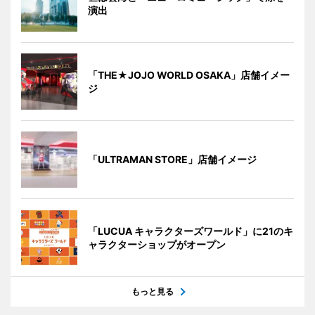
演出
「THE★JOJO WORLD OSAKA」店舗イメー
ジ
「ULTRAMAN STORE」店舗イメージ
「LUCUA キャラクターズワールド」に21のキ
ャラクターショップがオープン
もっと見る