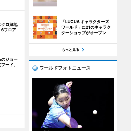
「LUCUA キャラクターズ
ニクロ跡地
ワールド」に21のキャラク
 6フロア
ターショップがオープン
もっと見る
るのジョー
定フード、
ワールドフォトニュース