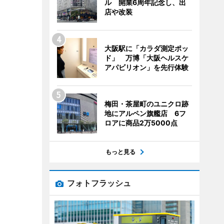
ル 開業6周年記念し、出
店や改装
大阪駅に「カラダ測定ポッ
ド」 万博「大阪ヘルスケ
アパビリオン」を先行体験
梅田・茶屋町のユニクロ跡
地にアルペン旗艦店 6フ
ロアに商品2万5000点
もっと見る
フォトフラッシュ