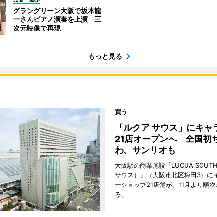
グラングリーン大阪で坂本龍
一さんピアノ演奏を上演 三
次元映像で再現
もっと見る
買う
「ルクア サウス」にキャ
21店オープンへ 全国初
わ、サンリオも
大阪駅の商業施設「LUCUA SOUT
サウス）」（大阪市北区梅田3）に
ーショップ21店舗が、11月より順
る。