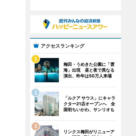
アクセスランキング
梅田・うめきた公園に「雲
海」出現 昼と夜で異なる
演出、昨年は50万人来場
「ルクア サウス」にキャラ
クター21店オープンへ 全
国初ちいかわ、サンリオも
リンクス梅田がリニューア