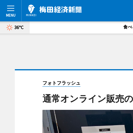
食べ
36°C
フォトフラッシュ
通常オンライン販売