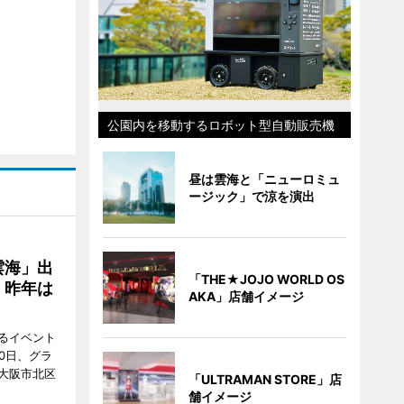
公園内を移動するロボット型自動販売機
昼は雲海と「ニューロミュ
ージック」で涼を演出
雲海」出
「THE★JOJO WORLD OS
、昨年は
AKA」店舗イメージ
るイベント
0日、グラ
大阪市北区
「ULTRAMAN STORE」店
舗イメージ