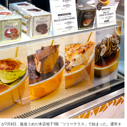
トが7月8日、阪急うめだ本店地下1階「ツリーテラス」で始まった。通常オ