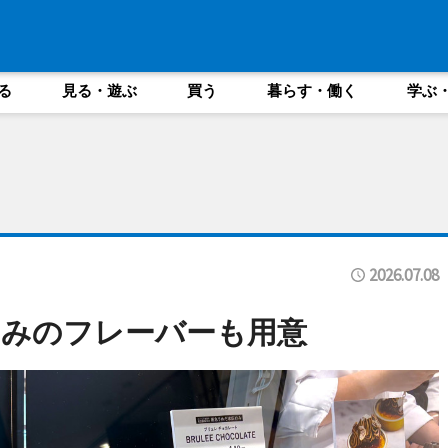
る
見る・遊ぶ
買う
暮らす・働く
学ぶ
2026.07.08
のみのフレーバーも用意