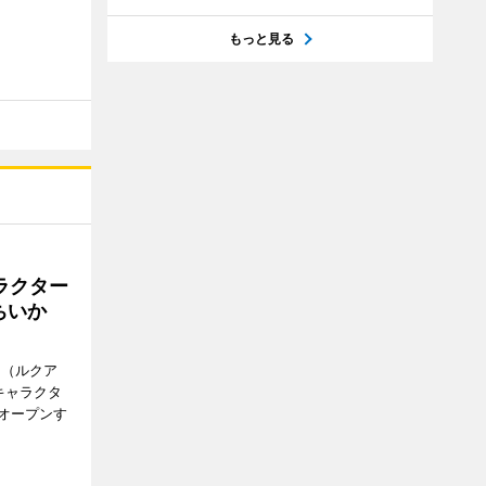
もっと見る
ラクター
ちいか
H（ルクア
キャラクタ
次オープンす