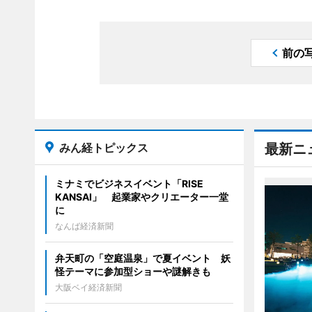
前の
みん経トピックス
最新ニ
ミナミでビジネスイベント「RISE
KANSAI」 起業家やクリエーター一堂
に
なんば経済新聞
弁天町の「空庭温泉」で夏イベント 妖
怪テーマに参加型ショーや謎解きも
大阪ベイ経済新聞