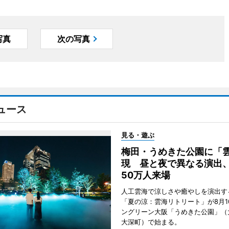
写真
次の写真
ュース
見る・遊ぶ
梅田・うめきた公園に「
現 昼と夜で異なる演出
50万人来場
人工雲海で涼しさや癒やしを演出す
「夏の涼：雲海リトリート」が8月1
ングリーン大阪「うめきた公園」（
大深町）で始まる。