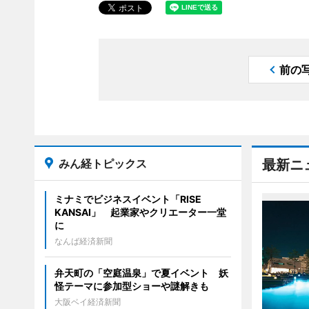
前の
みん経トピックス
最新ニ
ミナミでビジネスイベント「RISE
KANSAI」 起業家やクリエーター一堂
に
なんば経済新聞
弁天町の「空庭温泉」で夏イベント 妖
怪テーマに参加型ショーや謎解きも
大阪ベイ経済新聞