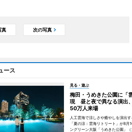
写真
次の写真
ュース
見る・遊ぶ
梅田・うめきた公園に「
現 昼と夜で異なる演出
50万人来場
人工雲海で涼しさや癒やしを演出す
「夏の涼：雲海リトリート」が8月1
ングリーン大阪「うめきた公園」（