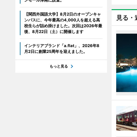
ンモール津南に設置。
【関西外国語大学】8月2日のオープンキャ
見る・
ンパスに、今年最高の4,000人を超える高
校生らが詰め掛けました。次回は2026年最
後、8月22日（土）に開催します
インテリアブランド「a.flat」、2026年8
月2日に創業25周年を迎えました。
もっと見る