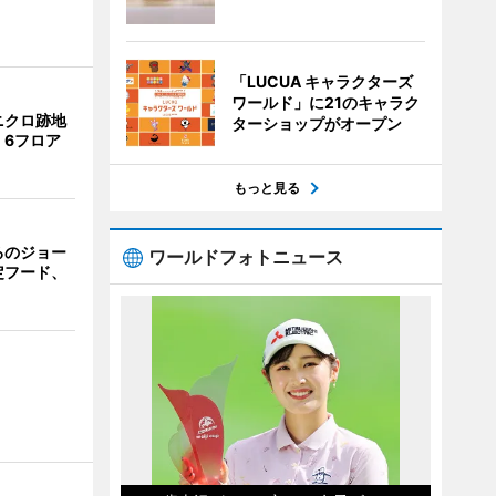
「LUCUA キャラクターズ
ワールド」に21のキャラク
ニクロ跡地
ターショップがオープン
 6フロア
もっと見る
るのジョー
ワールドフォトニュース
定フード、