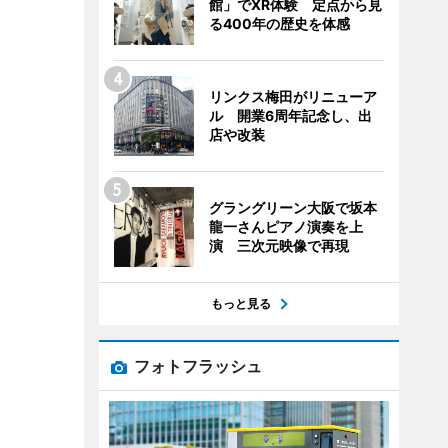
館」でXR体験 定点から見
る400年の歴史を体感
リンクス梅田がリニューア
ル 開業6周年記念し、出
店や改装
グラングリーン大阪で坂本
龍一さんピアノ演奏を上
演 三次元映像で再現
もっと見る
フォトフラッシュ