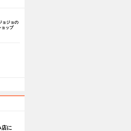
ジョジョの
ショップ
み店に