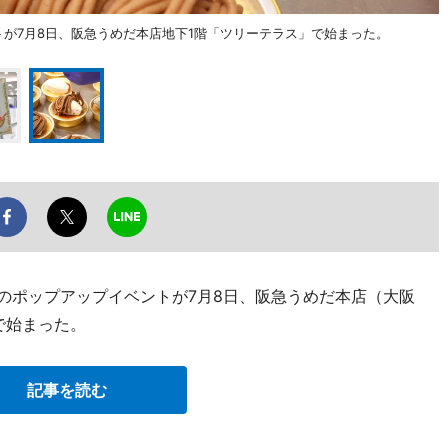
トが7月8日、阪急うめだ本店地下1階「ツリーテラス」で始まった。
」のポップアップイベントが7月8日、阪急うめだ本店（大阪
で始まった。
記事を読む