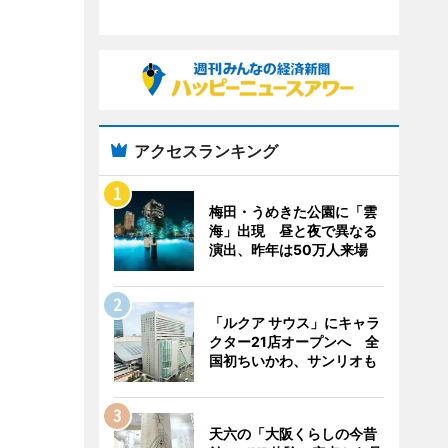
アクセスランキング
梅田・うめきた公園に「雲
海」出現 昼と夜で異なる
演出、昨年は50万人来場
「ルクア サウス」にキャラ
クター21店オープンへ 全
国初ちいかわ、サンリオも
天六の「大阪くらしの今昔