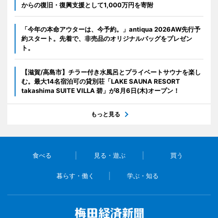
からの復旧・復興支援として1,000万円を寄附
「今年の本命アウターは、今予約。」antiqua 2026AW先行予
約スタート。先着で、非売品のオリジナルバッグをプレゼン
ト。
【滋賀/高島市】チラー付き水風呂とプライベートサウナを楽し
む。最大14名宿泊可の貸別荘「LAKE SAUNA RESORT
takashima SUITE VILLA 碧」が8月6日(木)オープン！
もっと見る
食べる
見る・遊ぶ
買う
暮らす・働く
学ぶ・知る