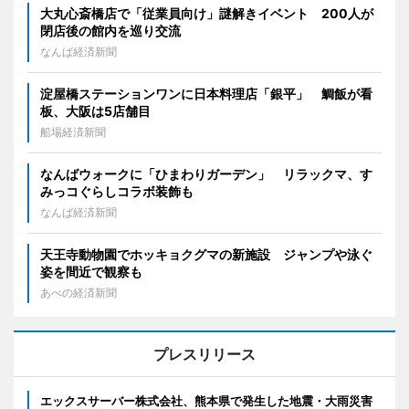
大丸心斎橋店で「従業員向け」謎解きイベント 200人が
閉店後の館内を巡り交流
なんば経済新聞
淀屋橋ステーションワンに日本料理店「銀平」 鯛飯が看
板、大阪は5店舗目
船場経済新聞
なんばウォークに「ひまわりガーデン」 リラックマ、す
みっコぐらしコラボ装飾も
なんば経済新聞
天王寺動物園でホッキョクグマの新施設 ジャンプや泳ぐ
姿を間近で観察も
あべの経済新聞
プレスリリース
エックスサーバー株式会社、熊本県で発生した地震・大雨災害