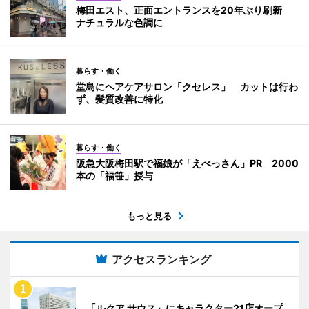
梅田エスト、正面エントランスを20年ぶり刷新
ナチュラルな色調に
暮らす・働く
堂島にヘアケアサロン「クセレス」 カットは行わ
ず、髪質改善に特化
暮らす・働く
阪急大阪梅田駅で福娘が「えべっさん」PR 2000
本の「福笹」授与
もっと見る
アクセスランキング
「ルクア サウス」にキャラクター21店オープ