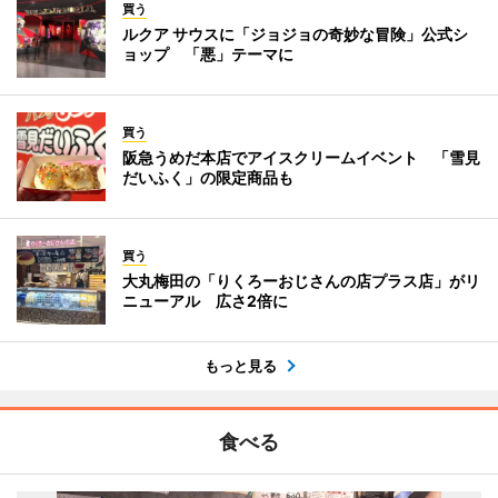
買う
ルクア サウスに「ジョジョの奇妙な冒険」公式シ
ョップ 「悪」テーマに
買う
阪急うめだ本店でアイスクリームイベント 「雪見
だいふく」の限定商品も
買う
大丸梅田の「りくろーおじさんの店プラス店」がリ
ニューアル 広さ2倍に
もっと見る
食べる