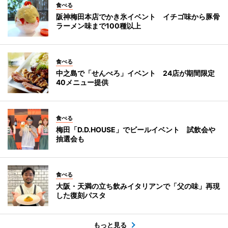
食べる
阪神梅田本店でかき氷イベント イチゴ味から豚骨
ラーメン味まで100種以上
食べる
中之島で「せんべろ」イベント 24店が期間限定
40メニュー提供
食べる
梅田「D.D.HOUSE」でビールイベント 試飲会や
抽選会も
食べる
大阪・天満の立ち飲みイタリアンで「父の味」再現
した復刻パスタ
もっと見る