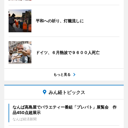
平和への祈り、灯籠流しに
ドイツ、６月熱波で９６００人死亡
もっと見る
みん経トピックス
なんば高島屋でバラエティー番組「プレバト」展覧会 作
品450点超展示
なんば経済新聞