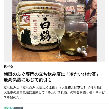
食べる
梅田のふぐ専門の立ち飲み店に「冷たいひれ酒」
最高気温に応じて割引も
立ち飲み店「立ち呑み 大阪ふぐ太郎」（大阪市北区芝田1）が8月1日、
大阪市の最高気温に連動して「冷たいひれ酒」の料金を割り引くサービ
スを始めた。