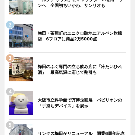
ンへ 全国初ちいかわ、サンリオも
梅田・茶屋町のユニクロ跡地にアルペン旗艦
店 6フロアに商品2万5000点
梅田のふぐ専門の立ち飲み店に「冷たいひれ
酒」 最高気温に応じて割引も
大阪市立科学館で万博企画展 パビリオンの
「手持ちデバイス」を展示
リンクス梅田がリニューアル 開業6周年記念