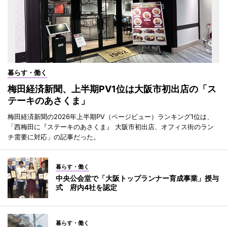
暮らす・働く
梅田経済新聞、上半期PV1位は大阪市初出店の「ス
テーキのあさくま」
梅田経済新聞の2026年上半期PV（ページビュー）ランキング1位は、
「西梅田に『ステーキのあさくま』 大阪市初出店、オフィス街のラン
チ需要に対応」の記事だった。
暮らす・働く
中央公会堂で「大阪トップランナー育成事業」授与
式 府内4社を認定
暮らす・働く