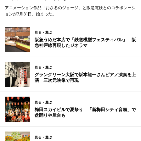
アニメーション作品「おさるのジョージ」と阪急電鉄とのコラボレーシ
ョンが7月31日、始まった。
見る・遊ぶ
阪急うめだ本店で「鉄道模型フェスティバル」 阪
急神戸線再現したジオラマ
見る・遊ぶ
グラングリーン大阪で坂本龍一さんピアノ演奏を上
演 三次元映像で再現
見る・遊ぶ
梅田スカイビルで夏祭り 「新梅田シティ音頭」で
盆踊りや屋台も
見る・遊ぶ