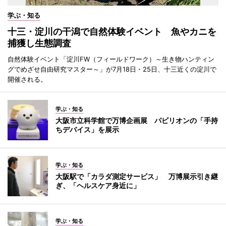
学ぶ・知る
十三・淀川の干潟で自然体験イベント 魚やカニを
捕獲し生態調査
自然体験イベント「淀川FW（フィールドワーク）～生き物ハンティン
グでめざせ自由研究マスター～」が7月18日・25日、十三近くの淀川で
開催される。
学ぶ・知る
大阪市立科学館で万博企画展 パビリオンの「手持
ちデバイス」を展示
学ぶ・知る
大阪駅で「カラダ測定サービス」 万博展示引き継
ぎ、「ヘルスケア身近に」
学ぶ・知る