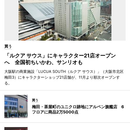
買う
「ルクア サウス」にキャラクター21店オープン
へ 全国初ちいかわ、サンリオも
大阪駅の商業施設「LUCUA SOUTH（ルクア サウス）」（大阪市北区
梅田3）にキャラクターショップ21店舗が、11月より順次オープンす
る。
買う
梅田・茶屋町のユニクロ跡地にアルペン旗艦店 6
フロアに商品2万5000点