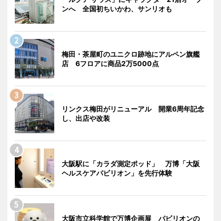
ンへ 全国初ちいかわ、サンリオも
梅田・茶屋町のユニクロ跡地にアルペン旗艦
店 6フロアに商品2万5000点
リンクス梅田がリニューアル 開業6周年記念
し、出店や改装
大阪駅に「カラダ測定ポッド」 万博「大阪
ヘルスケアパビリオン」を先行体験
大阪市立科学館で万博企画展 パビリオンの