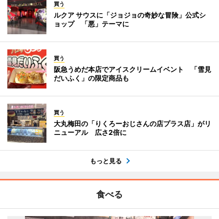
買う
ルクア サウスに「ジョジョの奇妙な冒険」公式シ
ョップ 「悪」テーマに
買う
阪急うめだ本店でアイスクリームイベント 「雪見
だいふく」の限定商品も
買う
大丸梅田の「りくろーおじさんの店プラス店」がリ
ニューアル 広さ2倍に
もっと見る
食べる