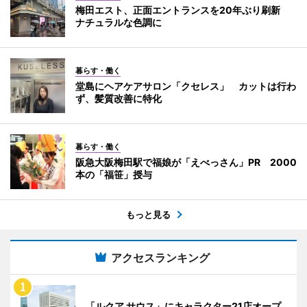
梅田エスト、正面エントランスを20年ぶり刷新
ナチュラルな色調に
暮らす・働く
堂島にヘアケアサロン「クセレス」 カットは行わ
ず、髪質改善に特化
暮らす・働く
阪急大阪梅田駅で福娘が「えべっさん」PR 2000
本の「福笹」授与
もっと見る
アクセスランキング
「ルクア サウス」にキャラクター21店オープ