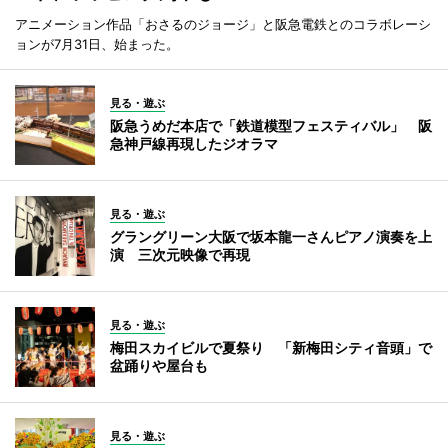
アニメーション作品「おさるのジョージ」と阪急電鉄とのコラボレーシ
ョンが7月31日、始まった。
見る・遊ぶ
阪急うめだ本店で「鉄道模型フェスティバル」 阪
急神戸線再現したジオラマ
見る・遊ぶ
グラングリーン大阪で坂本龍一さんピアノ演奏を上
演 三次元映像で再現
見る・遊ぶ
梅田スカイビルで夏祭り 「新梅田シティ音頭」で
盆踊りや屋台も
見る・遊ぶ