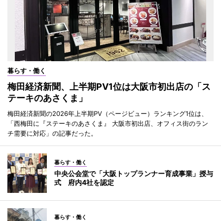
暮らす・働く
梅田経済新聞、上半期PV1位は大阪市初出店の「ス
テーキのあさくま」
梅田経済新聞の2026年上半期PV（ページビュー）ランキング1位は、
「西梅田に『ステーキのあさくま』 大阪市初出店、オフィス街のラン
チ需要に対応」の記事だった。
暮らす・働く
中央公会堂で「大阪トップランナー育成事業」授与
式 府内4社を認定
暮らす・働く