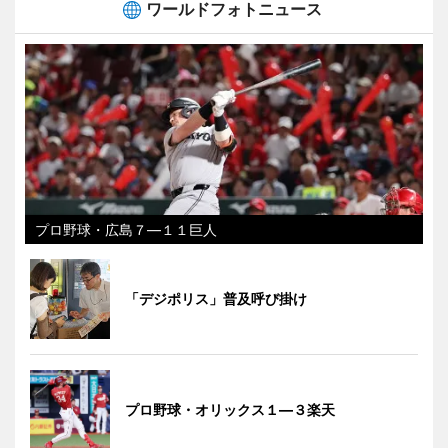
ワールドフォトニュース
プロ野球・広島７―１１巨人
「デジポリス」普及呼び掛け
プロ野球・オリックス１―３楽天