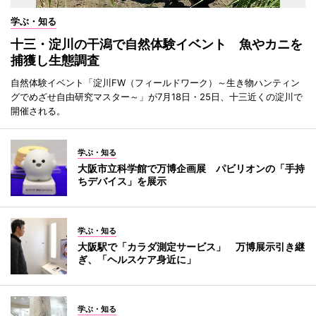
学ぶ・知る
十三・淀川の干潟で自然体験イベント 魚やカニを
捕獲し生態調査
自然体験イベント「淀川FW（フィールドワーク）～生き物ハンティン
グでめざせ自由研究マスター～」が7月18日・25日、十三近くの淀川で
開催される。
学ぶ・知る
大阪市立科学館で万博企画展 パビリオンの「手持
ちデバイス」を展示
学ぶ・知る
大阪駅で「カラダ測定サービス」 万博展示引き継
ぎ、「ヘルスケア身近に」
学ぶ・知る