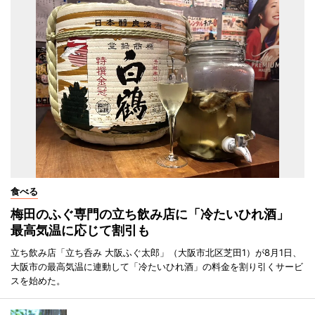
食べる
梅田のふぐ専門の立ち飲み店に「冷たいひれ酒」
最高気温に応じて割引も
立ち飲み店「立ち呑み 大阪ふぐ太郎」（大阪市北区芝田1）が8月1日、
大阪市の最高気温に連動して「冷たいひれ酒」の料金を割り引くサービ
スを始めた。