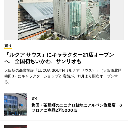
買う
「ルクア サウス」にキャラクター21店オープン
へ 全国初ちいかわ、サンリオも
大阪駅の商業施設「LUCUA SOUTH（ルクア サウス）」（大阪市北区
梅田3）にキャラクターショップ21店舗が、11月より順次オープンす
る。
買う
梅田・茶屋町のユニクロ跡地にアルペン旗艦店 6
フロアに商品2万5000点