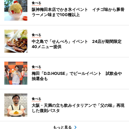
食べる
阪神梅田本店でかき氷イベント イチゴ味から豚骨
ラーメン味まで100種以上
食べる
中之島で「せんべろ」イベント 24店が期間限定
40メニュー提供
食べる
梅田「D.D.HOUSE」でビールイベント 試飲会や
抽選会も
食べる
大阪・天満の立ち飲みイタリアンで「父の味」再現
した復刻パスタ
もっと見る