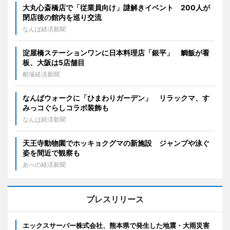
大丸心斎橋店で「従業員向け」謎解きイベント 200人が
閉店後の館内を巡り交流
なんば経済新聞
淀屋橋ステーションワンに日本料理店「銀平」 鯛飯が看
板、大阪は5店舗目
船場経済新聞
なんばウォークに「ひまわりガーデン」 リラックマ、す
みっコぐらしコラボ装飾も
なんば経済新聞
天王寺動物園でホッキョクグマの新施設 ジャンプや泳ぐ
姿を間近で観察も
あべの経済新聞
プレスリリース
エックスサーバー株式会社、熊本県で発生した地震・大雨災害