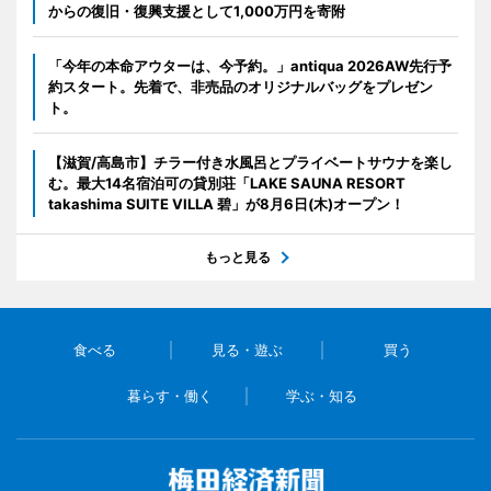
からの復旧・復興支援として1,000万円を寄附
「今年の本命アウターは、今予約。」antiqua 2026AW先行予
約スタート。先着で、非売品のオリジナルバッグをプレゼン
ト。
【滋賀/高島市】チラー付き水風呂とプライベートサウナを楽し
む。最大14名宿泊可の貸別荘「LAKE SAUNA RESORT
takashima SUITE VILLA 碧」が8月6日(木)オープン！
もっと見る
食べる
見る・遊ぶ
買う
暮らす・働く
学ぶ・知る