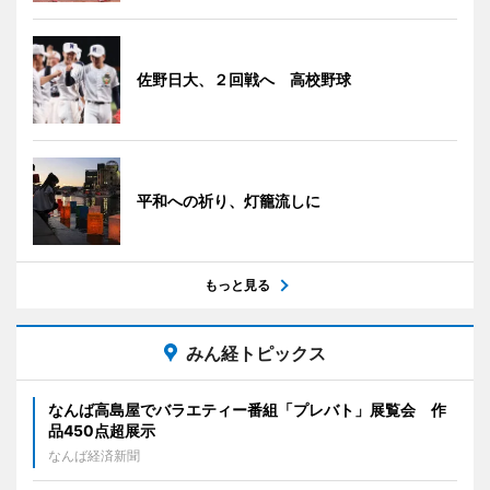
佐野日大、２回戦へ 高校野球
平和への祈り、灯籠流しに
もっと見る
みん経トピックス
なんば高島屋でバラエティー番組「プレバト」展覧会 作
品450点超展示
なんば経済新聞