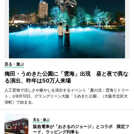
見る・遊ぶ
梅田・うめきた公園に「雲海」出現 昼と夜で異な
る演出、昨年は50万人来場
人工雲海で涼しさや癒やしを演出するイベント「夏の涼：雲海リトリー
ト」が8月10日、グラングリーン大阪「うめきた公園」（大阪市北区大
深町）で始まる。
見る・遊ぶ
阪急電車が「おさるのジョージ」とコラボ 限定フ
ード、ラッピング列車も