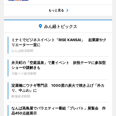
もっと見る
みん経トピックス
ミナミでビジネスイベント「RISE KANSAI」 起業家やク
リエーター一堂に
なんば経済新聞
弁天町の「空庭温泉」で夏イベント 妖怪テーマに参加型
ショーや謎解きも
大阪ベイ経済新聞
淀屋橋にウナギ専門店 1000度の炭火で焼き上げ「外カ
リ、中ふわ」に
船場経済新聞
なんば高島屋でバラエティー番組「プレバト」展覧会 作
品450点超展示