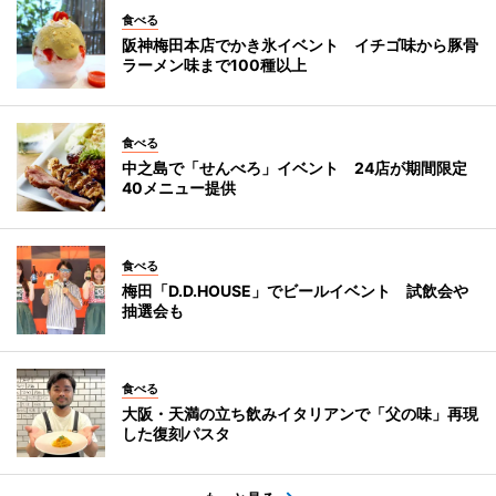
食べる
阪神梅田本店でかき氷イベント イチゴ味から豚骨
ラーメン味まで100種以上
食べる
中之島で「せんべろ」イベント 24店が期間限定
40メニュー提供
食べる
梅田「D.D.HOUSE」でビールイベント 試飲会や
抽選会も
食べる
大阪・天満の立ち飲みイタリアンで「父の味」再現
した復刻パスタ