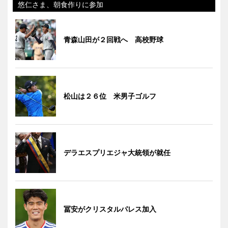
悠仁さま、朝食作りに参加
青森山田が２回戦へ 高校野球
松山は２６位 米男子ゴルフ
デラエスプリエジャ大統領が就任
冨安がクリスタルパレス加入