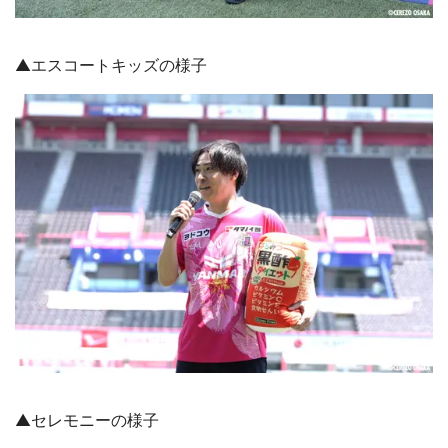
▲エスコートキッズの様子
▲セレモニーの様子