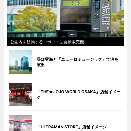
公園内を移動するロボット型自動販売機
昼は雲海と「ニューロミュージック」で涼を
演出
「THE★JOJO WORLD OSAKA」店舗イメー
ジ
「ULTRAMAN STORE」店舗イメージ