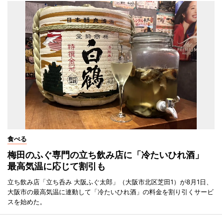
食べる
梅田のふぐ専門の立ち飲み店に「冷たいひれ酒」
最高気温に応じて割引も
立ち飲み店「立ち呑み 大阪ふぐ太郎」（大阪市北区芝田1）が8月1日、
大阪市の最高気温に連動して「冷たいひれ酒」の料金を割り引くサービ
スを始めた。