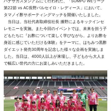
ハナサカスタジアムにて行われた、「SOMPO WEリーグ
第22節 vs AC長野パルセイロ・レディース」において、
タマノイ酢サポーティングマッチを開催いたしました。
当日は、当社代表取締役社長 播野によるキックインセ
レモニーを実施。また今回のイベントでは、未来を担う子
どもたちに『お酢について楽しく学びながら、よりお酢を
身近に感じていただける体験』をテーマに、はちみつ黒酢
ダイエット発売30周年を記念した様々な企画を実施しま
した。当日は、4000人以上が来場し、子どもから大人ま
で幅広い世代の方にお楽しみいただきました。