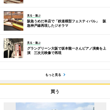
見る・遊ぶ
阪急うめだ本店で「鉄道模型フェスティバル」 阪
急神戸線再現したジオラマ
見る・遊ぶ
グラングリーン大阪で坂本龍一さんピアノ演奏を上
演 三次元映像で再現
もっと見る
買う