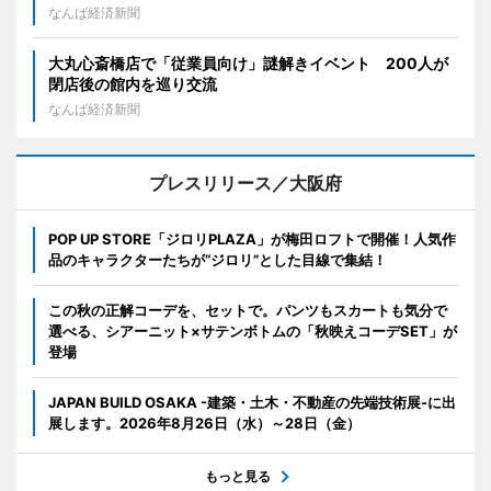
なんば経済新聞
大丸心斎橋店で「従業員向け」謎解きイベント 200人が
閉店後の館内を巡り交流
なんば経済新聞
プレスリリース／大阪府
POP UP STORE「ジロリPLAZA」が梅田ロフトで開催！人気作
品のキャラクターたちが“ジロリ”とした目線で集結！
この秋の正解コーデを、セットで。パンツもスカートも気分で
選べる、シアーニット×サテンボトムの「秋映えコーデSET」が
登場
JAPAN BUILD OSAKA -建築・土木・不動産の先端技術展-に出
展します。2026年8月26日（水）～28日（金）
もっと見る