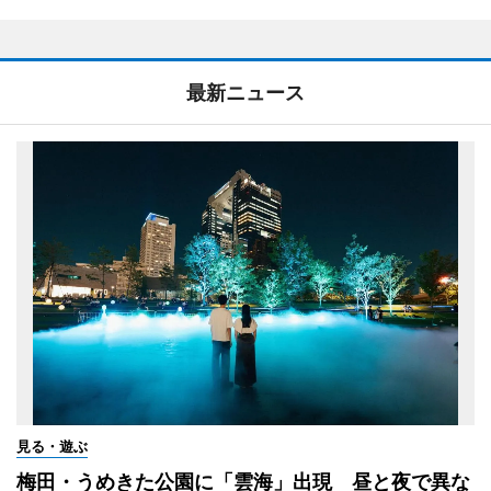
最新ニュース
見る・遊ぶ
梅田・うめきた公園に「雲海」出現 昼と夜で異な