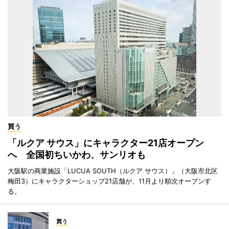
買う
「ルクア サウス」にキャラクター21店オープン
へ 全国初ちいかわ、サンリオも
大阪駅の商業施設「LUCUA SOUTH（ルクア サウス）」（大阪市北区
梅田3）にキャラクターショップ21店舗が、11月より順次オープンす
る。
買う