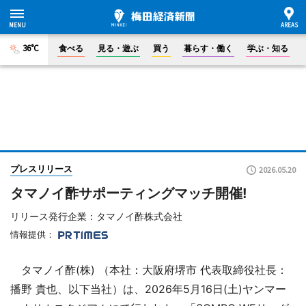
36°C
食べる
見る・遊ぶ
買う
暮らす・働く
学ぶ・知る
プレスリリース
2026.05.20
タマノイ酢サポーティングマッチ開催!
リリース発行企業：タマノイ酢株式会社
情報提供：
タマノイ酢(株) （本社：大阪府堺市 代表取締役社長：
播野 貴也、以下当社）は、2026年5月16日(土)ヤンマー