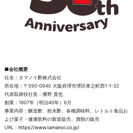
■会社概要
社名：タマノイ酢株式会社
所在地：〒590-0940 大阪府堺市堺区車之町西1-1-32
代表取締役社長：播野 貴也
創業：1907年（明治40年）6月
事業内容：醸造酢、粉末酢、各種調味料、レトルト食品お
よび菓子・健康飲料の製造販売、酒類の販売
URL：
https://www.tamanoi.co.jp/