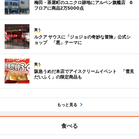
梅田・茶屋町のユニクロ跡地にアルペン旗艦店 6
フロアに商品2万5000点
買う
ルクア サウスに「ジョジョの奇妙な冒険」公式シ
ョップ 「悪」テーマに
買う
阪急うめだ本店でアイスクリームイベント 「雪見
だいふく」の限定商品も
もっと見る
食べる