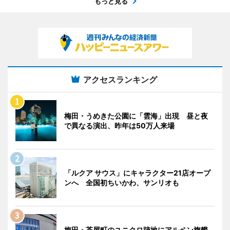
もっと見る
アクセスランキング
梅田・うめきた公園に「雲海」出現 昼と夜
で異なる演出、昨年は50万人来場
「ルクア サウス」にキャラクター21店オープ
ンへ 全国初ちいかわ、サンリオも
梅田・茶屋町のユニクロ跡地にアルペン旗艦