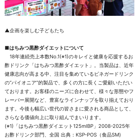
▲企画を楽しむ子どもたち
■はちみつ黒酢ダイエットについて
18年連続売上本数No.1(※1)のキレイと健康を応援するお
酢ドリンク「はちみつ黒酢ダイエット」。当製品は、近年
健康志向が高まる中、注目を集めているビネガードリンク
の“パイオニア”的製品で、多くの方に長くご愛顧いただい
ております。お客様のニーズに合わせて、様々な形態やフ
レーバー展開など、豊富なラインナップを取り揃えており
ます。今後も幅広い世代の皆さまに愛される商品として、
さらなる価値向上に取り組んでまいります。
(※1)「はちみつ黒酢ダイエット125mlBP」2008-2025年
お酢ドリンク部門、全国 出典：KSP-POS（食品SM)