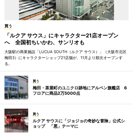
買う
「ルクア サウス」にキャラクター21店オープン
へ 全国初ちいかわ、サンリオも
大阪駅の商業施設「LUCUA SOUTH（ルクア サウス）」（大阪市北区
梅田3）にキャラクターショップ21店舗が、11月より順次オープンす
る。
買う
梅田・茶屋町のユニクロ跡地にアルペン旗艦店 6
フロアに商品2万5000点
買う
ルクア サウスに「ジョジョの奇妙な冒険」公式シ
ョップ 「悪」テーマに