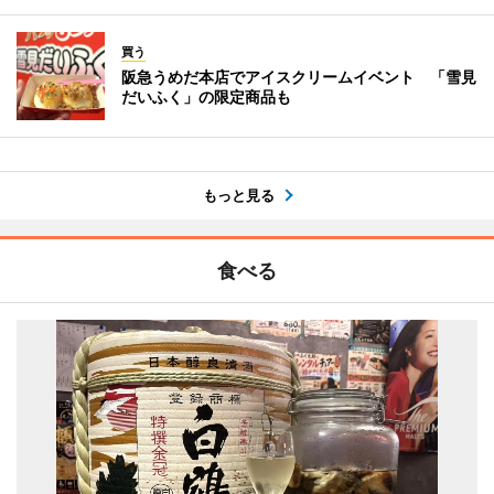
買う
阪急うめだ本店でアイスクリームイベント 「雪見
だいふく」の限定商品も
もっと見る
食べる