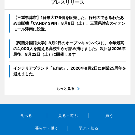
プレスリリース
【三重県津市】1日最大176個を販売した、行列のできるわたあ
め自販機「CANDY SPIN」8月8日（土）、三重県津市のイオン
モール津南に設置。
【関西外国語大学】8月2日のオープンキャンパスに、今年最高
の4,000人を超える高校生らが詰め掛けました。次回は2026年
最後、8月22日（土）に開催します
インテリアブランド「a.flat」、2026年8月2日に創業25周年を
迎えました。
もっと見る
食べる
見る・遊ぶ
買う
暮らす・働く
学ぶ・知る