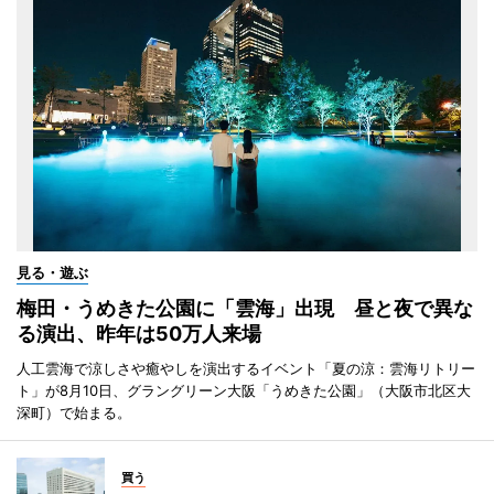
見る・遊ぶ
梅田・うめきた公園に「雲海」出現 昼と夜で異な
る演出、昨年は50万人来場
人工雲海で涼しさや癒やしを演出するイベント「夏の涼：雲海リトリー
ト」が8月10日、グラングリーン大阪「うめきた公園」（大阪市北区大
深町）で始まる。
買う