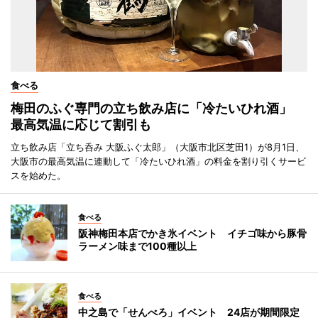
食べる
梅田のふぐ専門の立ち飲み店に「冷たいひれ酒」
最高気温に応じて割引も
立ち飲み店「立ち呑み 大阪ふぐ太郎」（大阪市北区芝田1）が8月1日、
大阪市の最高気温に連動して「冷たいひれ酒」の料金を割り引くサービ
スを始めた。
食べる
阪神梅田本店でかき氷イベント イチゴ味から豚骨
ラーメン味まで100種以上
食べる
中之島で「せんべろ」イベント 24店が期間限定