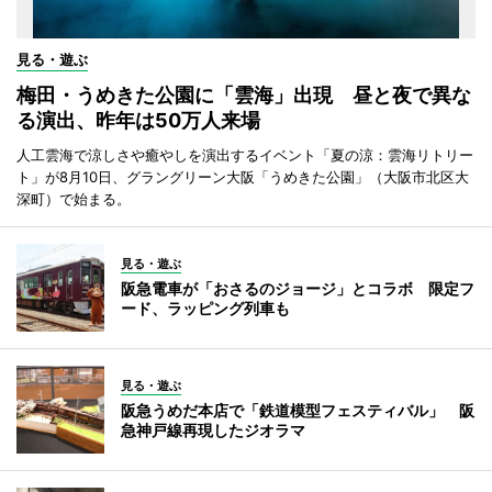
見る・遊ぶ
梅田・うめきた公園に「雲海」出現 昼と夜で異な
る演出、昨年は50万人来場
人工雲海で涼しさや癒やしを演出するイベント「夏の涼：雲海リトリー
ト」が8月10日、グラングリーン大阪「うめきた公園」（大阪市北区大
深町）で始まる。
見る・遊ぶ
阪急電車が「おさるのジョージ」とコラボ 限定フ
ード、ラッピング列車も
見る・遊ぶ
阪急うめだ本店で「鉄道模型フェスティバル」 阪
急神戸線再現したジオラマ