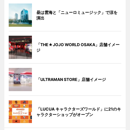
昼は雲海と「ニューロミュージック」で涼を
演出
「THE★JOJO WORLD OSAKA」店舗イメー
ジ
「ULTRAMAN STORE」店舗イメージ
「LUCUA キャラクターズワールド」に21のキ
ャラクターショップがオープン