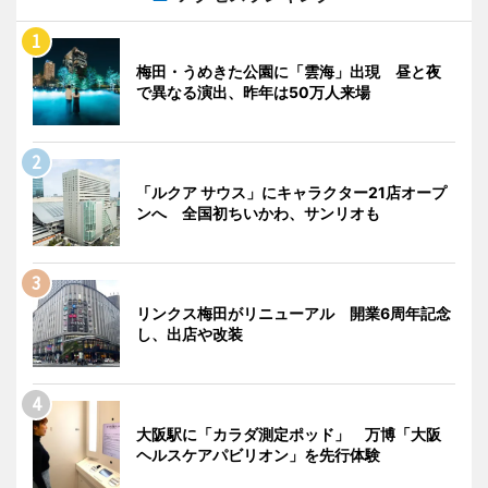
梅田・うめきた公園に「雲海」出現 昼と夜
で異なる演出、昨年は50万人来場
「ルクア サウス」にキャラクター21店オープ
ンへ 全国初ちいかわ、サンリオも
リンクス梅田がリニューアル 開業6周年記念
し、出店や改装
大阪駅に「カラダ測定ポッド」 万博「大阪
ヘルスケアパビリオン」を先行体験