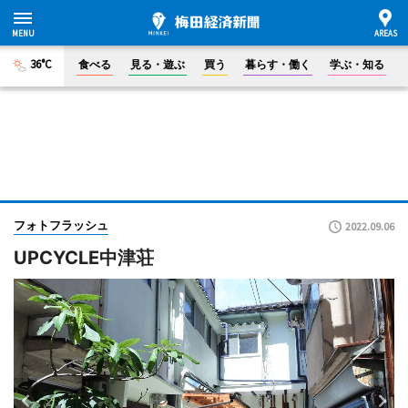
36°C
食べる
見る・遊ぶ
買う
暮らす・働く
学ぶ・知る
フォトフラッシュ
2022.09.06
UPCYCLE中津荘