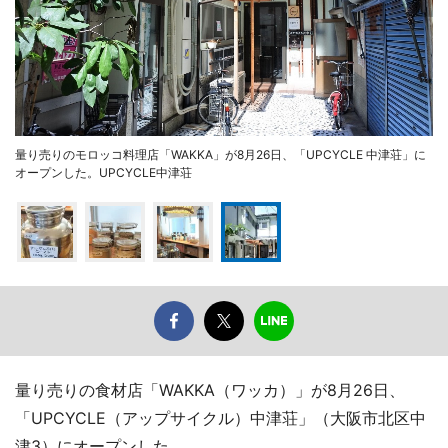
量り売りのモロッコ料理店「WAKKA」が8月26日、「UPCYCLE 中津荘」に
オープンした。UPCYCLE中津荘
量り売りの食材店「WAKKA（ワッカ）」が8月26日、
「UPCYCLE（アップサイクル）中津荘」（大阪市北区中
津3）にオープンした。