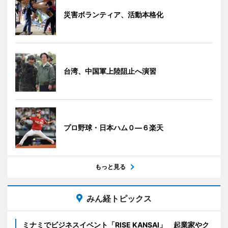
災害ボランティア、活動本格化
台湾、中国軍上陸阻止へ演習
プロ野球・日本ハム０―６楽天
もっと見る
みん経トピックス
ミナミでビジネスイベント「RISE KANSAI」 起業家やク