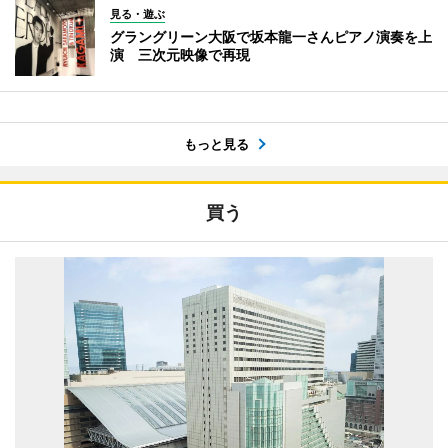
見る・遊ぶ
グラングリーン大阪で坂本龍一さんピアノ演奏を上
演 三次元映像で再現
もっと見る
買う