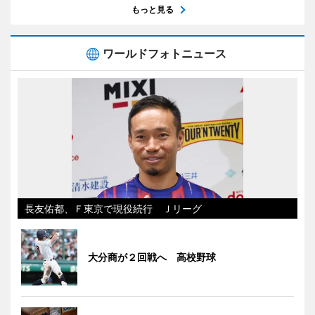
もっと見る
ワールドフォトニュース
長友佑都、Ｆ東京で現役続行 Ｊリーグ
大分商が２回戦へ 高校野球