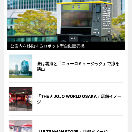
公園内を移動するロボット型自動販売機
昼は雲海と「ニューロミュージック」で涼を
演出
「THE★JOJO WORLD OSAKA」店舗イメー
ジ
「ULTRAMAN STORE」店舗イメージ