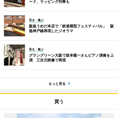
ード、ラッピング列車も
見る・遊ぶ
阪急うめだ本店で「鉄道模型フェスティバル」 阪
急神戸線再現したジオラマ
見る・遊ぶ
グラングリーン大阪で坂本龍一さんピアノ演奏を上
演 三次元映像で再現
もっと見る
買う