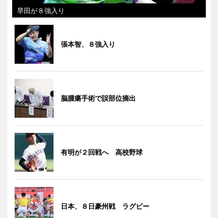
早田が８強入り
張本智、８強入り
脳腫瘍手術で誤部位摘出
有明が２回戦へ 高校野球
日本、８日豪州戦 ラグビー