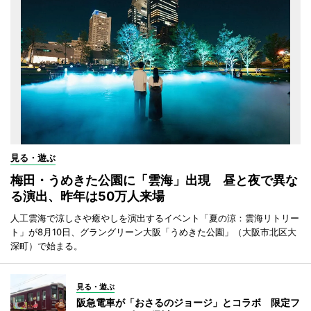
見る・遊ぶ
梅田・うめきた公園に「雲海」出現 昼と夜で異な
る演出、昨年は50万人来場
人工雲海で涼しさや癒やしを演出するイベント「夏の涼：雲海リトリー
ト」が8月10日、グラングリーン大阪「うめきた公園」（大阪市北区大
深町）で始まる。
見る・遊ぶ
阪急電車が「おさるのジョージ」とコラボ 限定フ