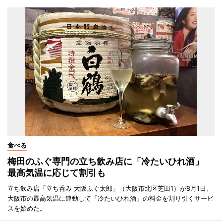
食べる
梅田のふぐ専門の立ち飲み店に「冷たいひれ酒」
最高気温に応じて割引も
立ち飲み店「立ち呑み 大阪ふぐ太郎」（大阪市北区芝田1）が8月1日、
大阪市の最高気温に連動して「冷たいひれ酒」の料金を割り引くサービ
スを始めた。