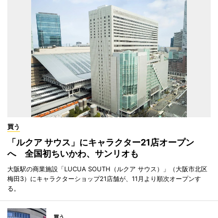
買う
「ルクア サウス」にキャラクター21店オープン
へ 全国初ちいかわ、サンリオも
大阪駅の商業施設「LUCUA SOUTH（ルクア サウス）」（大阪市北区
梅田3）にキャラクターショップ21店舗が、11月より順次オープンす
る。
買う