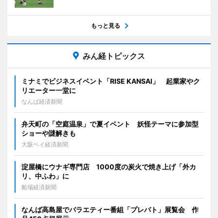
もっと見る
みん経トピックス
ミナミでビジネスイベント「RISE KANSAI」 起業家やク
リエーター一堂に
なんば経済新聞
弁天町の「空庭温泉」で夏イベント 妖怪テーマに参加型
ショーや謎解きも
大阪ベイ経済新聞
淀屋橋にウナギ専門店 1000度の炭火で焼き上げ「外カ
リ、中ふわ」に
船場経済新聞
なんば高島屋でバラエティー番組「プレバト」展覧会 作