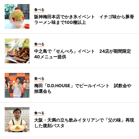
食べる
阪神梅田本店でかき氷イベント イチゴ味から豚骨
ラーメン味まで100種以上
食べる
中之島で「せんべろ」イベント 24店が期間限定
40メニュー提供
食べる
梅田「D.D.HOUSE」でビールイベント 試飲会や
抽選会も
食べる
大阪・天満の立ち飲みイタリアンで「父の味」再現
した復刻パスタ