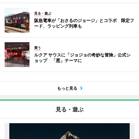
見る・遊ぶ
阪急電車が「おさるのジョージ」とコラボ 限定フ
ード、ラッピング列車も
買う
ルクア サウスに「ジョジョの奇妙な冒険」公式シ
ョップ 「悪」テーマに
もっと見る
見る・遊ぶ