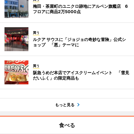
梅田・茶屋町のユニクロ跡地にアルペン旗艦店 6
フロアに商品2万5000点
買う
ルクア サウスに「ジョジョの奇妙な冒険」公式シ
ョップ 「悪」テーマに
買う
阪急うめだ本店でアイスクリームイベント 「雪見
だいふく」の限定商品も
もっと見る
食べる