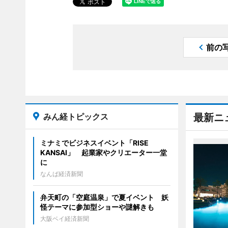
前の
みん経トピックス
最新ニ
ミナミでビジネスイベント「RISE
KANSAI」 起業家やクリエーター一堂
に
なんば経済新聞
弁天町の「空庭温泉」で夏イベント 妖
怪テーマに参加型ショーや謎解きも
大阪ベイ経済新聞