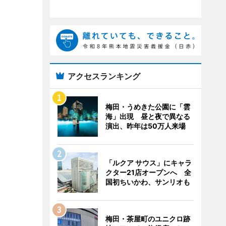
アクセスランキング
梅田・うめきた公園に「雲
海」出現 昼と夜で異なる
演出、昨年は50万人来場
「ルクア サウス」にキャラ
クター21店オープンへ 全
国初ちいかわ、サンリオも
梅田・茶屋町のユニクロ跡