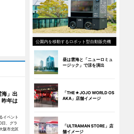
公園内を移動するロボット型自動販売機
昼は雲海と「ニューロミュ
ージック」で涼を演出
「THE★JOJO WORLD OS
雲海」出
AKA」店舗イメージ
、昨年は
るイベント
0日、グラ
「ULTRAMAN STORE」店
大阪市北区
舗イメージ