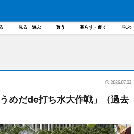
る
見る・遊ぶ
買う
暮らす・働く
学ぶ
2026.07.03
うめだde打ち水大作戦」（過去