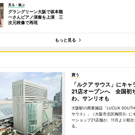
見る・遊ぶ
グラングリーン大阪で坂本龍
一さんピアノ演奏を上演 三
次元映像で再現
もっと見る
買う
「ルクア サウス」にキャ
21店オープンへ 全国初
わ、サンリオも
大阪駅の商業施設「LUCUA SOUT
サウス）」（大阪市北区梅田3）に
ーショップ21店舗が、11月より順
る。