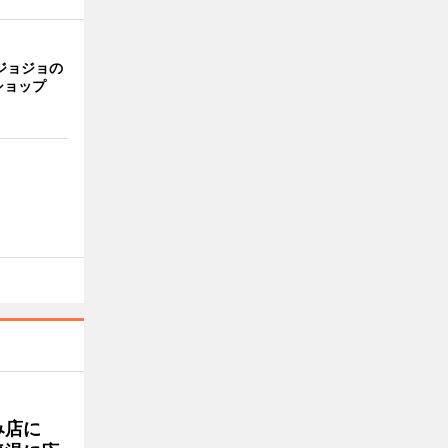
ジョジョの
ショップ
み店に