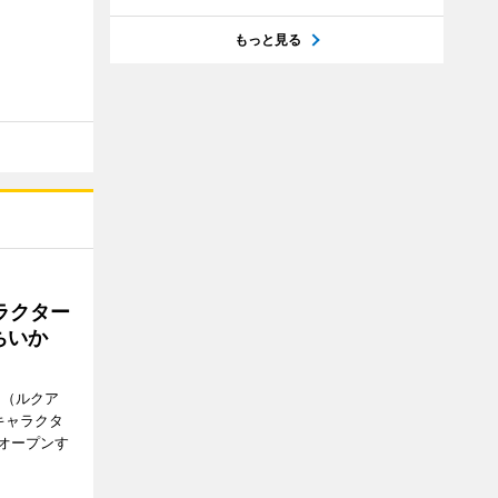
もっと見る
ラクター
ちいか
H（ルクア
キャラクタ
次オープンす