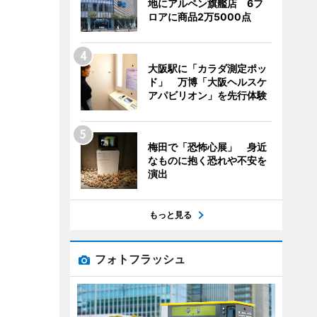
地にアルペン旗艦店 6フ
ロアに商品2万5000点
大阪駅に「カラダ測定ポッ
ド」 万博「大阪ヘルスケ
アパビリオン」を先行体験
梅田で「恐怖心展」 身近
なものに抱く恐れや不安を
演出
もっと見る
フォトフラッシュ