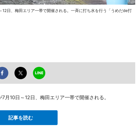
日～12日、梅田エリア一帯で開催される。一斉に打ち水を行う「うめだde打
が7月10日～12日、梅田エリア一帯で開催される。
記事を読む