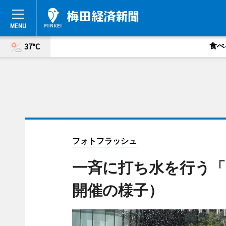
食べ
37°C
フォトフラッシュ
一斉に打ち水を行う「
開催の様子）