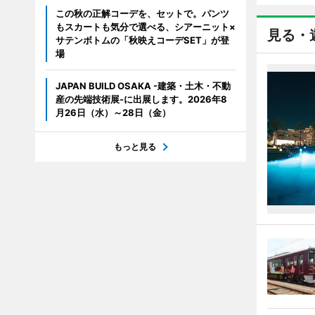
この秋の正解コーデを、セットで。パンツ
もスカートも気分で選べる、シアーニット×
見る・
サテンボトムの「秋映えコーデSET」が登
場
JAPAN BUILD OSAKA -建築・土木・不動
産の先端技術展-に出展します。2026年8
月26日（水）～28日（金）
もっと見る