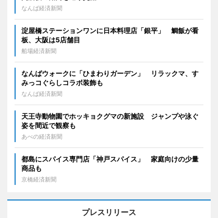
なんば経済新聞
淀屋橋ステーションワンに日本料理店「銀平」 鯛飯が看
板、大阪は5店舗目
船場経済新聞
なんばウォークに「ひまわりガーデン」 リラックマ、す
みっコぐらしコラボ装飾も
なんば経済新聞
天王寺動物園でホッキョクグマの新施設 ジャンプや泳ぐ
姿を間近で観察も
あべの経済新聞
都島にスパイス専門店「神戸スパイス」 家庭向けの少量
商品も
京橋経済新聞
プレスリリース