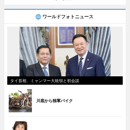
ワールドフォトニュース
タイ首相、ミャンマー大統領と初会談
川底から独軍バイク