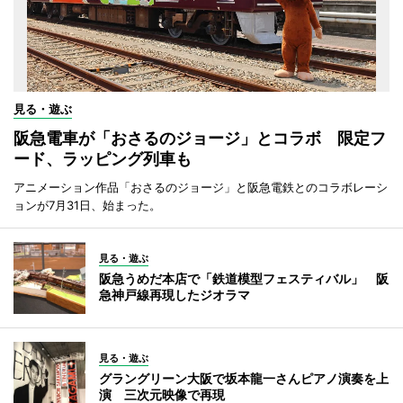
見る・遊ぶ
阪急電車が「おさるのジョージ」とコラボ 限定フ
ード、ラッピング列車も
アニメーション作品「おさるのジョージ」と阪急電鉄とのコラボレーシ
ョンが7月31日、始まった。
見る・遊ぶ
阪急うめだ本店で「鉄道模型フェスティバル」 阪
急神戸線再現したジオラマ
見る・遊ぶ
グラングリーン大阪で坂本龍一さんピアノ演奏を上
演 三次元映像で再現