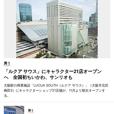
買う
「ルクア サウス」にキャラクター21店オープン
へ 全国初ちいかわ、サンリオも
大阪駅の商業施設「LUCUA SOUTH（ルクア サウス）」（大阪市北区
梅田3）にキャラクターショップ21店舗が、11月より順次オープンす
る。
買う