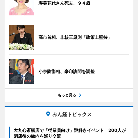
寿美花代さん死去、９４歳
高市首相、非核三原則「政策上堅持」
小泉防衛相、豪印訪問を調整
もっと見る
みん経トピックス
大丸心斎橋店で「従業員向け」謎解きイベント 200人が
閉店後の館内を巡り交流