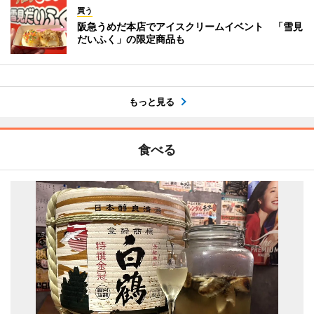
買う
阪急うめだ本店でアイスクリームイベント 「雪見
だいふく」の限定商品も
もっと見る
食べる