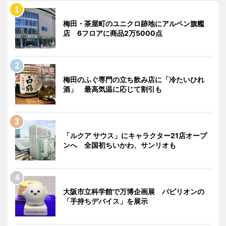
梅田・茶屋町のユニクロ跡地にアルペン旗艦
店 6フロアに商品2万5000点
梅田のふぐ専門の立ち飲み店に「冷たいひれ
酒」 最高気温に応じて割引も
「ルクア サウス」にキャラクター21店オープ
ンへ 全国初ちいかわ、サンリオも
大阪市立科学館で万博企画展 パビリオンの
「手持ちデバイス」を展示