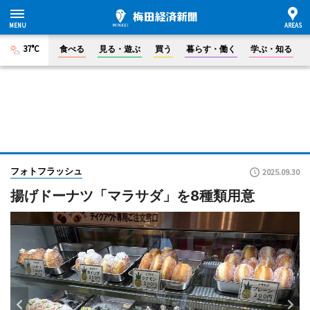
37°C
食べる
見る・遊ぶ
買う
暮らす・働く
学ぶ・知る
フォトフラッシュ
2025.09.30
揚げドーナツ「マラサダ」を8種類用意