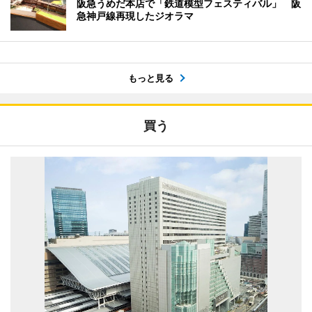
阪急うめだ本店で「鉄道模型フェスティバル」 阪
急神戸線再現したジオラマ
もっと見る
買う