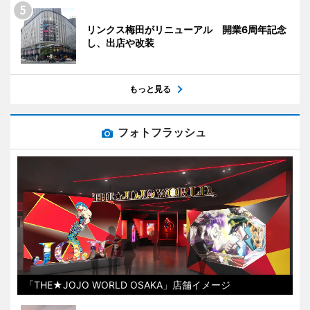
リンクス梅田がリニューアル 開業6周年記念
し、出店や改装
もっと見る
フォトフラッシュ
「THE★JOJO WORLD OSAKA」店舗イメージ