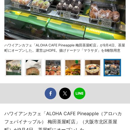
ハワイアンカフェ「ALOHA CAFE Pineapple 梅田茶屋町店」が9月4日、茶屋
町にオープンした。運営はHOPE。揚げドーナツ「マラサダ」を8種類用意
ハワイアンカフェ「ALOHA CAFE Pineapple（アロハカ
フェパイナップル） 梅田茶屋町店」（大阪市北区茶屋
町）が9月4日、茶屋町にオープンした。