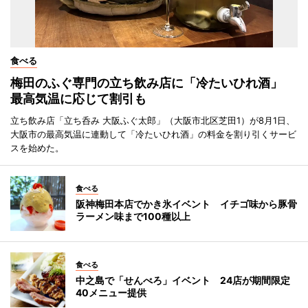
食べる
梅田のふぐ専門の立ち飲み店に「冷たいひれ酒」
最高気温に応じて割引も
立ち飲み店「立ち呑み 大阪ふぐ太郎」（大阪市北区芝田1）が8月1日、
大阪市の最高気温に連動して「冷たいひれ酒」の料金を割り引くサービ
スを始めた。
食べる
阪神梅田本店でかき氷イベント イチゴ味から豚骨
ラーメン味まで100種以上
食べる
中之島で「せんべろ」イベント 24店が期間限定
40メニュー提供