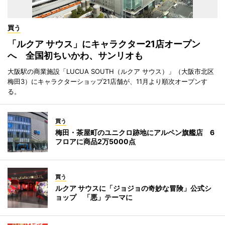
買う
「ルクア サウス」にキャラクター21店オープン
へ 全国初ちいかわ、サンリオも
大阪駅の商業施設「LUCUA SOUTH（ルクア サウス）」（大阪市北区
梅田3）にキャラクターショップ21店舗が、11月より順次オープンす
る。
買う
梅田・茶屋町のユニクロ跡地にアルペン旗艦店 6
フロアに商品2万5000点
買う
ルクア サウスに「ジョジョの奇妙な冒険」公式シ
ョップ 「悪」テーマに