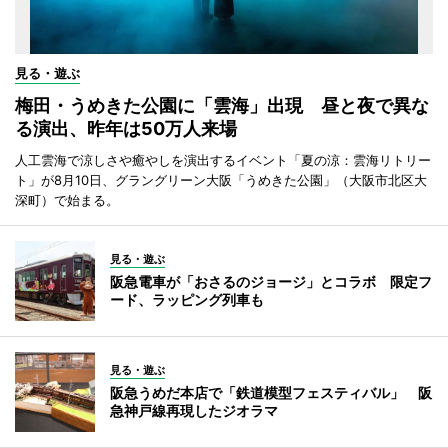
見る・遊ぶ
梅田・うめきた公園に「雲海」出現 昼と夜で異な
る演出、昨年は50万人来場
人工雲海で涼しさや癒やしを演出するイベント「夏の涼：雲海リトリー
ト」が8月10日、グラングリーン大阪「うめきた公園」（大阪市北区大
深町）で始まる。
見る・遊ぶ
阪急電車が「おさるのジョージ」とコラボ 限定フ
ード、ラッピング列車も
見る・遊ぶ
阪急うめだ本店で「鉄道模型フェスティバル」 阪
急神戸線再現したジオラマ