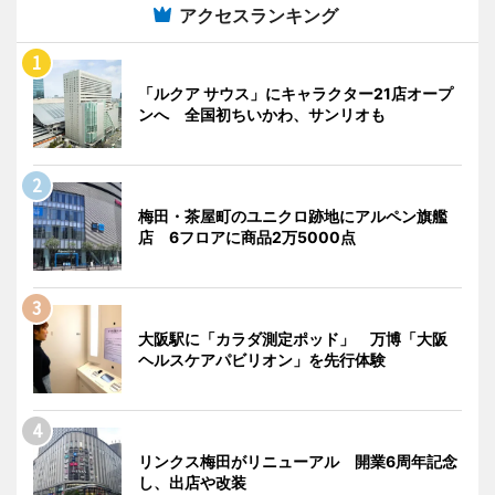
アクセスランキング
「ルクア サウス」にキャラクター21店オープ
ンへ 全国初ちいかわ、サンリオも
梅田・茶屋町のユニクロ跡地にアルペン旗艦
店 6フロアに商品2万5000点
大阪駅に「カラダ測定ポッド」 万博「大阪
ヘルスケアパビリオン」を先行体験
リンクス梅田がリニューアル 開業6周年記念
し、出店や改装