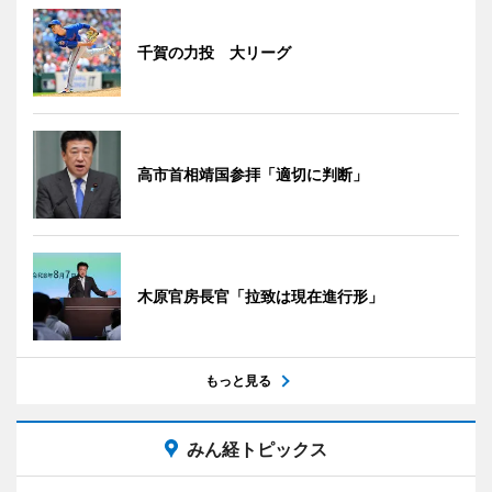
千賀の力投 大リーグ
高市首相靖国参拝「適切に判断」
木原官房長官「拉致は現在進行形」
もっと見る
みん経トピックス