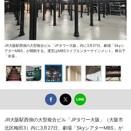
JR大阪駅西側の大型複合ビル「JPタワー大阪」内に3月27日、劇場「Skyシ
アターMBS」が開館する。運営はMBSライブエンターテインメント。舞台下
「奈落」
JR大阪駅西側の大型複合ビル「JPタワー大阪」（大阪市
北区梅田3）内に3月27日、劇場「SkyシアターMBS」が