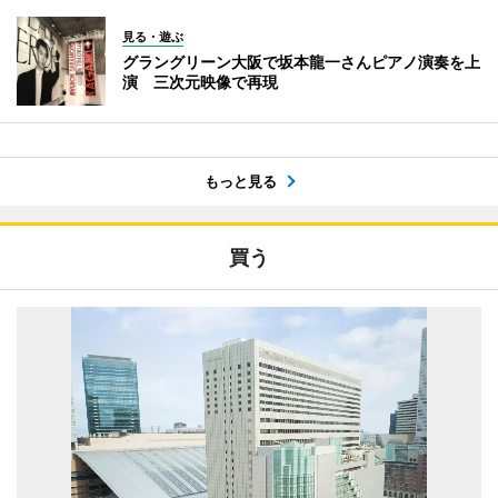
見る・遊ぶ
グラングリーン大阪で坂本龍一さんピアノ演奏を上
演 三次元映像で再現
もっと見る
買う