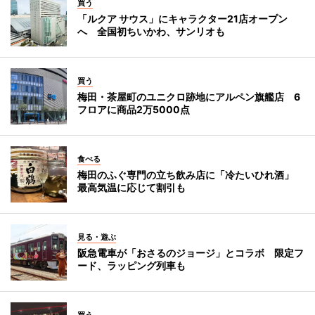
買う
「ルクア サウス」にキャラクター21店オープン
へ 全国初ちいかわ、サンリオも
買う
梅田・茶屋町のユニクロ跡地にアルペン旗艦店 6
フロアに商品2万5000点
食べる
梅田のふぐ専門の立ち飲み店に「冷たいひれ酒」
最高気温に応じて割引も
見る・遊ぶ
阪急電車が「おさるのジョージ」とコラボ 限定フ
ード、ラッピング列車も
買う