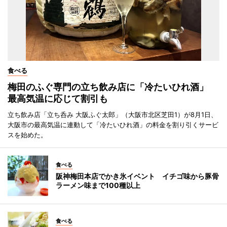
食べる
梅田のふぐ専門の立ち飲み店に「冷たいひれ酒」
最高気温に応じて割引も
立ち飲み店「立ち呑み 大阪ふぐ太郎」（大阪市北区芝田1）が8月1日、
大阪市の最高気温に連動して「冷たいひれ酒」の料金を割り引くサービ
スを始めた。
食べる
阪神梅田本店でかき氷イベント イチゴ味から豚骨
ラーメン味まで100種以上
食べる