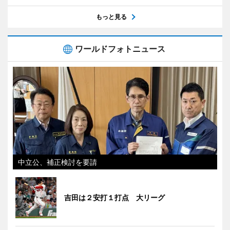
もっと見る
ワールドフォトニュース
中立公、補正検討を要請
吉田は２安打１打点 大リーグ