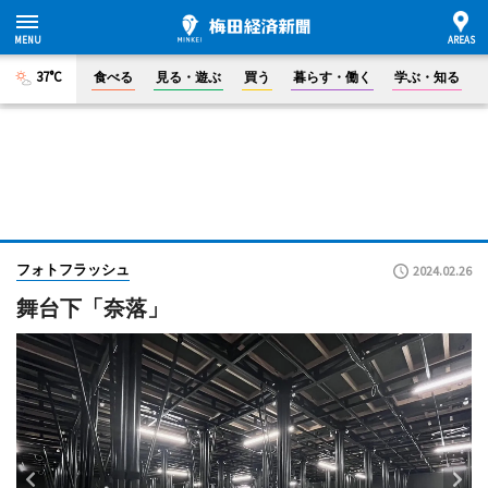
37°C
食べる
見る・遊ぶ
買う
暮らす・働く
学ぶ・知る
フォトフラッシュ
2024.02.26
舞台下「奈落」