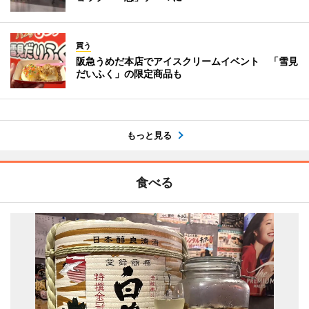
買う
阪急うめだ本店でアイスクリームイベント 「雪見
だいふく」の限定商品も
もっと見る
食べる