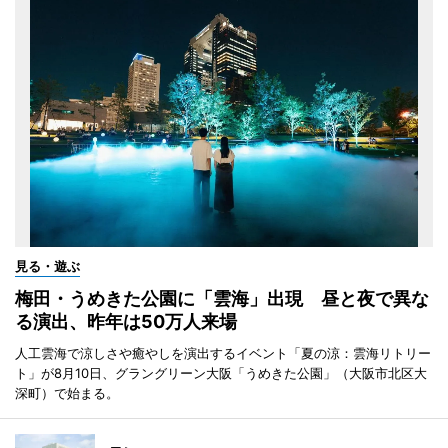
見る・遊ぶ
梅田・うめきた公園に「雲海」出現 昼と夜で異な
る演出、昨年は50万人来場
人工雲海で涼しさや癒やしを演出するイベント「夏の涼：雲海リトリー
ト」が8月10日、グラングリーン大阪「うめきた公園」（大阪市北区大
深町）で始まる。