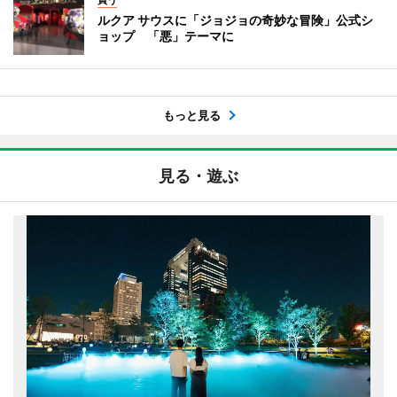
ルクア サウスに「ジョジョの奇妙な冒険」公式シ
ョップ 「悪」テーマに
もっと見る
見る・遊ぶ