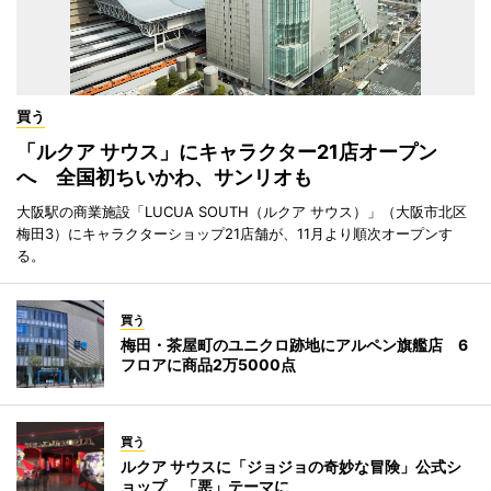
買う
「ルクア サウス」にキャラクター21店オープン
へ 全国初ちいかわ、サンリオも
大阪駅の商業施設「LUCUA SOUTH（ルクア サウス）」（大阪市北区
梅田3）にキャラクターショップ21店舗が、11月より順次オープンす
る。
買う
梅田・茶屋町のユニクロ跡地にアルペン旗艦店 6
フロアに商品2万5000点
買う
ルクア サウスに「ジョジョの奇妙な冒険」公式シ
ョップ 「悪」テーマに