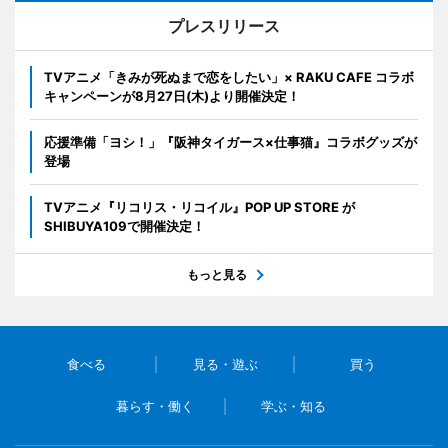
プレスリリース
TVアニメ「きみが死ぬまで恋をしたい」× RAKU CAFE コラボ
キャンペーンが8月27日(木)より開催決定！
応援準備「ヨシ！」『阪神タイガース×仕事猫』コラボグッズが
登場
TVアニメ『リコリス・リコイル』POP UP STORE が
SHIBUYA109で開催決定！
もっと見る
食べる
見る・遊ぶ
買う
暮らす・働く
学ぶ・知る