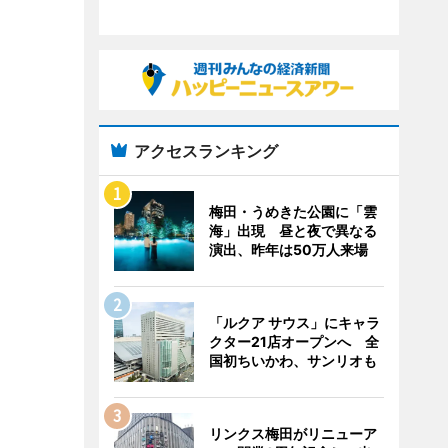
アクセスランキング
梅田・うめきた公園に「雲
海」出現 昼と夜で異なる
演出、昨年は50万人来場
「ルクア サウス」にキャラ
クター21店オープンへ 全
国初ちいかわ、サンリオも
リンクス梅田がリニューア