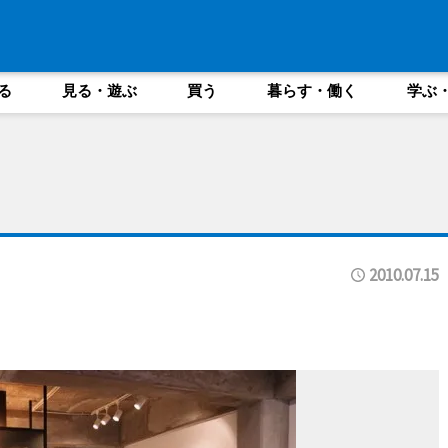
る
見る・遊ぶ
買う
暮らす・働く
学ぶ
2010.07.15