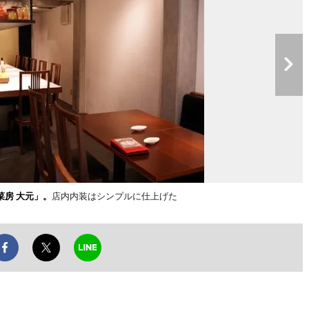
菜房 大元」。
店内内装はシンプルに仕上げた