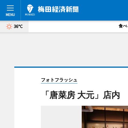
食べ
36°C
フォトフラッシュ
「唐菜房 大元」店内