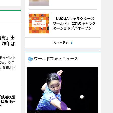
「LUCUA キャラクターズ
ワールド」に21のキャラク
ターショップがオープン
雲海」出
、昨年は
もっと見る
るイベント
ワールドフォトニュース
0日、グラ
大阪市北区
「鉄道模型
 阪急神戸
マ