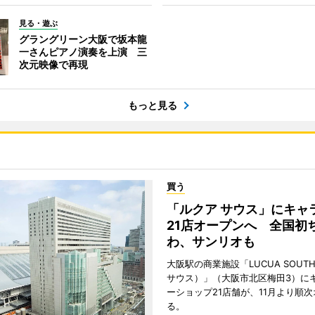
見る・遊ぶ
グラングリーン大阪で坂本龍
一さんピアノ演奏を上演 三
次元映像で再現
もっと見る
買う
「ルクア サウス」にキャ
21店オープンへ 全国初
わ、サンリオも
大阪駅の商業施設「LUCUA SOUT
サウス）」（大阪市北区梅田3）に
ーショップ21店舗が、11月より順
る。