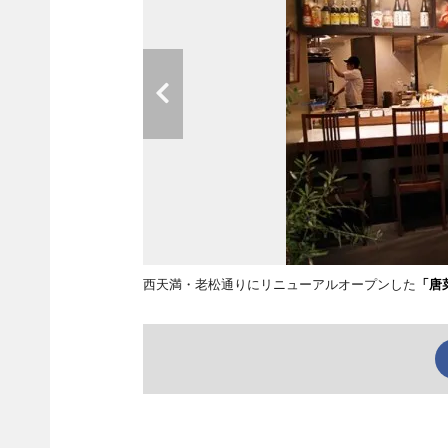
西天満・老松通りにリニューアルオープンした
「唐