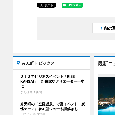
前の
みん経トピックス
最新ニ
ミナミでビジネスイベント「RISE
KANSAI」 起業家やクリエーター一堂
に
なんば経済新聞
弁天町の「空庭温泉」で夏イベント 妖
怪テーマに参加型ショーや謎解きも
大阪ベイ経済新聞