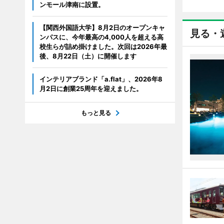
ンモール津南に設置。
【関西外国語大学】8月2日のオープンキャ
見る・
ンパスに、今年最高の4,000人を超える高
校生らが詰め掛けました。次回は2026年最
後、8月22日（土）に開催します
インテリアブランド「a.flat」、2026年8
月2日に創業25周年を迎えました。
もっと見る