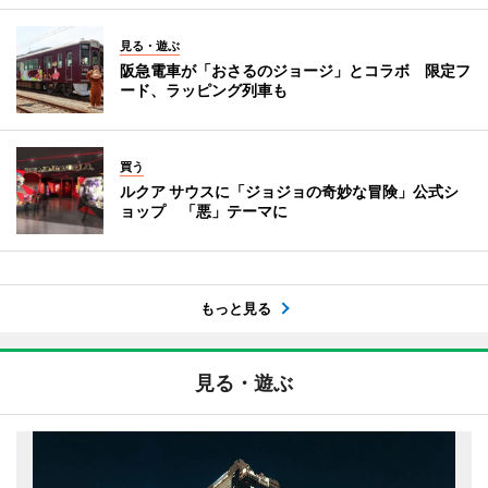
見る・遊ぶ
阪急電車が「おさるのジョージ」とコラボ 限定フ
ード、ラッピング列車も
買う
ルクア サウスに「ジョジョの奇妙な冒険」公式シ
ョップ 「悪」テーマに
もっと見る
見る・遊ぶ