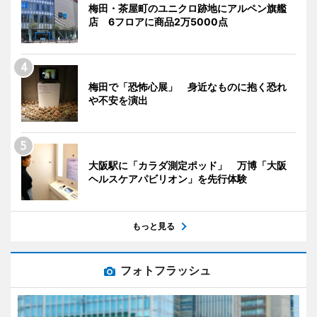
梅田・茶屋町のユニクロ跡地にアルペン旗艦
店 6フロアに商品2万5000点
梅田で「恐怖心展」 身近なものに抱く恐れ
や不安を演出
大阪駅に「カラダ測定ポッド」 万博「大阪
ヘルスケアパビリオン」を先行体験
もっと見る
フォトフラッシュ