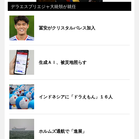
デラエスプリエジャ大統領が就任
冨安がクリスタルパレス加入
生成ＡＩ、被災地照らす
インドネシアに「ドラえもん」１６人
ホルムズ通航で「進展」