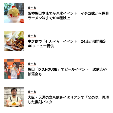
食べる
阪神梅田本店でかき氷イベント イチゴ味から豚骨
ラーメン味まで100種以上
食べる
中之島で「せんべろ」イベント 24店が期間限定
40メニュー提供
食べる
梅田「D.D.HOUSE」でビールイベント 試飲会や
抽選会も
食べる
大阪・天満の立ち飲みイタリアンで「父の味」再現
した復刻パスタ