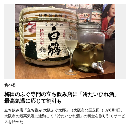
食べる
梅田のふぐ専門の立ち飲み店に「冷たいひれ酒」
最高気温に応じて割引も
立ち飲み店「立ち呑み 大阪ふぐ太郎」（大阪市北区芝田1）が8月1日、
大阪市の最高気温に連動して「冷たいひれ酒」の料金を割り引くサービ
スを始めた。