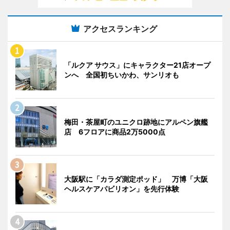
アクセスランキング
「ルクア サウス」にキャラクター21店オープ
ンへ 全国初ちいかわ、サンリオも
梅田・茶屋町のユニクロ跡地にアルペン旗艦
店 6フロアに商品2万5000点
大阪駅に「カラダ測定ポッド」 万博「大阪
ヘルスケアパビリオン」を先行体験