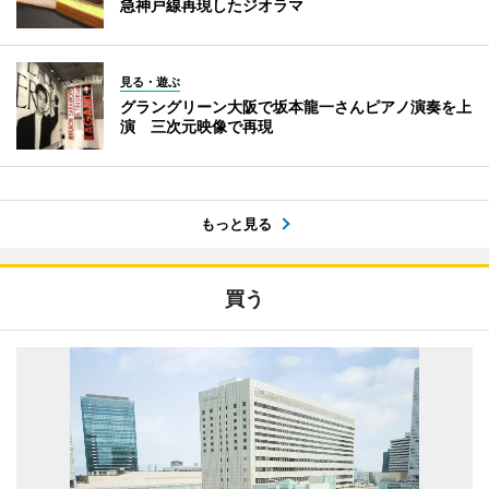
急神戸線再現したジオラマ
見る・遊ぶ
グラングリーン大阪で坂本龍一さんピアノ演奏を上
演 三次元映像で再現
もっと見る
買う