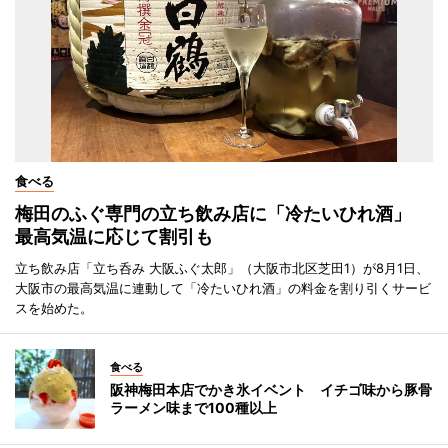
食べる
梅田のふぐ専門の立ち飲み店に「冷たいひれ酒」
最高気温に応じて割引も
立ち飲み店「立ち呑み 大阪ふぐ太郎」（大阪市北区芝田1）が8月1日、
大阪市の最高気温に連動して「冷たいひれ酒」の料金を割り引くサービ
スを始めた。
食べる
阪神梅田本店でかき氷イベント イチゴ味から豚骨
ラーメン味まで100種以上