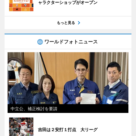
ャラクターショップがオープン
もっと見る
ワールドフォトニュース
中立公、補正検討を要請
吉田は２安打１打点 大リーグ