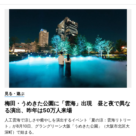
見る・遊ぶ
梅田・うめきた公園に「雲海」出現 昼と夜で異な
る演出、昨年は50万人来場
人工雲海で涼しさや癒やしを演出するイベント「夏の涼：雲海リトリー
ト」が8月10日、グラングリーン大阪「うめきた公園」（大阪市北区大
深町）で始まる。