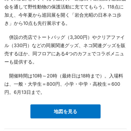
会を通して野性動物の保護活動に充ててもらう。118点に
加え、今年夏から巡回展を開く「岩合光昭の日本ネコ歩
き」から10点も先行展示する。
併設の売店でトートバッグ（3,300円）やクリアファイ
ル（330円）などの同展関連グッズ、ネコ関連グッズを販
売するほか、同フロアにある4つのカフェでコラボメニュ
ーも提供する。
開催時間は10時～20時（最終日は18時まで）。入場料
は、一般・大学生＝800円、小学・中学・高校生＝600
円。6月13日まで。
地図を見る