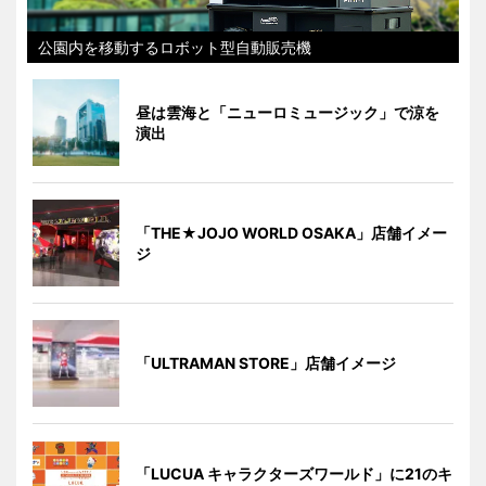
公園内を移動するロボット型自動販売機
昼は雲海と「ニューロミュージック」で涼を
演出
「THE★JOJO WORLD OSAKA」店舗イメー
ジ
「ULTRAMAN STORE」店舗イメージ
「LUCUA キャラクターズワールド」に21のキ