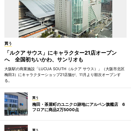
買う
「ルクア サウス」にキャラクター21店オープン
へ 全国初ちいかわ、サンリオも
大阪駅の商業施設「LUCUA SOUTH（ルクア サウス）」（大阪市北区
梅田3）にキャラクターショップ21店舗が、11月より順次オープンす
る。
買う
梅田・茶屋町のユニクロ跡地にアルペン旗艦店 6
フロアに商品2万5000点
買う