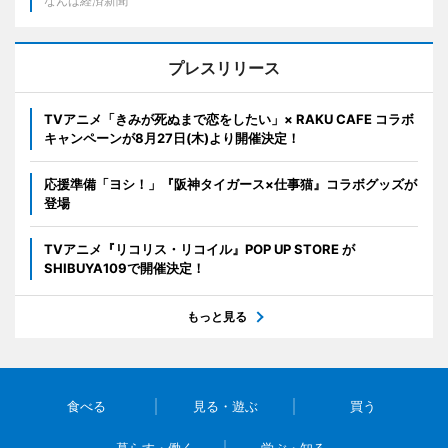
なんば経済新聞
プレスリリース
TVアニメ「きみが死ぬまで恋をしたい」× RAKU CAFE コラボ
キャンペーンが8月27日(木)より開催決定！
応援準備「ヨシ！」『阪神タイガース×仕事猫』コラボグッズが
登場
TVアニメ『リコリス・リコイル』POP UP STORE が
SHIBUYA109で開催決定！
もっと見る
食べる
見る・遊ぶ
買う
暮らす・働く
学ぶ・知る