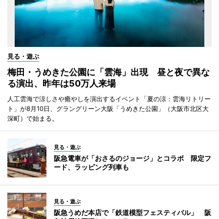
見る・遊ぶ
梅田・うめきた公園に「雲海」出現 昼と夜で異な
る演出、昨年は50万人来場
人工雲海で涼しさや癒やしを演出するイベント「夏の涼：雲海リトリー
ト」が8月10日、グラングリーン大阪「うめきた公園」（大阪市北区大
深町）で始まる。
見る・遊ぶ
阪急電車が「おさるのジョージ」とコラボ 限定フ
ード、ラッピング列車も
見る・遊ぶ
阪急うめだ本店で「鉄道模型フェスティバル」 阪