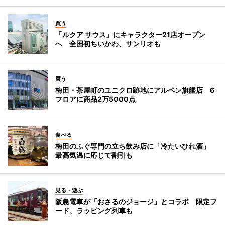
買う
「ルクア サウス」にキャラクター21店オープン
へ 全国初ちいかわ、サンリオも
買う
梅田・茶屋町のユニクロ跡地にアルペン旗艦店 6
フロアに商品2万5000点
食べる
梅田のふぐ専門の立ち飲み店に「冷たいひれ酒」
最高気温に応じて割引も
見る・遊ぶ
阪急電車が「おさるのジョージ」とコラボ 限定フ
ード、ラッピング列車も