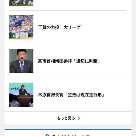
千賀の力投 大リーグ
高市首相靖国参拝「適切に判断」
木原官房長官「拉致は現在進行形」
もっと見る