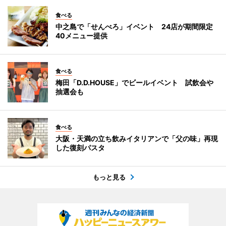
食べる
中之島で「せんべろ」イベント 24店が期間限定
40メニュー提供
食べる
梅田「D.D.HOUSE」でビールイベント 試飲会や
抽選会も
食べる
大阪・天満の立ち飲みイタリアンで「父の味」再現
した復刻パスタ
もっと見る