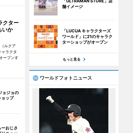
「ULTRAMAN STORE」店
舗イメージ
ラクター
ちいか
「LUCUA キャラクターズ
ワールド」に21のキャラク
ターショップがオープン
H（ルクア
キャラクタ
次オープンす
もっと見る
ワールドフォトニュース
ジョジョの
ショップ
ろーおじさ