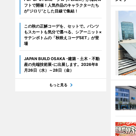
フトで開催！人気作品のキャラクターたち
が“ジロリ”とした目線で集結！
この秋の正解コーデを、セットで。パンツ
もスカートも気分で選べる、シアーニット×
サテンボトムの「秋映えコーデSET」が登
場
JAPAN BUILD OSAKA -建築・土木・不動
産の先端技術展-に出展します。2026年8
月26日（水）～28日（金）
もっと見る