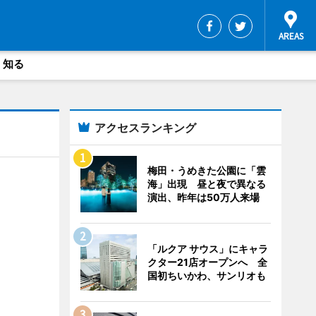
・知る
アクセスランキング
梅田・うめきた公園に「雲
海」出現 昼と夜で異なる
演出、昨年は50万人来場
「ルクア サウス」にキャラ
クター21店オープンへ 全
国初ちいかわ、サンリオも