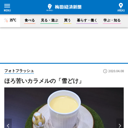
35°C
食べる
見る・遊ぶ
買う
暮らす・働く
学ぶ・知る
フォトフラッシュ
2020.04.08
ほろ苦いカラメルの「雪どけ」