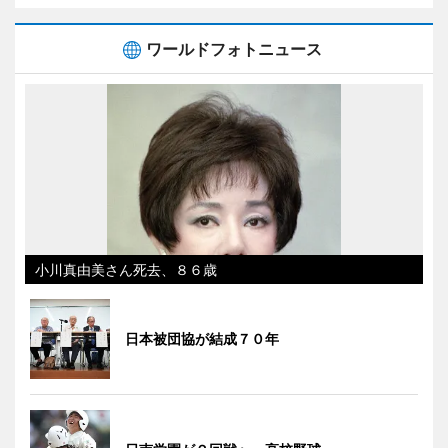
ワールドフォトニュース
小川真由美さん死去、８６歳
日本被団協が結成７０年