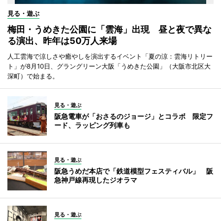
見る・遊ぶ
梅田・うめきた公園に「雲海」出現 昼と夜で異な
る演出、昨年は50万人来場
人工雲海で涼しさや癒やしを演出するイベント「夏の涼：雲海リトリー
ト」が8月10日、グラングリーン大阪「うめきた公園」（大阪市北区大
深町）で始まる。
見る・遊ぶ
阪急電車が「おさるのジョージ」とコラボ 限定フ
ード、ラッピング列車も
見る・遊ぶ
阪急うめだ本店で「鉄道模型フェスティバル」 阪
急神戸線再現したジオラマ
見る・遊ぶ