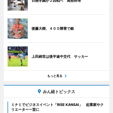
日南学園が２回戦へ 高校野球
後藤大樹、４００障害で銀
上田綺世は後半途中交代 サッカー
もっと見る
みん経トピックス
ミナミでビジネスイベント「RISE KANSAI」 起業家やク
リエーター一堂に