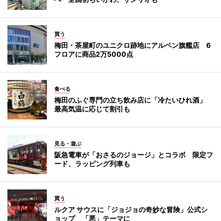
買う
梅田・茶屋町のユニクロ跡地にアルペン旗艦店 6
フロアに商品2万5000点
食べる
梅田のふぐ専門の立ち飲み店に「冷たいひれ酒」
最高気温に応じて割引も
見る・遊ぶ
阪急電車が「おさるのジョージ」とコラボ 限定フ
ード、ラッピング列車も
買う
ルクア サウスに「ジョジョの奇妙な冒険」公式シ
ョップ 「悪」テーマに