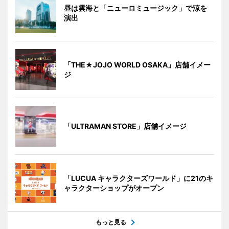
昼は雲海と「ニューロミュージック」で涼を
演出
「THE★JOJO WORLD OSAKA」店舗イメー
ジ
「ULTRAMAN STORE」店舗イメージ
「LUCUA キャラクターズワールド」に21のキ
ャラクターショップがオープン
もっと見る