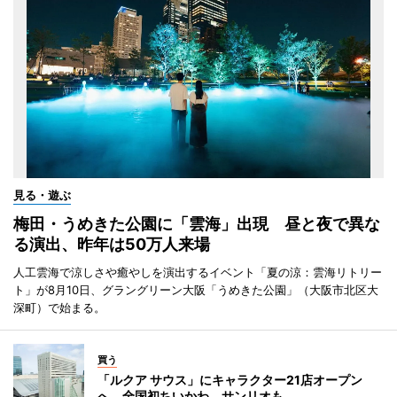
見る・遊ぶ
梅田・うめきた公園に「雲海」出現 昼と夜で異な
る演出、昨年は50万人来場
人工雲海で涼しさや癒やしを演出するイベント「夏の涼：雲海リトリー
ト」が8月10日、グラングリーン大阪「うめきた公園」（大阪市北区大
深町）で始まる。
買う
「ルクア サウス」にキャラクター21店オープン
へ 全国初ちいかわ、サンリオも