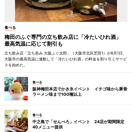
食べる
梅田のふぐ専門の立ち飲み店に「冷たいひれ酒」
最高気温に応じて割引も
立ち飲み店「立ち呑み 大阪ふぐ太郎」（大阪市北区芝田1）が8月1日、
大阪市の最高気温に連動して「冷たいひれ酒」の料金を割り引くサービ
スを始めた。
食べる
阪神梅田本店でかき氷イベント イチゴ味から豚骨
ラーメン味まで100種以上
食べる
中之島で「せんべろ」イベント 24店が期間限定
40メニュー提供