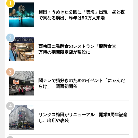
梅田・うめきた公園に「雲海」出現 昼と夜
で異なる演出、昨年は50万人来場
西梅田に発酵食のレストラン「醗酵食堂」
万博の期間限定店が常設に
関テレで猫好きのためのイベント「にゃんだ
らけ」 関西初開催
リンクス梅田がリニューアル 開業6周年記念
し、出店や改装