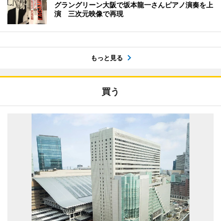
グラングリーン大阪で坂本龍一さんピアノ演奏を上
演 三次元映像で再現
もっと見る
買う