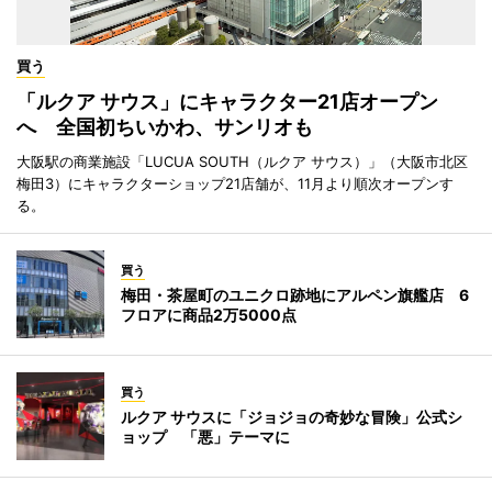
買う
「ルクア サウス」にキャラクター21店オープン
へ 全国初ちいかわ、サンリオも
大阪駅の商業施設「LUCUA SOUTH（ルクア サウス）」（大阪市北区
梅田3）にキャラクターショップ21店舗が、11月より順次オープンす
る。
買う
梅田・茶屋町のユニクロ跡地にアルペン旗艦店 6
フロアに商品2万5000点
買う
ルクア サウスに「ジョジョの奇妙な冒険」公式シ
ョップ 「悪」テーマに