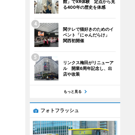
館」でXR体験 定点から見
る400年の歴史を体感
関テレで猫好きのためのイ
ベント「にゃんだらけ」
関西初開催
リンクス梅田がリニューア
ル 開業6周年記念し、出
店や改装
もっと見る
フォトフラッシュ