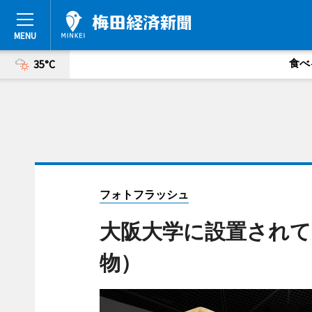
食べ
35°C
フォトフラッシュ
大阪大学に設置されて
物）