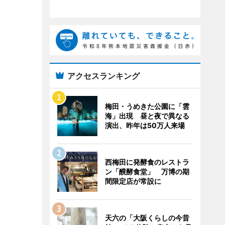
アクセスランキング
梅田・うめきた公園に「雲
海」出現 昼と夜で異なる
演出、昨年は50万人来場
西梅田に発酵食のレストラ
ン「醗酵食堂」 万博の期
間限定店が常設に
天六の「大阪くらしの今昔