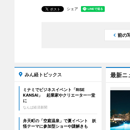
シェア
前の
みん経トピックス
最新ニ
ミナミでビジネスイベント「RISE
KANSAI」 起業家やクリエーター一堂
に
なんば経済新聞
弁天町の「空庭温泉」で夏イベント 妖
怪テーマに参加型ショーや謎解きも