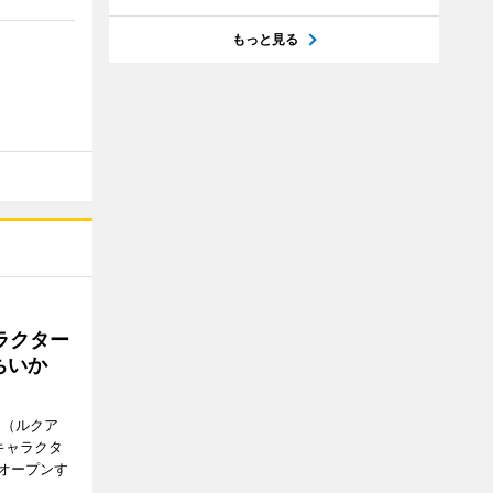
もっと見る
ラクター
ちいか
H（ルクア
キャラクタ
次オープンす