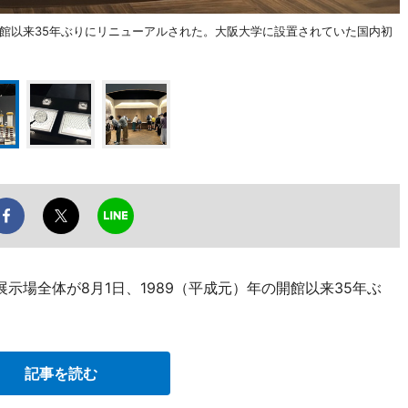
の開館以来35年ぶりにリニューアルされた。大阪大学に設置されていた国内初
示場全体が8月1日、1989（平成元）年の開館以来35年ぶ
記事を読む