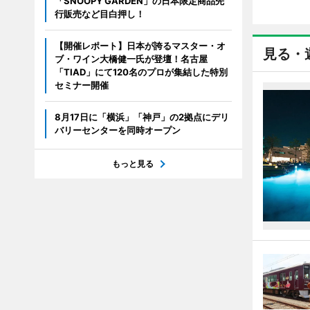
「SNOOPY GARDEN」の日本限定商品先
行販売など目白押し！
【開催レポート】日本が誇るマスター・オ
見る・
ブ・ワイン大橋健一氏が登壇！名古屋
「TIAD」にて120名のプロが集結した特別
セミナー開催
8月17日に「横浜」「神戸」の2拠点にデリ
バリーセンターを同時オープン
もっと見る