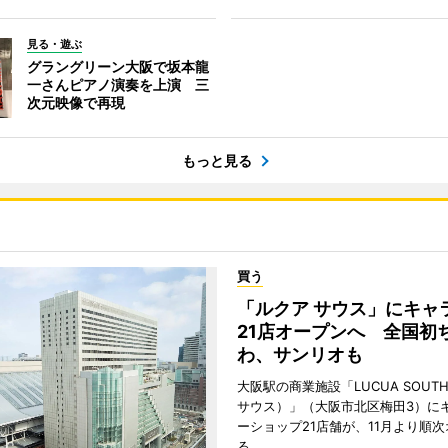
見る・遊ぶ
グラングリーン大阪で坂本龍
一さんピアノ演奏を上演 三
次元映像で再現
もっと見る
買う
「ルクア サウス」にキャ
21店オープンへ 全国初
わ、サンリオも
大阪駅の商業施設「LUCUA SOUT
サウス）」（大阪市北区梅田3）に
ーショップ21店舗が、11月より順
る。