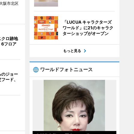
大阪市北区
「LUCUA キャラクターズ
ワールド」に21のキャラク
ターショップがオープン
ニクロ跡地
 6フロア
もっと見る
ワールドフォトニュース
るのジョー
定フード、