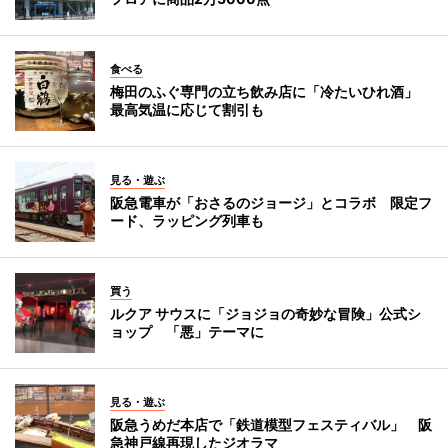
食べる
梅田のふぐ専門の立ち飲み店に「冷たいひれ酒」
最高気温に応じて割引も
見る・遊ぶ
阪急電車が「おさるのジョージ」とコラボ 限定フ
ード、ラッピング列車も
買う
ルクア サウスに「ジョジョの奇妙な冒険」公式シ
ョップ 「悪」テーマに
見る・遊ぶ
阪急うめだ本店で「鉄道模型フェスティバル」 阪
急神戸線再現したジオラマ