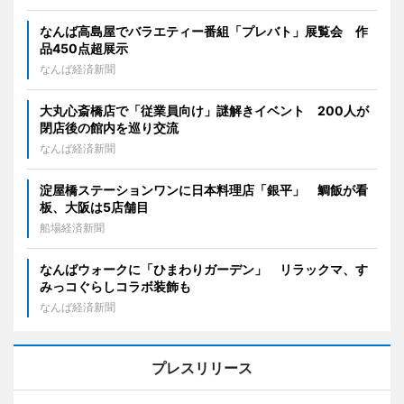
なんば高島屋でバラエティー番組「プレバト」展覧会 作
品450点超展示
なんば経済新聞
大丸心斎橋店で「従業員向け」謎解きイベント 200人が
閉店後の館内を巡り交流
なんば経済新聞
淀屋橋ステーションワンに日本料理店「銀平」 鯛飯が看
板、大阪は5店舗目
船場経済新聞
なんばウォークに「ひまわりガーデン」 リラックマ、す
みっコぐらしコラボ装飾も
なんば経済新聞
プレスリリース