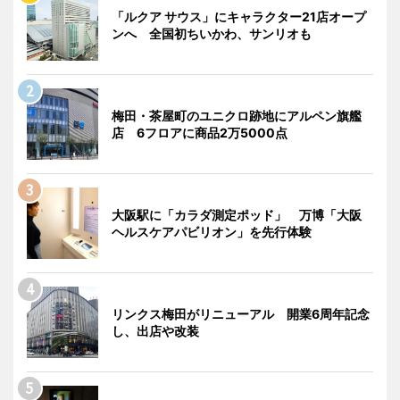
「ルクア サウス」にキャラクター21店オープ
ンへ 全国初ちいかわ、サンリオも
梅田・茶屋町のユニクロ跡地にアルペン旗艦
店 6フロアに商品2万5000点
大阪駅に「カラダ測定ポッド」 万博「大阪
ヘルスケアパビリオン」を先行体験
リンクス梅田がリニューアル 開業6周年記念
し、出店や改装