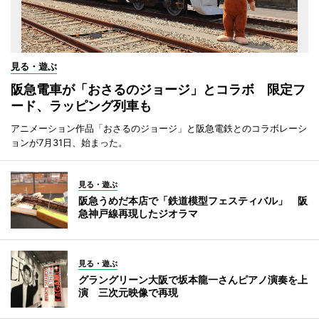
見る・遊ぶ
阪急電車が「おさるのジョージ」とコラボ 限定フ
ード、ラッピング列車も
アニメーション作品「おさるのジョージ」と阪急電鉄とのコラボレーシ
ョンが7月31日、始まった。
見る・遊ぶ
阪急うめだ本店で「鉄道模型フェスティバル」 阪
急神戸線再現したジオラマ
見る・遊ぶ
グラングリーン大阪で坂本龍一さんピアノ演奏を上
演 三次元映像で再現