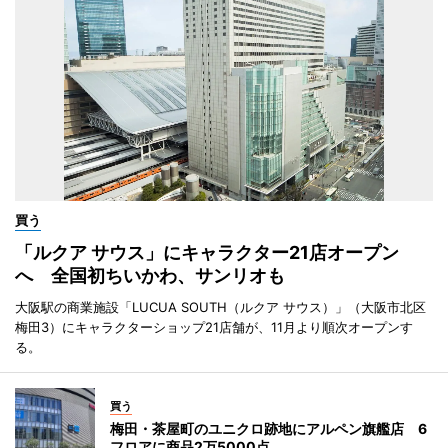
買う
「ルクア サウス」にキャラクター21店オープン
へ 全国初ちいかわ、サンリオも
大阪駅の商業施設「LUCUA SOUTH（ルクア サウス）」（大阪市北区
梅田3）にキャラクターショップ21店舗が、11月より順次オープンす
る。
買う
梅田・茶屋町のユニクロ跡地にアルペン旗艦店 6
フロアに商品2万5000点