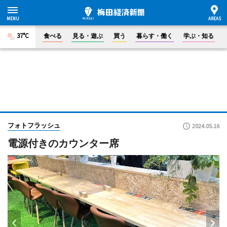
37°C
食べる
見る・遊ぶ
買う
暮らす・働く
学ぶ・知る
フォトフラッシュ
2024.05.16
電源付きのカウンター席