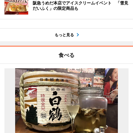
阪急うめだ本店でアイスクリームイベント 「雪見
だいふく」の限定商品も
もっと見る
食べる