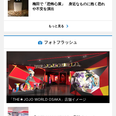
梅田で「恐怖心展」 身近なものに抱く恐れ
や不安を演出
もっと見る
フォトフラッシュ
「THE★JOJO WORLD OSAKA」店舗イメージ