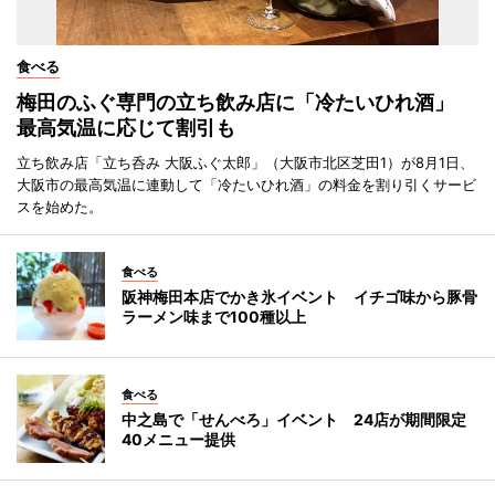
食べる
梅田のふぐ専門の立ち飲み店に「冷たいひれ酒」
最高気温に応じて割引も
立ち飲み店「立ち呑み 大阪ふぐ太郎」（大阪市北区芝田1）が8月1日、
大阪市の最高気温に連動して「冷たいひれ酒」の料金を割り引くサービ
スを始めた。
食べる
阪神梅田本店でかき氷イベント イチゴ味から豚骨
ラーメン味まで100種以上
食べる
中之島で「せんべろ」イベント 24店が期間限定
40メニュー提供