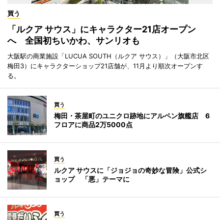
買う
「ルクア サウス」にキャラクター21店オープン
へ 全国初ちいかわ、サンリオも
大阪駅の商業施設「LUCUA SOUTH（ルクア サウス）」（大阪市北区
梅田3）にキャラクターショップ21店舗が、11月より順次オープンす
る。
買う
梅田・茶屋町のユニクロ跡地にアルペン旗艦店 6
フロアに商品2万5000点
買う
ルクア サウスに「ジョジョの奇妙な冒険」公式シ
ョップ 「悪」テーマに
買う