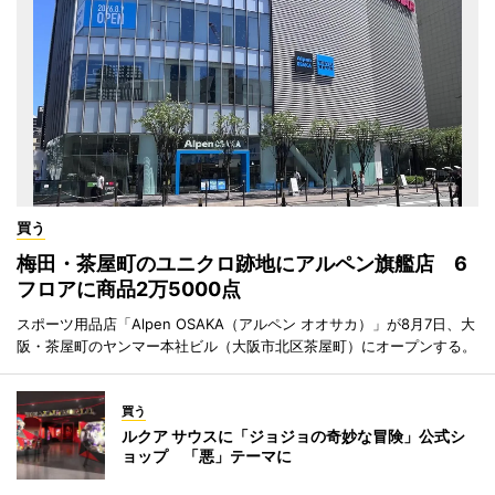
買う
梅田・茶屋町のユニクロ跡地にアルペン旗艦店 6
フロアに商品2万5000点
スポーツ用品店「Alpen OSAKA（アルペン オオサカ）」が8月7日、大
阪・茶屋町のヤンマー本社ビル（大阪市北区茶屋町）にオープンする。
買う
ルクア サウスに「ジョジョの奇妙な冒険」公式シ
ョップ 「悪」テーマに