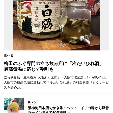
食べる
梅田のふぐ専門の立ち飲み店に「冷たいひれ酒」
最高気温に応じて割引も
立ち飲み店「立ち呑み 大阪ふぐ太郎」（大阪市北区芝田1）が8月1日、
大阪市の最高気温に連動して「冷たいひれ酒」の料金を割り引くサービ
スを始めた。
食べる
阪神梅田本店でかき氷イベント イチゴ味から豚骨
ラーメン味まで100種以上