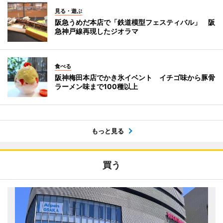
見る・遊ぶ
阪急うめだ本店で「鉄道模型フェスティバル」 阪
急神戸線再現したジオラマ
食べる
阪神梅田本店でかき氷イベント イチゴ味から豚骨
ラーメン味まで100種以上
もっと見る
買う