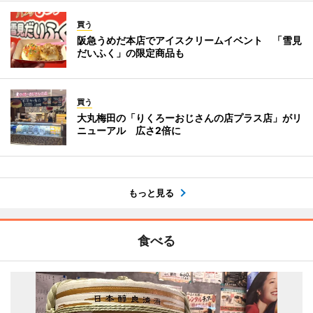
買う
阪急うめだ本店でアイスクリームイベント 「雪見
だいふく」の限定商品も
買う
大丸梅田の「りくろーおじさんの店プラス店」がリ
ニューアル 広さ2倍に
もっと見る
食べる