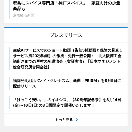
都島にスパイス専門店「神戸スパイス」 家庭向けの少量
商品も
京橋経済新聞
プレスリリース
生成AIサービスでのショート動画（告知5秒動画と保険の見直し
サービス風20秒動画）の作成・先行一般公開： 北大阪商工会
議所さまでの戸村のAI講演会（実証実演）【日本マネジメント
総合研究所合同会社】
福岡発4人組バンド・クレナズム、新曲「PRISM」を8月5日に
配信リリース
「けっこう安い。」のイオシス、【30周年記念祭】を8月14日
(金)～16日(日)の3日間限定で開催いたします！
もっと見る