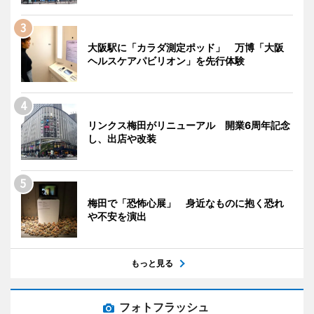
大阪駅に「カラダ測定ポッド」 万博「大阪
ヘルスケアパビリオン」を先行体験
リンクス梅田がリニューアル 開業6周年記念
し、出店や改装
梅田で「恐怖心展」 身近なものに抱く恐れ
や不安を演出
もっと見る
フォトフラッシュ