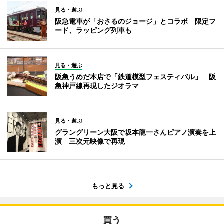
見る・遊ぶ
阪急電車が「おさるのジョージ」とコラボ 限定フ
ード、ラッピング列車も
見る・遊ぶ
阪急うめだ本店で「鉄道模型フェスティバル」 阪
急神戸線再現したジオラマ
見る・遊ぶ
グラングリーン大阪で坂本龍一さんピアノ演奏を上
演 三次元映像で再現
もっと見る
買う