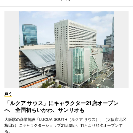
買う
「ルクア サウス」にキャラクター21店オープン
へ 全国初ちいかわ、サンリオも
大阪駅の商業施設「LUCUA SOUTH（ルクア サウス）」（大阪市北区
梅田3）にキャラクターショップ21店舗が、11月より順次オープンす
る。