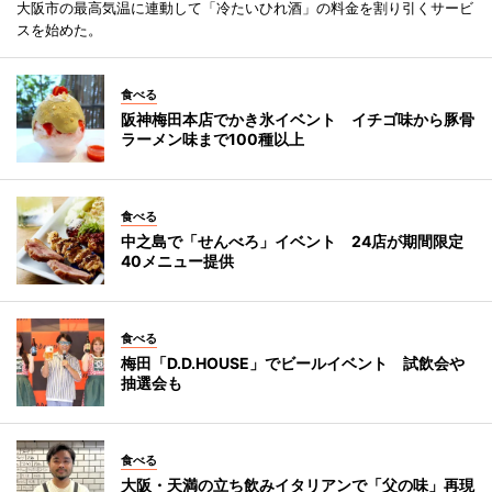
大阪市の最高気温に連動して「冷たいひれ酒」の料金を割り引くサービ
スを始めた。
食べる
阪神梅田本店でかき氷イベント イチゴ味から豚骨
ラーメン味まで100種以上
食べる
中之島で「せんべろ」イベント 24店が期間限定
40メニュー提供
食べる
梅田「D.D.HOUSE」でビールイベント 試飲会や
抽選会も
食べる
大阪・天満の立ち飲みイタリアンで「父の味」再現