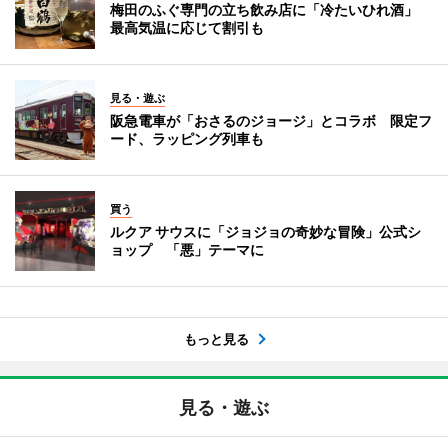
梅田のふぐ専門の立ち飲み店に「冷たいひれ酒」
最高気温に応じて割引も
見る・遊ぶ
阪急電車が「おさるのジョージ」とコラボ 限定フ
ード、ラッピング列車も
買う
ルクア サウスに「ジョジョの奇妙な冒険」公式シ
ョップ 「悪」テーマに
もっと見る
見る・遊ぶ