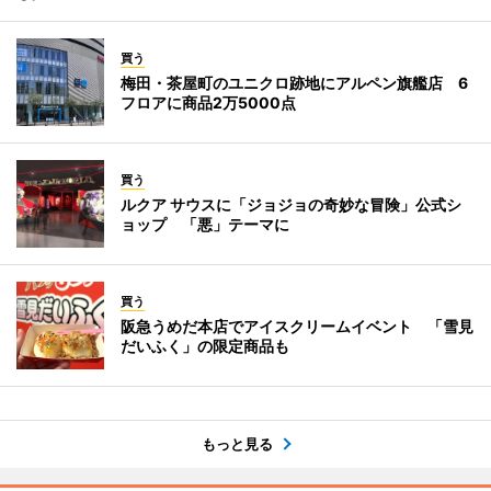
買う
梅田・茶屋町のユニクロ跡地にアルペン旗艦店 6
フロアに商品2万5000点
買う
ルクア サウスに「ジョジョの奇妙な冒険」公式シ
ョップ 「悪」テーマに
買う
阪急うめだ本店でアイスクリームイベント 「雪見
だいふく」の限定商品も
もっと見る