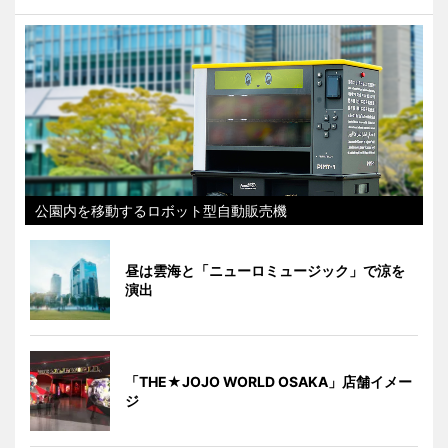
公園内を移動するロボット型自動販売機
昼は雲海と「ニューロミュージック」で涼を
演出
「THE★JOJO WORLD OSAKA」店舗イメー
ジ