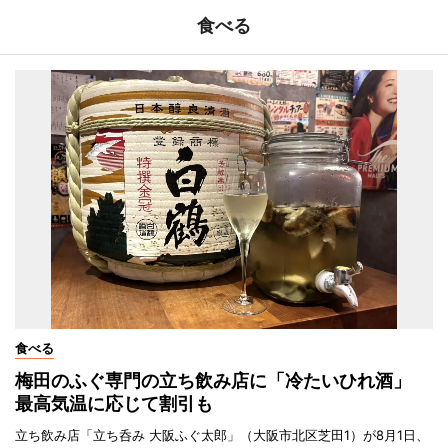
食べる
食べる
梅田のふぐ専門の立ち飲み店に「冷たいひれ酒」
最高気温に応じて割引も
立ち飲み店「立ち呑み 大阪ふぐ太郎」（大阪市北区芝田1）が8月1日、