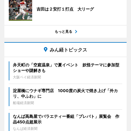
吉田は２安打１打点 大リーグ
もっと見る
みん経トピックス
弁天町の「空庭温泉」で夏イベント 妖怪テーマに参加型
ショーや謎解きも
大阪ベイ経済新聞
淀屋橋にウナギ専門店 1000度の炭火で焼き上げ「外カ
リ、中ふわ」に
船場経済新聞
なんば高島屋でバラエティー番組「プレバト」展覧会 作
品450点超展示
なんば経済新聞