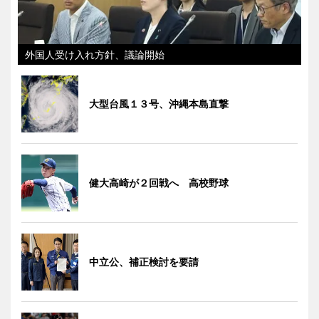
外国人受け入れ方針、議論開始
大型台風１３号、沖縄本島直撃
健大高崎が２回戦へ 高校野球
中立公、補正検討を要請