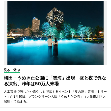
見る・遊ぶ
梅田・うめきた公園に「雲海」出現 昼と夜で異な
る演出、昨年は50万人来場
人工雲海で涼しさや癒やしを演出するイベント「夏の涼：雲海リトリー
ト」が8月10日、グラングリーン大阪「うめきた公園」（大阪市北区大
深町）で始まる。