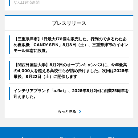
なんば経済新聞
プレスリリース
【三重県津市】1日最大176個を販売した、行列のできるわたあ
め自販機「CANDY SPIN」8月8日（土）、三重県津市のイオン
モール津南に設置。
【関西外国語大学】8月2日のオープンキャンパスに、今年最高
の4,000人を超える高校生らが詰め掛けました。次回は2026年
最後、8月22日（土）に開催します
インテリアブランド「a.flat」、2026年8月2日に創業25周年を
迎えました。
もっと見る