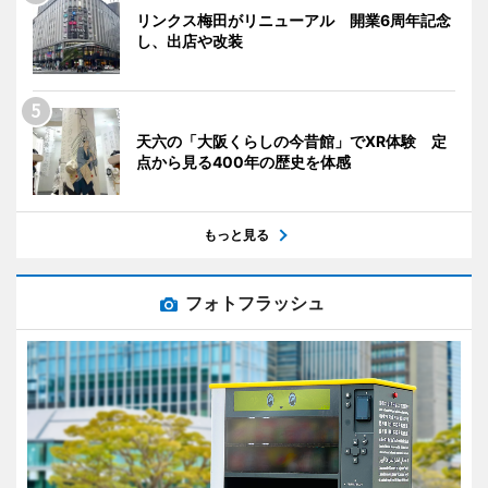
リンクス梅田がリニューアル 開業6周年記念
し、出店や改装
天六の「大阪くらしの今昔館」でXR体験 定
点から見る400年の歴史を体感
もっと見る
フォトフラッシュ