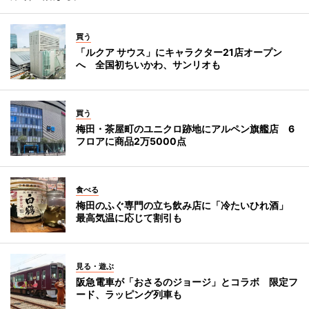
買う
「ルクア サウス」にキャラクター21店オープン
へ 全国初ちいかわ、サンリオも
買う
梅田・茶屋町のユニクロ跡地にアルペン旗艦店 6
フロアに商品2万5000点
食べる
梅田のふぐ専門の立ち飲み店に「冷たいひれ酒」
最高気温に応じて割引も
見る・遊ぶ
阪急電車が「おさるのジョージ」とコラボ 限定フ
ード、ラッピング列車も