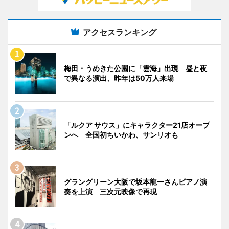
アクセスランキング
梅田・うめきた公園に「雲海」出現 昼と夜
で異なる演出、昨年は50万人来場
「ルクア サウス」にキャラクター21店オープ
ンへ 全国初ちいかわ、サンリオも
グラングリーン大阪で坂本龍一さんピアノ演
奏を上演 三次元映像で再現