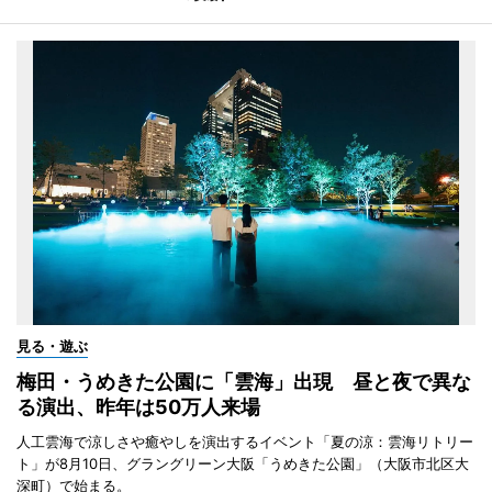
見る・遊ぶ
梅田・うめきた公園に「雲海」出現 昼と夜で異な
る演出、昨年は50万人来場
人工雲海で涼しさや癒やしを演出するイベント「夏の涼：雲海リトリー
ト」が8月10日、グラングリーン大阪「うめきた公園」（大阪市北区大
深町）で始まる。