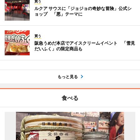
買う
ルクア サウスに「ジョジョの奇妙な冒険」公式シ
ョップ 「悪」テーマに
買う
阪急うめだ本店でアイスクリームイベント 「雪見
だいふく」の限定商品も
もっと見る
食べる