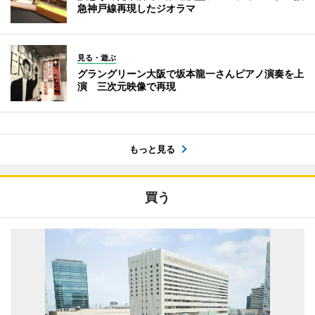
急神戸線再現したジオラマ
見る・遊ぶ
グラングリーン大阪で坂本龍一さんピアノ演奏を上
演 三次元映像で再現
もっと見る
買う