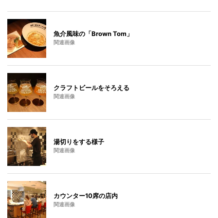
魚介風味の「Brown Tom」
関連画像
クラフトビールをそろえる
関連画像
湯切りをする様子
関連画像
カウンター10席の店内
関連画像