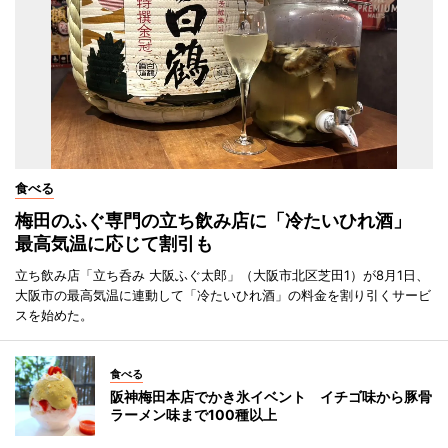
食べる
梅田のふぐ専門の立ち飲み店に「冷たいひれ酒」
最高気温に応じて割引も
立ち飲み店「立ち呑み 大阪ふぐ太郎」（大阪市北区芝田1）が8月1日、
大阪市の最高気温に連動して「冷たいひれ酒」の料金を割り引くサービ
スを始めた。
食べる
阪神梅田本店でかき氷イベント イチゴ味から豚骨
ラーメン味まで100種以上