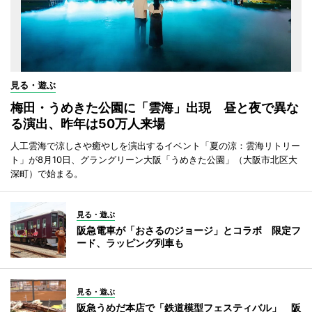
見る・遊ぶ
梅田・うめきた公園に「雲海」出現 昼と夜で異な
る演出、昨年は50万人来場
人工雲海で涼しさや癒やしを演出するイベント「夏の涼：雲海リトリー
ト」が8月10日、グラングリーン大阪「うめきた公園」（大阪市北区大
深町）で始まる。
見る・遊ぶ
阪急電車が「おさるのジョージ」とコラボ 限定フ
ード、ラッピング列車も
見る・遊ぶ
阪急うめだ本店で「鉄道模型フェスティバル」 阪