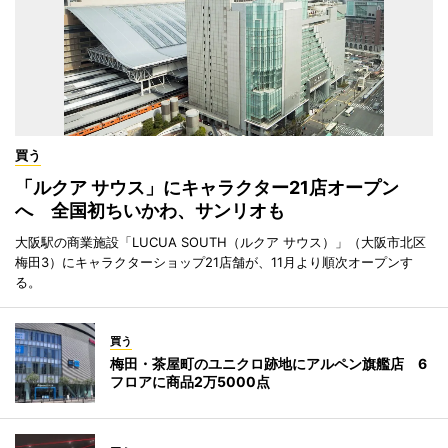
買う
「ルクア サウス」にキャラクター21店オープン
へ 全国初ちいかわ、サンリオも
大阪駅の商業施設「LUCUA SOUTH（ルクア サウス）」（大阪市北区
梅田3）にキャラクターショップ21店舗が、11月より順次オープンす
る。
買う
梅田・茶屋町のユニクロ跡地にアルペン旗艦店 6
フロアに商品2万5000点