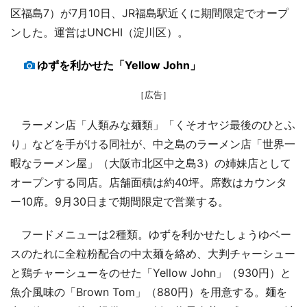
区福島7）が7月10日、JR福島駅近くに期間限定でオープ
ンした。運営はUNCHI（淀川区）。
ゆずを利かせた「Yellow John」
［広告］
ラーメン店「人類みな麺類」「くそオヤジ最後のひとふ
り」などを手がける同社が、中之島のラーメン店「世界一
暇なラーメン屋」（大阪市北区中之島3）の姉妹店として
オープンする同店。店舗面積は約40坪。席数はカウンタ
ー10席。9月30日まで期間限定で営業する。
フードメニューは2種類。ゆずを利かせたしょうゆベー
スのたれに全粒粉配合の中太麺を絡め、大判チャーシュー
と鶏チャーシューをのせた「Yellow John」（930円）と
魚介風味の「Brown Tom」（880円）を用意する。麺を