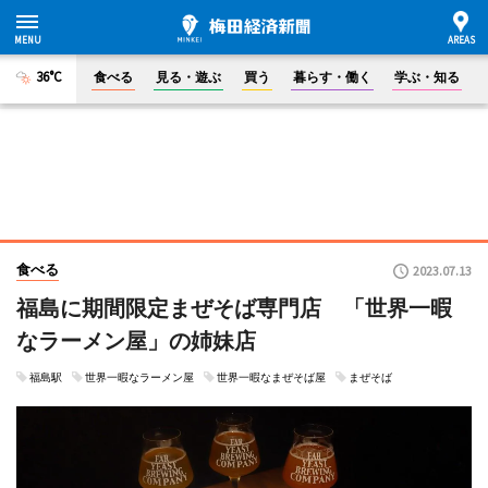
36°C
食べる
見る・遊ぶ
買う
暮らす・働く
学ぶ・知る
食べる
2023.07.13
福島に期間限定まぜそば専門店 「世界一暇
なラーメン屋」の姉妹店
福島駅
世界一暇なラーメン屋
世界一暇なまぜそば屋
まぜそば