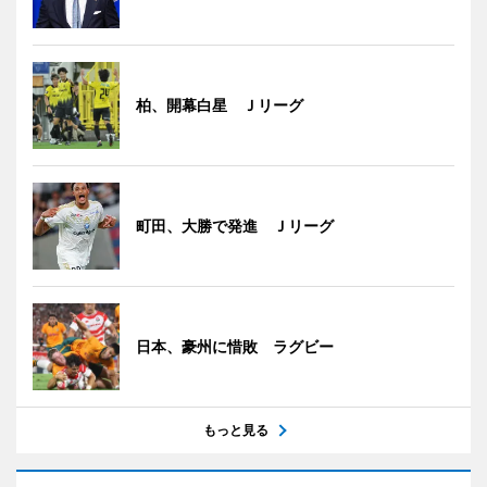
柏、開幕白星 Ｊリーグ
町田、大勝で発進 Ｊリーグ
日本、豪州に惜敗 ラグビー
もっと見る