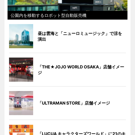
公園内を移動するロボット型自動販売機
昼は雲海と「ニューロミュージック」で涼を
演出
「THE★JOJO WORLD OSAKA」店舗イメー
ジ
「ULTRAMAN STORE」店舗イメージ
「LUCUA キャラクターズワールド」に21のキ