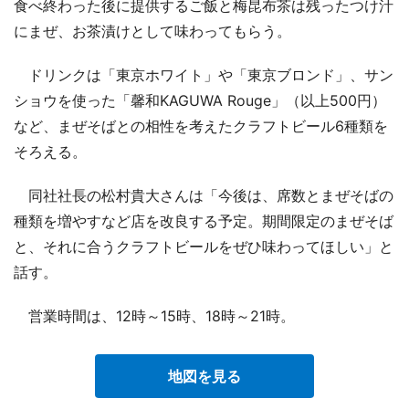
食べ終わった後に提供するご飯と梅昆布茶は残ったつけ汁
にまぜ、お茶漬けとして味わってもらう。
ドリンクは「東京ホワイト」や「東京ブロンド」、サン
ショウを使った「馨和KAGUWA Rouge」（以上500円）
など、まぜそばとの相性を考えたクラフトビール6種類を
そろえる。
同社社長の松村貴大さんは「今後は、席数とまぜそばの
種類を増やすなど店を改良する予定。期間限定のまぜそば
と、それに合うクラフトビールをぜひ味わってほしい」と
話す。
営業時間は、12時～15時、18時～21時。
地図を見る