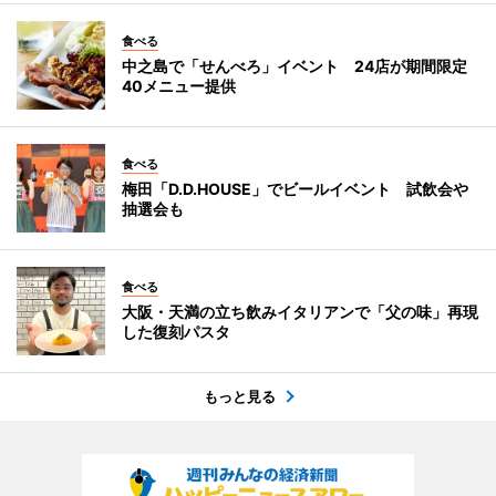
食べる
中之島で「せんべろ」イベント 24店が期間限定
40メニュー提供
食べる
梅田「D.D.HOUSE」でビールイベント 試飲会や
抽選会も
食べる
大阪・天満の立ち飲みイタリアンで「父の味」再現
した復刻パスタ
もっと見る