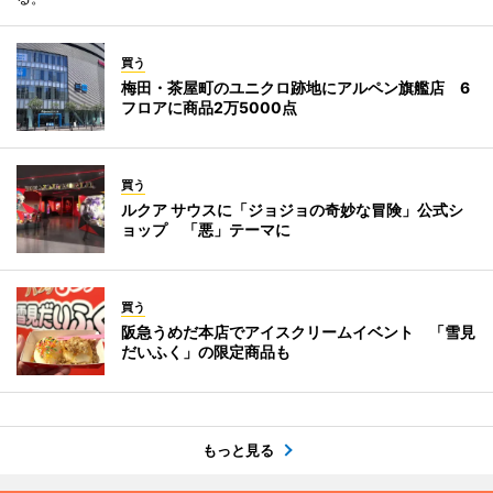
買う
梅田・茶屋町のユニクロ跡地にアルペン旗艦店 6
フロアに商品2万5000点
買う
ルクア サウスに「ジョジョの奇妙な冒険」公式シ
ョップ 「悪」テーマに
買う
阪急うめだ本店でアイスクリームイベント 「雪見
だいふく」の限定商品も
もっと見る