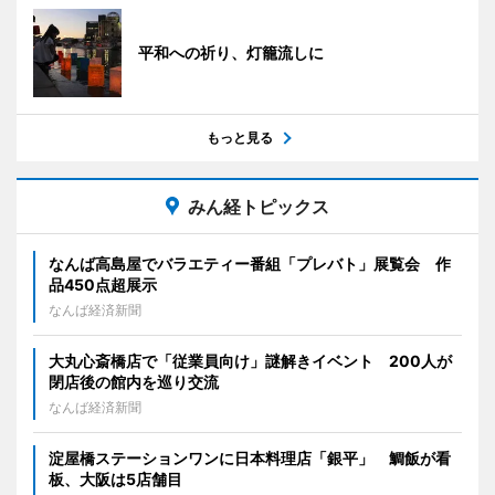
平和への祈り、灯籠流しに
もっと見る
みん経トピックス
なんば高島屋でバラエティー番組「プレバト」展覧会 作
品450点超展示
なんば経済新聞
大丸心斎橋店で「従業員向け」謎解きイベント 200人が
閉店後の館内を巡り交流
なんば経済新聞
淀屋橋ステーションワンに日本料理店「銀平」 鯛飯が看
板、大阪は5店舗目