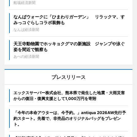
船場経済新聞
なんばウォークに「ひまわりガーデン」 リラックマ、す
みっコぐらしコラボ装飾も
なんば経済新聞
天王寺動物園でホッキョクグマの新施設 ジャンプや泳ぐ
姿を間近で観察も
あべの経済新聞
プレスリリース
エックスサーバー株式会社、熊本県で発生した地震・大雨災害
からの復旧・復興支援として1,000万円を寄附
「今年の本命アウターは、今予約。」antiqua 2026AW先行予
約スタート。先着で、非売品のオリジナルバッグをプレゼン
ト。