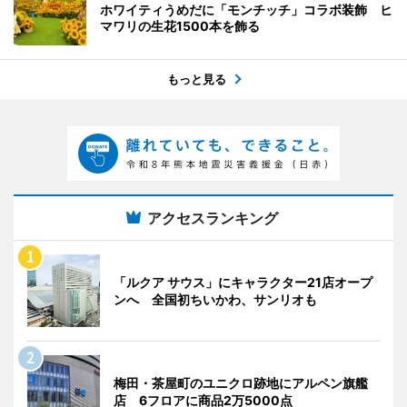
ホワイティうめだに「モンチッチ」コラボ装飾 ヒ
マワリの生花1500本を飾る
もっと見る
アクセスランキング
「ルクア サウス」にキャラクター21店オープ
ンへ 全国初ちいかわ、サンリオも
梅田・茶屋町のユニクロ跡地にアルペン旗艦
店 6フロアに商品2万5000点