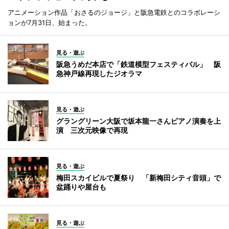
アニメーション作品「おさるのジョージ」と阪急電鉄とのコラボレーシ
ョンが7月31日、始まった。
見る・遊ぶ
阪急うめだ本店で「鉄道模型フェスティバル」 阪
急神戸線再現したジオラマ
見る・遊ぶ
グラングリーン大阪で坂本龍一さんピアノ演奏を上
演 三次元映像で再現
見る・遊ぶ
梅田スカイビルで夏祭り 「新梅田シティ音頭」で
盆踊りや屋台も
見る・遊ぶ