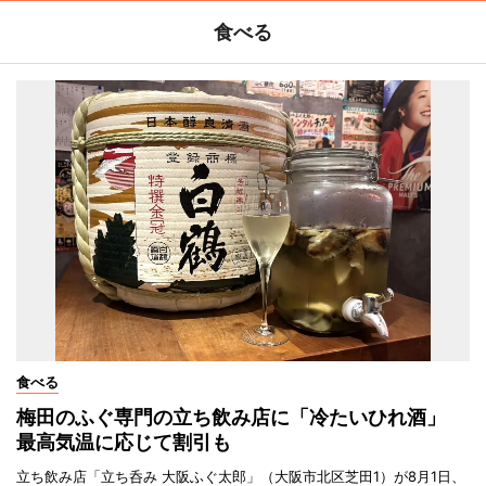
食べる
食べる
梅田のふぐ専門の立ち飲み店に「冷たいひれ酒」
最高気温に応じて割引も
立ち飲み店「立ち呑み 大阪ふぐ太郎」（大阪市北区芝田1）が8月1日、