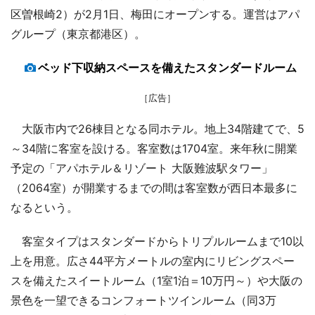
区曽根崎2）が2月1日、梅田にオープンする。運営はアパ
グループ（東京都港区）。
ベッド下収納スペースを備えたスタンダードルーム
［広告］
大阪市内で26棟目となる同ホテル。地上34階建てで、5
～34階に客室を設ける。客室数は1704室。来年秋に開業
予定の「アパホテル＆リゾート 大阪難波駅タワー」
（2064室）が開業するまでの間は客室数が西日本最多に
なるという。
客室タイプはスタンダードからトリプルルームまで10以
上を用意。広さ44平方メートルの室内にリビングスペー
スを備えたスイートルーム（1室1泊＝10万円～）や大阪の
景色を一望できるコンフォートツインルーム（同3万