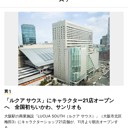
買う
「ルクア サウス」にキャラクター21店オープン
へ 全国初ちいかわ、サンリオも
大阪駅の商業施設「LUCUA SOUTH（ルクア サウス）」（大阪市北区
梅田3）にキャラクターショップ21店舗が、11月より順次オープンす
る。