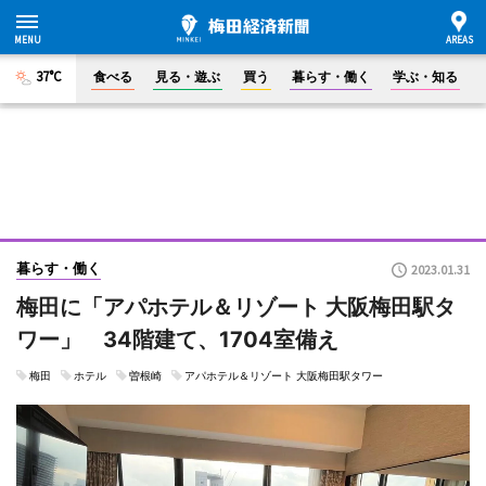
37°C
食べる
見る・遊ぶ
買う
暮らす・働く
学ぶ・知る
暮らす・働く
2023.01.31
梅田に「アパホテル＆リゾート 大阪梅田駅タ
ワー」 34階建て、1704室備え
梅田
ホテル
曽根崎
アパホテル＆リゾート 大阪梅田駅タワー