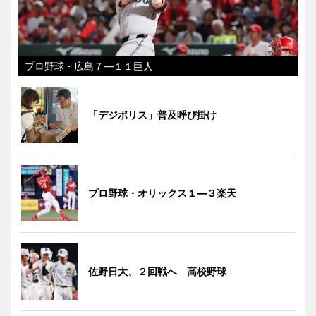
プロ野球・広島７―１１巨人
「デジポリス」普及呼び掛け
プロ野球・オリックス１―３楽天
佐野日大、２回戦へ 高校野球