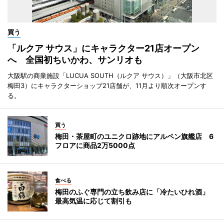
買う
「ルクア サウス」にキャラクター21店オープン
へ 全国初ちいかわ、サンリオも
大阪駅の商業施設「LUCUA SOUTH（ルクア サウス）」（大阪市北区
梅田3）にキャラクターショップ21店舗が、11月より順次オープンす
る。
買う
梅田・茶屋町のユニクロ跡地にアルペン旗艦店 6
フロアに商品2万5000点
食べる
梅田のふぐ専門の立ち飲み店に「冷たいひれ酒」
最高気温に応じて割引も