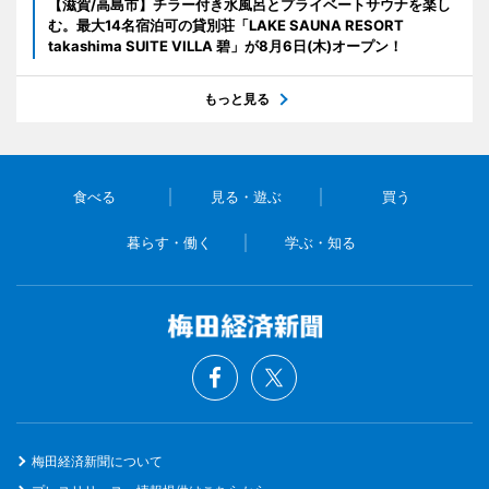
【滋賀/高島市】チラー付き水風呂とプライベートサウナを楽し
む。最大14名宿泊可の貸別荘「LAKE SAUNA RESORT
takashima SUITE VILLA 碧」が8月6日(木)オープン！
もっと見る
食べる
見る・遊ぶ
買う
暮らす・働く
学ぶ・知る
梅田経済新聞について