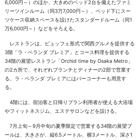
6,000円～）のほか、大きめのベッド2台を備えたファミ
リーツインルーム（同3万7,000円～）、ベッド下にスー
ツケース収納スペースを設けたスタンダードルーム（同1
万6,000円～）などをそろえる。
レストランは、ビュッフェ形式で関西グルメを提供する
3階「ラ・ベランダ プレミア」とコース料理を提供する
34階の展望レストラン「Orchid time by Osaka Metro」
の2カ所で、それぞれブランチとディナーの2部で営業す
る。ラ・ベランダ プレミアにはバーコーナーも用意す
る。
4階には、宿泊客と日帰りプラン利用者が使える大浴場
やフィットネスジム、エステサロンなどを設ける。
7月上旬～9月中旬の夏季限定で営業する34階の展望プ
ールは、大きさが、縦6.5メートル、横3メートル、深さ1