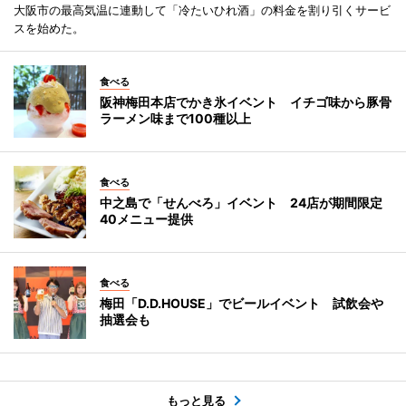
大阪市の最高気温に連動して「冷たいひれ酒」の料金を割り引くサービ
スを始めた。
食べる
阪神梅田本店でかき氷イベント イチゴ味から豚骨
ラーメン味まで100種以上
食べる
中之島で「せんべろ」イベント 24店が期間限定
40メニュー提供
食べる
梅田「D.D.HOUSE」でビールイベント 試飲会や
抽選会も
もっと見る