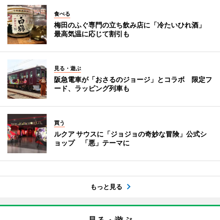
食べる
梅田のふぐ専門の立ち飲み店に「冷たいひれ酒」
最高気温に応じて割引も
見る・遊ぶ
阪急電車が「おさるのジョージ」とコラボ 限定フ
ード、ラッピング列車も
買う
ルクア サウスに「ジョジョの奇妙な冒険」公式シ
ョップ 「悪」テーマに
もっと見る