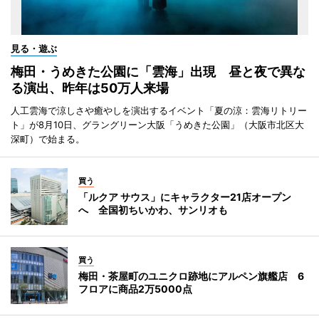
見る・遊ぶ
梅田・うめきた公園に「雲海」出現 昼と夜で異な
る演出、昨年は50万人来場
人工雲海で涼しさや癒やしを演出するイベント「夏の涼：雲海リトリー
ト」が8月10日、グラングリーン大阪「うめきた公園」（大阪市北区大
深町）で始まる。
買う
「ルクア サウス」にキャラクター21店オープン
へ 全国初ちいかわ、サンリオも
買う
梅田・茶屋町のユニクロ跡地にアルペン旗艦店 6
フロアに商品2万5000点