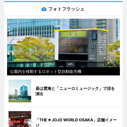
フォトフラッシュ
公園内を移動するロボット型自動販売機
昼は雲海と「ニューロミュージック」で涼を
演出
「THE★JOJO WORLD OSAKA」店舗イメー
ジ