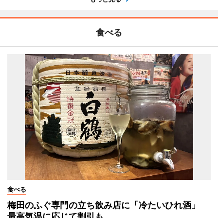
食べる
食べる
梅田のふぐ専門の立ち飲み店に「冷たいひれ酒」
最高気温に応じて割引も