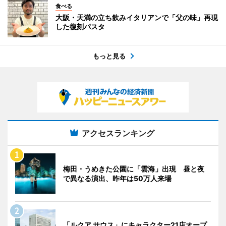
食べる
大阪・天満の立ち飲みイタリアンで「父の味」再現
した復刻パスタ
もっと見る
アクセスランキング
梅田・うめきた公園に「雲海」出現 昼と夜
で異なる演出、昨年は50万人来場
「ルクア サウス」にキャラクター21店オープ