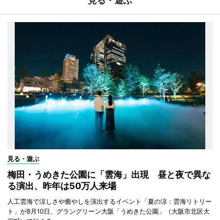
見る・遊ぶ
見る・遊ぶ
梅田・うめきた公園に「雲海」出現 昼と夜で異な
る演出、昨年は50万人来場
人工雲海で涼しさや癒やしを演出するイベント「夏の涼：雲海リトリー
ト」が8月10日、グラングリーン大阪「うめきた公園」（大阪市北区大