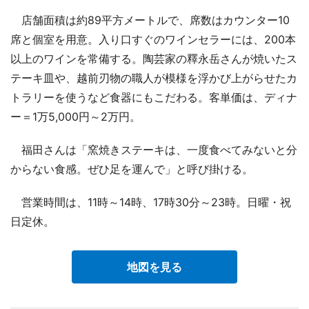
店舗面積は約89平方メートルで、席数はカウンター10
席と個室を用意。入り口すぐのワインセラーには、200本
以上のワインを常備する。陶芸家の釋永岳さんが焼いたス
テーキ皿や、越前刃物の職人が模様を浮かび上がらせたカ
トラリーを使うなど食器にもこだわる。客単価は、ディナ
ー＝1万5,000円～2万円。
福田さんは「窯焼きステーキは、一度食べてみないと分
からない食感。ぜひ足を運んで」と呼び掛ける。
営業時間は、11時～14時、17時30分～23時。日曜・祝
日定休。
地図を見る