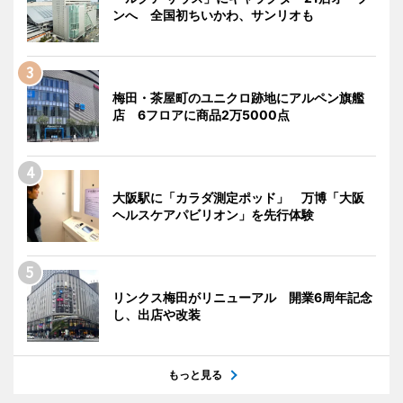
ンへ 全国初ちいかわ、サンリオも
梅田・茶屋町のユニクロ跡地にアルペン旗艦
店 6フロアに商品2万5000点
大阪駅に「カラダ測定ポッド」 万博「大阪
ヘルスケアパビリオン」を先行体験
リンクス梅田がリニューアル 開業6周年記念
し、出店や改装
もっと見る