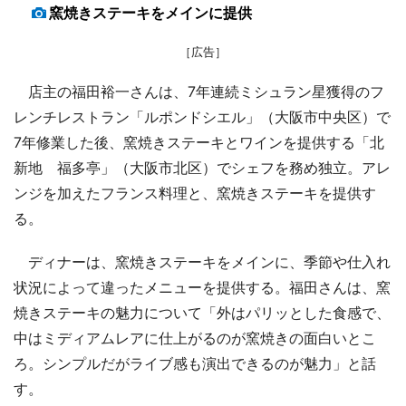
窯焼きステーキをメインに提供
［広告］
店主の福田裕一さんは、7年連続ミシュラン星獲得のフ
レンチレストラン「ルポンドシエル」（大阪市中央区）で
7年修業した後、窯焼きステーキとワインを提供する「北
新地 福多亭」（大阪市北区）でシェフを務め独立。アレ
ンジを加えたフランス料理と、窯焼きステーキを提供す
る。
ディナーは、窯焼きステーキをメインに、季節や仕入れ
状況によって違ったメニューを提供する。福田さんは、窯
焼きステーキの魅力について「外はパリッとした食感で、
中はミディアムレアに仕上がるのが窯焼きの面白いとこ
ろ。シンプルだがライブ感も演出できるのが魅力」と話
す。