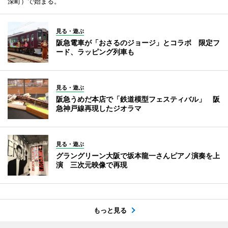
深町）で始まる。
見る・遊ぶ
阪急電車が「おさるのジョージ」とコラボ 限定フ
ード、ラッピング列車も
見る・遊ぶ
阪急うめだ本店で「鉄道模型フェスティバル」 阪
急神戸線再現したジオラマ
見る・遊ぶ
グラングリーン大阪で坂本龍一さんピアノ演奏を上
演 三次元映像で再現
もっと見る