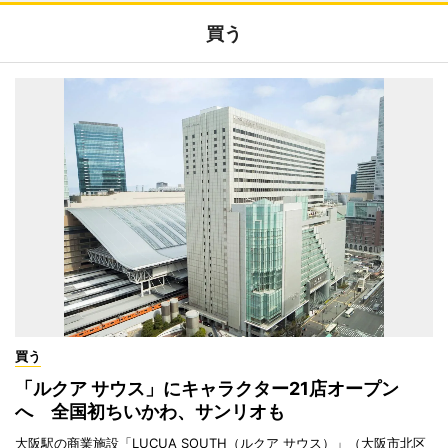
買う
買う
「ルクア サウス」にキャラクター21店オープン
へ 全国初ちいかわ、サンリオも
大阪駅の商業施設「LUCUA SOUTH（ルクア サウス）」（大阪市北区