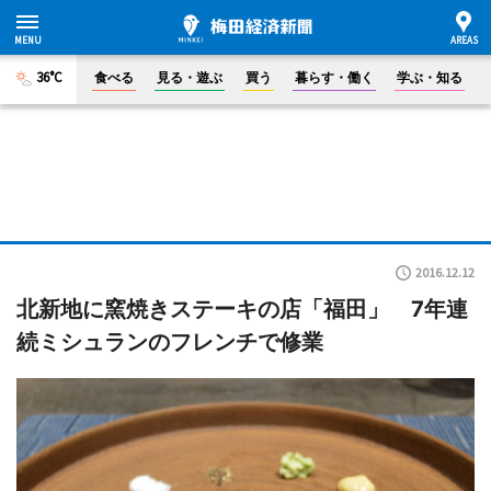
36°C
食べる
見る・遊ぶ
買う
暮らす・働く
学ぶ・知る
2016.12.12
北新地に窯焼きステーキの店「福田」 7年連
続ミシュランのフレンチで修業