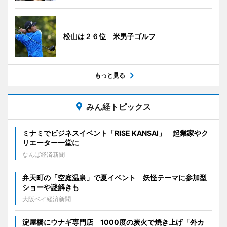
松山は２６位 米男子ゴルフ
もっと見る
みん経トピックス
ミナミでビジネスイベント「RISE KANSAI」 起業家やク
リエーター一堂に
なんば経済新聞
弁天町の「空庭温泉」で夏イベント 妖怪テーマに参加型
ショーや謎解きも
大阪ベイ経済新聞
淀屋橋にウナギ専門店 1000度の炭火で焼き上げ「外カ