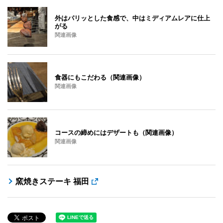
外はパリッとした食感で、中はミディアムレアに仕上
がる
関連画像
食器にもこだわる（関連画像）
関連画像
コースの締めにはデザートも（関連画像）
関連画像
窯焼きステーキ 福田