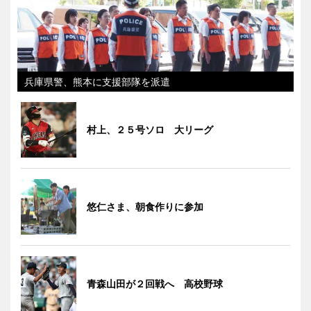
兵庫県警、熊本に支援部隊を派遣
村上、２５号ソロ 大リーグ
悠仁さま、朝食作りに参加
青森山田が２回戦へ 高校野球