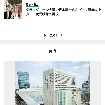
見る・遊ぶ
グラングリーン大阪で坂本龍一さんピアノ演奏を上
演 三次元映像で再現
もっと見る
買う