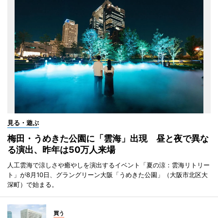
見る・遊ぶ
梅田・うめきた公園に「雲海」出現 昼と夜で異な
る演出、昨年は50万人来場
人工雲海で涼しさや癒やしを演出するイベント「夏の涼：雲海リトリー
ト」が8月10日、グラングリーン大阪「うめきた公園」（大阪市北区大
深町）で始まる。
買う