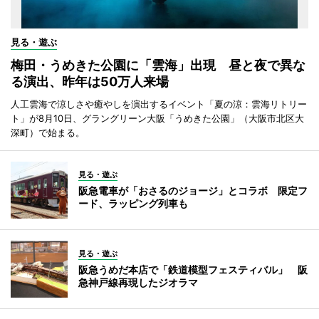
見る・遊ぶ
梅田・うめきた公園に「雲海」出現 昼と夜で異な
る演出、昨年は50万人来場
人工雲海で涼しさや癒やしを演出するイベント「夏の涼：雲海リトリー
ト」が8月10日、グラングリーン大阪「うめきた公園」（大阪市北区大
深町）で始まる。
見る・遊ぶ
阪急電車が「おさるのジョージ」とコラボ 限定フ
ード、ラッピング列車も
見る・遊ぶ
阪急うめだ本店で「鉄道模型フェスティバル」 阪
急神戸線再現したジオラマ