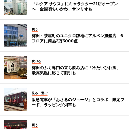
「ルクア サウス」にキャラクター21店オープン
へ 全国初ちいかわ、サンリオも
買う
梅田・茶屋町のユニクロ跡地にアルペン旗艦店 6
フロアに商品2万5000点
食べる
梅田のふぐ専門の立ち飲み店に「冷たいひれ酒」
最高気温に応じて割引も
見る・遊ぶ
阪急電車が「おさるのジョージ」とコラボ 限定フ
ード、ラッピング列車も
買う