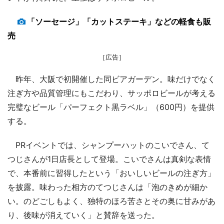
「ソーセージ」「カットステーキ」などの軽食も販
売
［広告］
昨年、大阪で初開催した同ビアガーデン。味だけでなく
注ぎ方や品質管理にもこだわり、サッポロビールが考える
完璧なビール「パーフェクト黒ラベル」（600円）を提供
する。
PRイベントでは、シャンプーハットのこいでさん、て
つじさんが1日店長として登場。こいでさんは真剣な表情
で、本番前に習得したという「おいしいビールの注ぎ方」
を披露。味わった相方のてつじさんは「泡のきめが細か
い。のどごしもよく、独特のほろ苦さとその奥に甘みがあ
り、後味が消えていく」と賛辞を送った。