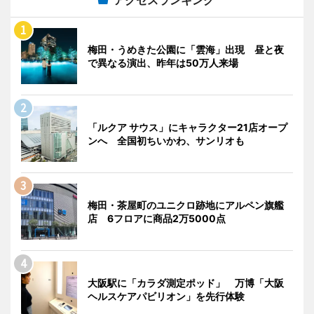
梅田・うめきた公園に「雲海」出現 昼と夜
で異なる演出、昨年は50万人来場
「ルクア サウス」にキャラクター21店オープ
ンへ 全国初ちいかわ、サンリオも
梅田・茶屋町のユニクロ跡地にアルペン旗艦
店 6フロアに商品2万5000点
大阪駅に「カラダ測定ポッド」 万博「大阪
ヘルスケアパビリオン」を先行体験