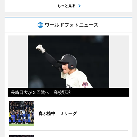
もっと見る
ワールドフォトニュース
長崎日大が２回戦へ 高校野球
喜ぶ植中 Ｊリーグ