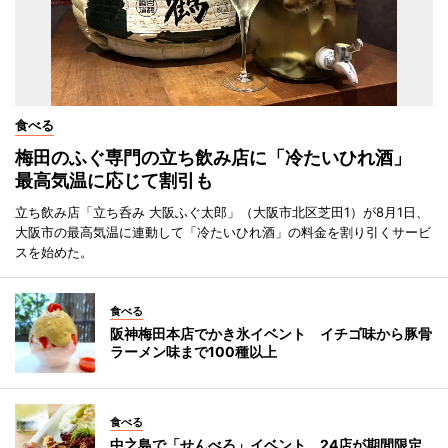
食べる
梅田のふぐ専門の立ち飲み店に「冷たいひれ酒」
最高気温に応じて割引も
立ち飲み店「立ち呑み 大阪ふぐ太郎」（大阪市北区芝田1）が8月1日、
大阪市の最高気温に連動して「冷たいひれ酒」の料金を割り引くサービ
スを始めた。
食べる
阪神梅田本店でかき氷イベント イチゴ味から豚骨
ラーメン味まで100種以上
食べる
中之島で「せんべろ」イベント 24店が期間限定