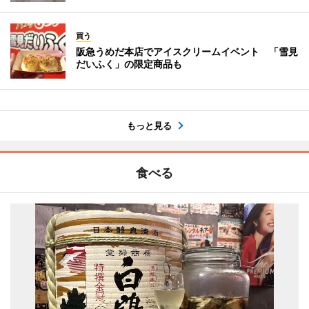
買う
阪急うめだ本店でアイスクリームイベント 「雪見
だいふく」の限定商品も
もっと見る
食べる