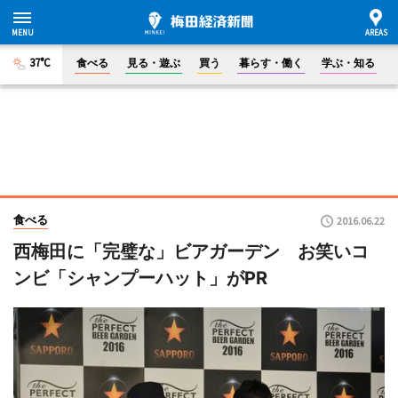
37°C
食べる
見る・遊ぶ
買う
暮らす・働く
学ぶ・知る
食べる
2016.06.22
西梅田に「完璧な」ビアガーデン お笑いコ
ンビ「シャンプーハット」がPR