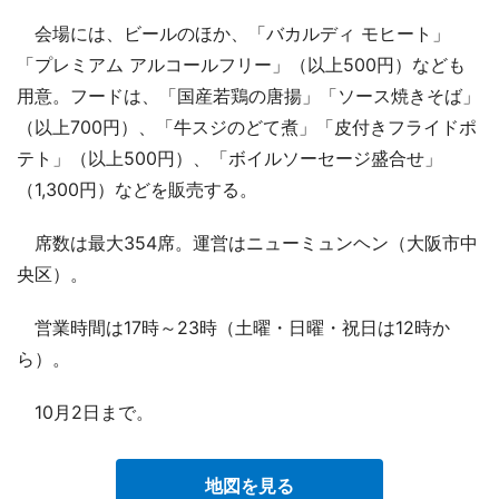
会場には、ビールのほか、「バカルディ モヒート」
「プレミアム アルコールフリー」（以上500円）なども
用意。フードは、「国産若鶏の唐揚」「ソース焼きそば」
（以上700円）、「牛スジのどて煮」「皮付きフライドポ
テト」（以上500円）、「ボイルソーセージ盛合せ」
（1,300円）などを販売する。
席数は最大354席。運営はニューミュンヘン（大阪市中
央区）。
営業時間は17時～23時（土曜・日曜・祝日は12時か
ら）。
10月2日まで。
地図を見る