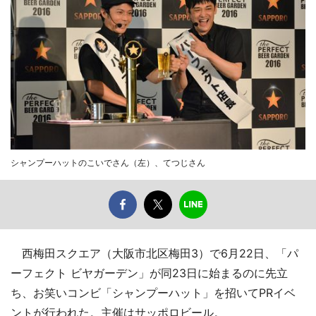
シャンプーハットのこいでさん（左）、てつじさん
西梅田スクエア（大阪市北区梅田3）で6月22日、「パ
ーフェクト ビヤガーデン」が同23日に始まるのに先立
ち、お笑いコンビ「シャンプーハット」を招いてPRイベ
ントが行われた。主催はサッポロビール。