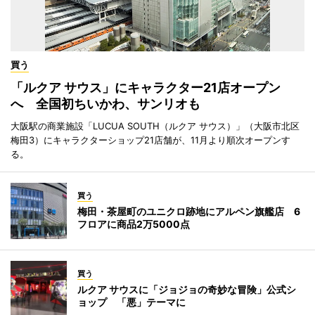
買う
「ルクア サウス」にキャラクター21店オープン
へ 全国初ちいかわ、サンリオも
大阪駅の商業施設「LUCUA SOUTH（ルクア サウス）」（大阪市北区
梅田3）にキャラクターショップ21店舗が、11月より順次オープンす
る。
買う
梅田・茶屋町のユニクロ跡地にアルペン旗艦店 6
フロアに商品2万5000点
買う
ルクア サウスに「ジョジョの奇妙な冒険」公式シ
ョップ 「悪」テーマに