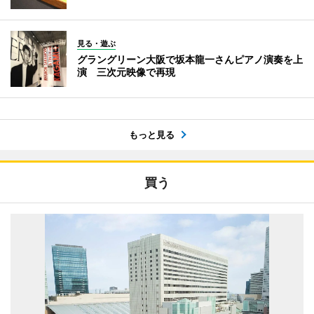
見る・遊ぶ
グラングリーン大阪で坂本龍一さんピアノ演奏を上
演 三次元映像で再現
もっと見る
買う