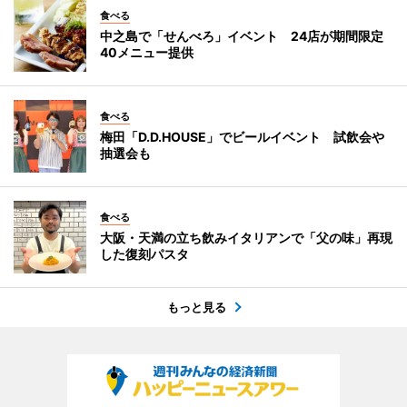
食べる
中之島で「せんべろ」イベント 24店が期間限定
40メニュー提供
食べる
梅田「D.D.HOUSE」でビールイベント 試飲会や
抽選会も
食べる
大阪・天満の立ち飲みイタリアンで「父の味」再現
した復刻パスタ
もっと見る