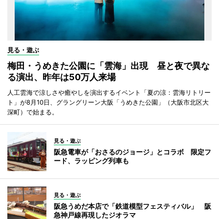
見る・遊ぶ
梅田・うめきた公園に「雲海」出現 昼と夜で異な
る演出、昨年は50万人来場
人工雲海で涼しさや癒やしを演出するイベント「夏の涼：雲海リトリー
ト」が8月10日、グラングリーン大阪「うめきた公園」（大阪市北区大
深町）で始まる。
見る・遊ぶ
阪急電車が「おさるのジョージ」とコラボ 限定フ
ード、ラッピング列車も
見る・遊ぶ
阪急うめだ本店で「鉄道模型フェスティバル」 阪
急神戸線再現したジオラマ