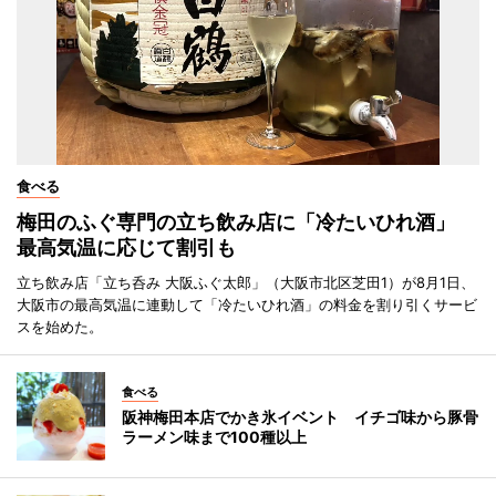
食べる
梅田のふぐ専門の立ち飲み店に「冷たいひれ酒」
最高気温に応じて割引も
立ち飲み店「立ち呑み 大阪ふぐ太郎」（大阪市北区芝田1）が8月1日、
大阪市の最高気温に連動して「冷たいひれ酒」の料金を割り引くサービ
スを始めた。
食べる
阪神梅田本店でかき氷イベント イチゴ味から豚骨
ラーメン味まで100種以上