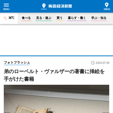
36°C
食べる
見る・遊ぶ
買う
暮らす・働く
学ぶ・知る
フォトフラッシュ
2026.07.09
弟のローベルト・ヴァルザーの著書に挿絵を
手がけた書籍