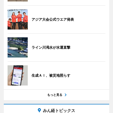
アジア大会公式ウエア発表
ライン川渇水が水運直撃
生成ＡＩ、被災地照らす
もっと見る
みん経トピックス