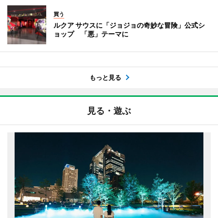
買う
ルクア サウスに「ジョジョの奇妙な冒険」公式シ
ョップ 「悪」テーマに
もっと見る
見る・遊ぶ