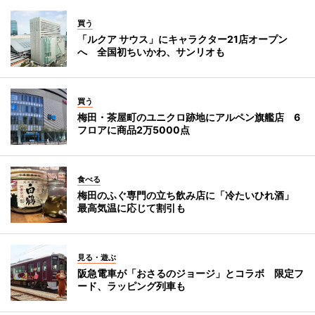
買う
「ルクア サウス」にキャラクター21店オープン
へ 全国初ちいかわ、サンリオも
買う
梅田・茶屋町のユニクロ跡地にアルペン旗艦店 6
フロアに商品2万5000点
食べる
梅田のふぐ専門の立ち飲み店に「冷たいひれ酒」
最高気温に応じて割引も
見る・遊ぶ
阪急電車が「おさるのジョージ」とコラボ 限定フ
ード、ラッピング列車も