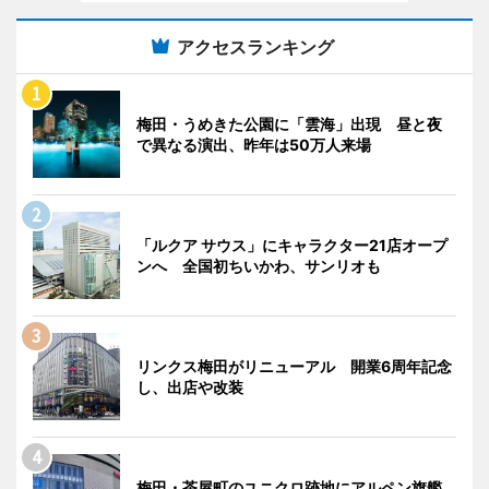
アクセスランキング
梅田・うめきた公園に「雲海」出現 昼と夜
で異なる演出、昨年は50万人来場
「ルクア サウス」にキャラクター21店オープ
ンへ 全国初ちいかわ、サンリオも
リンクス梅田がリニューアル 開業6周年記念
し、出店や改装
梅田・茶屋町のユニクロ跡地にアルペン旗艦