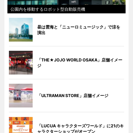
公園内を移動するロボット型自動販売機
昼は雲海と「ニューロミュージック」で涼を
演出
「THE★JOJO WORLD OSAKA」店舗イメー
ジ
「ULTRAMAN STORE」店舗イメージ
「LUCUA キャラクターズワールド」に21のキ
ャラクターショップがオープン