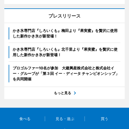
プレスリリース
かき氷専門店『しろいくも』梅田より『果実蜜』を贅沢に使用
した新作かき氷が新登場！
かき氷専門店『しろいくも』北千里より『果実蜜』を贅沢に使
用した新作かき氷が新登場！
プロゴルファー10名が参加 大建興産株式会社と株式会社イ
ー・グルーブが「第３回 イー・ディータ チャンピオンシップ」
を共同開催
もっと見る
食べる
見る・遊ぶ
買う