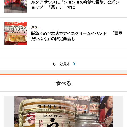
ルクア サウスに「ジョジョの奇妙な冒険」公式シ
ョップ 「悪」テーマに
買う
阪急うめだ本店でアイスクリームイベント 「雪見
だいふく」の限定商品も
もっと見る
食べる