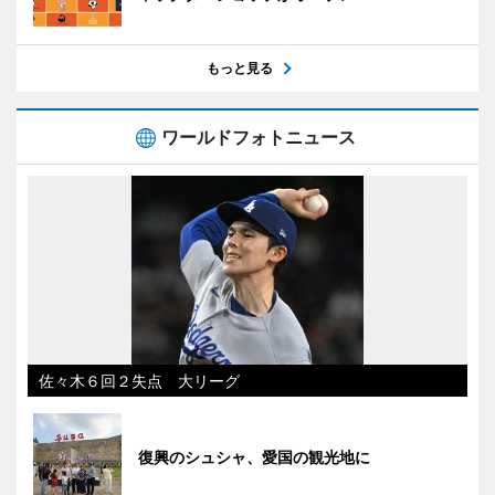
もっと見る
ワールドフォトニュース
佐々木６回２失点 大リーグ
復興のシュシャ、愛国の観光地に