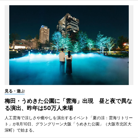
見る・遊ぶ
梅田・うめきた公園に「雲海」出現 昼と夜で異な
る演出、昨年は50万人来場
人工雲海で涼しさや癒やしを演出するイベント「夏の涼：雲海リトリー
ト」が8月10日、グラングリーン大阪「うめきた公園」（大阪市北区大
深町）で始まる。