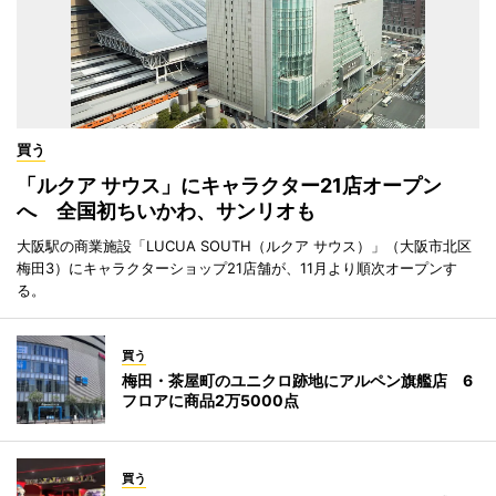
買う
「ルクア サウス」にキャラクター21店オープン
へ 全国初ちいかわ、サンリオも
大阪駅の商業施設「LUCUA SOUTH（ルクア サウス）」（大阪市北区
梅田3）にキャラクターショップ21店舗が、11月より順次オープンす
る。
買う
梅田・茶屋町のユニクロ跡地にアルペン旗艦店 6
フロアに商品2万5000点
買う