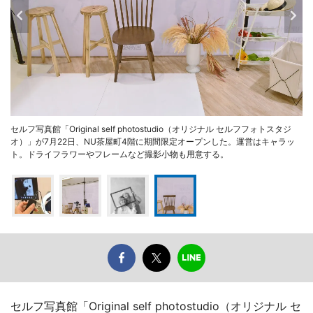
セルフ写真館「Original self photostudio（オリジナル セルフフォトスタジ
オ）」が7月22日、NU茶屋町4階に期間限定オープンした。運営はキャラッ
ト。ドライフラワーやフレームなど撮影小物も用意する。
セルフ写真館「Original self photostudio（オリジナル セ