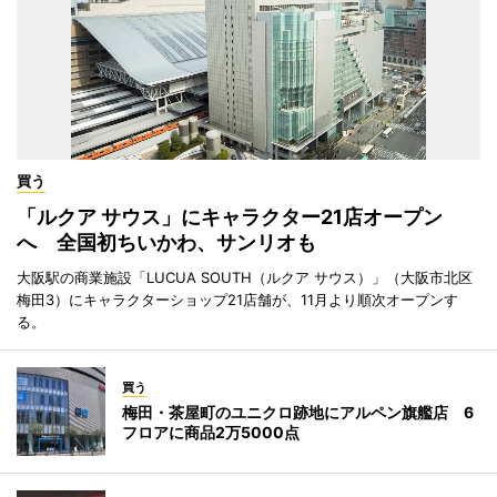
買う
「ルクア サウス」にキャラクター21店オープン
へ 全国初ちいかわ、サンリオも
大阪駅の商業施設「LUCUA SOUTH（ルクア サウス）」（大阪市北区
梅田3）にキャラクターショップ21店舗が、11月より順次オープンす
る。
買う
梅田・茶屋町のユニクロ跡地にアルペン旗艦店 6
フロアに商品2万5000点