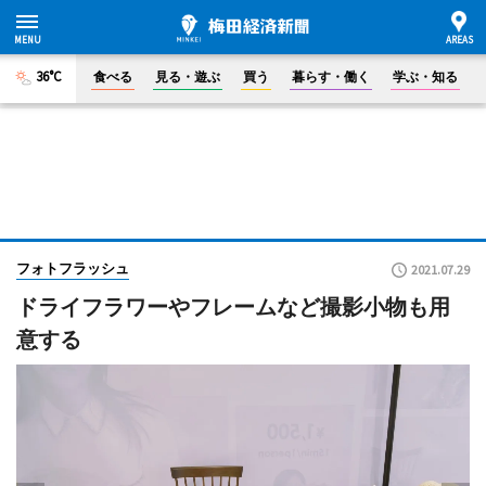
36°C
食べる
見る・遊ぶ
買う
暮らす・働く
学ぶ・知る
フォトフラッシュ
2021.07.29
ドライフラワーやフレームなど撮影小物も用
意する