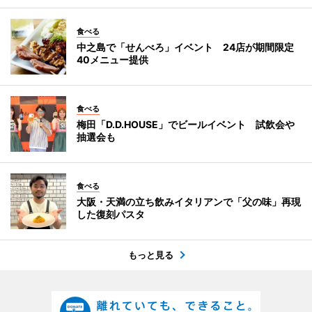
食べる
中之島で「せんべろ」イベント 24店が期間限定
40メニュー提供
食べる
梅田「D.D.HOUSE」でビールイベント 試飲会や
抽選会も
食べる
大阪・天満の立ち飲みイタリアンで「父の味」再現
した復刻パスタ
もっと見る