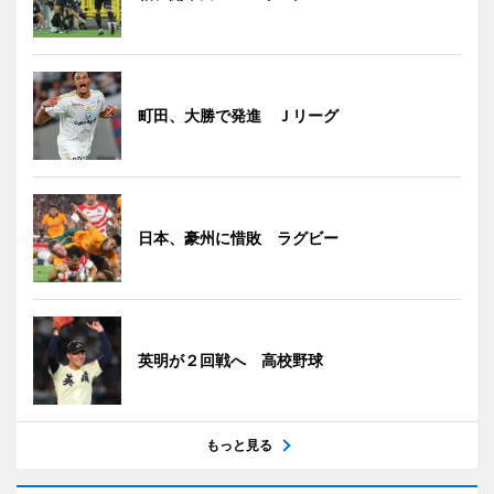
町田、大勝で発進 Ｊリーグ
日本、豪州に惜敗 ラグビー
英明が２回戦へ 高校野球
もっと見る