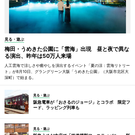
見る・遊ぶ
梅田・うめきた公園に「雲海」出現 昼と夜で異な
る演出、昨年は50万人来場
人工雲海で涼しさや癒やしを演出するイベント「夏の涼：雲海リトリー
ト」が8月10日、グラングリーン大阪「うめきた公園」（大阪市北区大
深町）で始まる。
見る・遊ぶ
阪急電車が「おさるのジョージ」とコラボ 限定フ
ード、ラッピング列車も
見る・遊ぶ