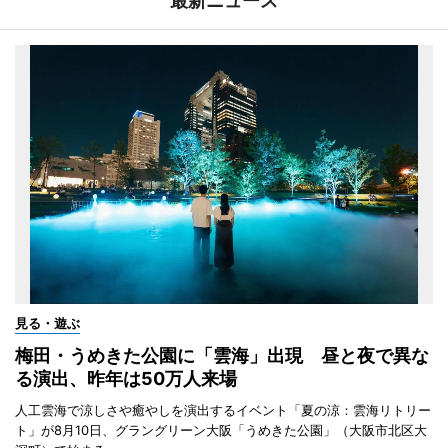
最新ニュース
見る・遊ぶ
梅田・うめきた公園に「雲海」出現 昼と夜で異な
る演出、昨年は50万人来場
人工雲海で涼しさや癒やしを演出するイベント「夏の涼：雲海リトリー
ト」が8月10日、グラングリーン大阪「うめきた公園」（大阪市北区大