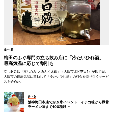
食べる
梅田のふぐ専門の立ち飲み店に「冷たいひれ酒」
最高気温に応じて割引も
立ち飲み店「立ち呑み 大阪ふぐ太郎」（大阪市北区芝田1）が8月1日、
大阪市の最高気温に連動して「冷たいひれ酒」の料金を割り引くサービ
スを始めた。
食べる
阪神梅田本店でかき氷イベント イチゴ味から豚骨
ラーメン味まで100種以上