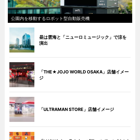
公園内を移動するロボット型自動販売機
昼は雲海と「ニューロミュージック」で涼を
演出
「THE★JOJO WORLD OSAKA」店舗イメー
ジ
「ULTRAMAN STORE」店舗イメージ