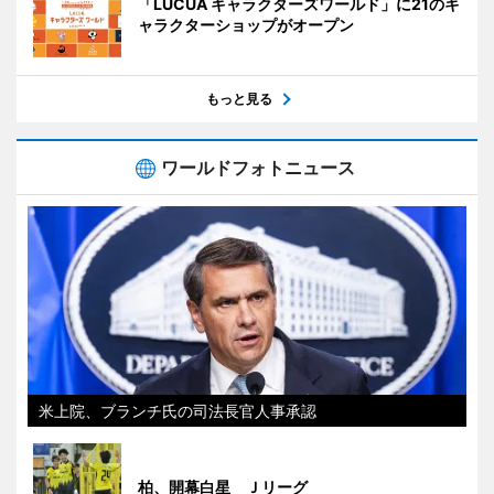
「LUCUA キャラクターズワールド」に21のキ
ャラクターショップがオープン
もっと見る
ワールドフォトニュース
米上院、ブランチ氏の司法長官人事承認
柏、開幕白星 Ｊリーグ