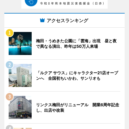
アクセスランキング
梅田・うめきた公園に「雲海」出現 昼と夜
で異なる演出、昨年は50万人来場
「ルクア サウス」にキャラクター21店オープ
ンへ 全国初ちいかわ、サンリオも
リンクス梅田がリニューアル 開業6周年記念
し、出店や改装