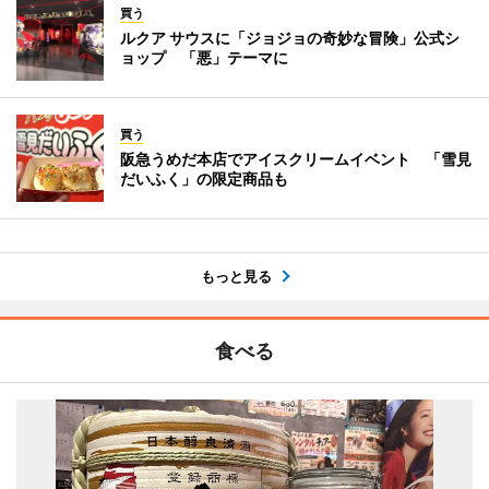
買う
ルクア サウスに「ジョジョの奇妙な冒険」公式シ
ョップ 「悪」テーマに
買う
阪急うめだ本店でアイスクリームイベント 「雪見
だいふく」の限定商品も
もっと見る
食べる