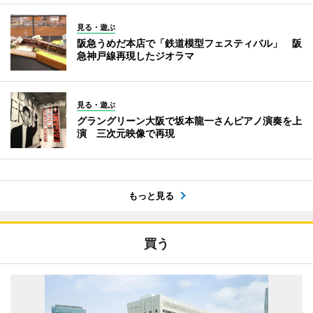
見る・遊ぶ
阪急うめだ本店で「鉄道模型フェスティバル」 阪
急神戸線再現したジオラマ
見る・遊ぶ
グラングリーン大阪で坂本龍一さんピアノ演奏を上
演 三次元映像で再現
もっと見る
買う