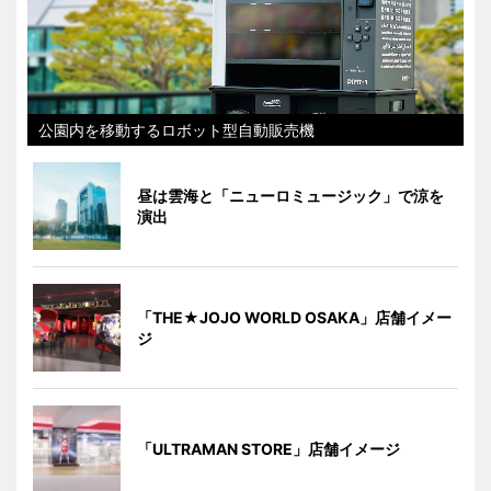
公園内を移動するロボット型自動販売機
昼は雲海と「ニューロミュージック」で涼を
演出
「THE★JOJO WORLD OSAKA」店舗イメー
ジ
「ULTRAMAN STORE」店舗イメージ