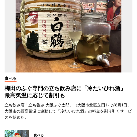
食べる
梅田のふぐ専門の立ち飲み店に「冷たいひれ酒」
最高気温に応じて割引も
立ち飲み店「立ち呑み 大阪ふぐ太郎」（大阪市北区芝田1）が8月1日、
大阪市の最高気温に連動して「冷たいひれ酒」の料金を割り引くサービ
スを始めた。
食べる