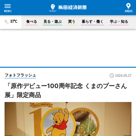
37°C
食べる
見る・遊ぶ
買う
暮らす・働く
学ぶ・知る
フォトフラッシュ
2026.05.27
「原作デビュー100周年記念 くまのプーさん
展」限定商品