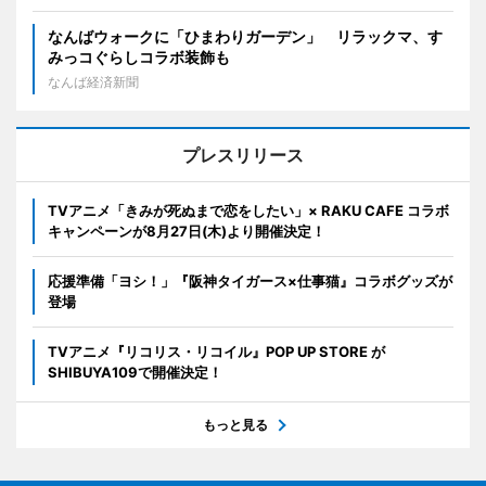
なんばウォークに「ひまわりガーデン」 リラックマ、す
みっコぐらしコラボ装飾も
なんば経済新聞
プレスリリース
TVアニメ「きみが死ぬまで恋をしたい」× RAKU CAFE コラボ
キャンペーンが8月27日(木)より開催決定！
応援準備「ヨシ！」『阪神タイガース×仕事猫』コラボグッズが
登場
TVアニメ『リコリス・リコイル』POP UP STORE が
SHIBUYA109で開催決定！
もっと見る