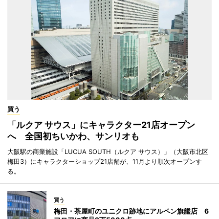
買う
「ルクア サウス」にキャラクター21店オープン
へ 全国初ちいかわ、サンリオも
大阪駅の商業施設「LUCUA SOUTH（ルクア サウス）」（大阪市北区
梅田3）にキャラクターショップ21店舗が、11月より順次オープンす
る。
買う
梅田・茶屋町のユニクロ跡地にアルペン旗艦店 6