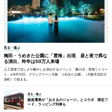
見る・遊ぶ
梅田・うめきた公園に「雲海」出現 昼と夜で異な
る演出、昨年は50万人来場
人工雲海で涼しさや癒やしを演出するイベント「夏の涼：雲海リトリー
ト」が8月10日、グラングリーン大阪「うめきた公園」（大阪市北区大
深町）で始まる。
見る・遊ぶ
阪急電車が「おさるのジョージ」とコラボ 限定フ
ード、ラッピング列車も