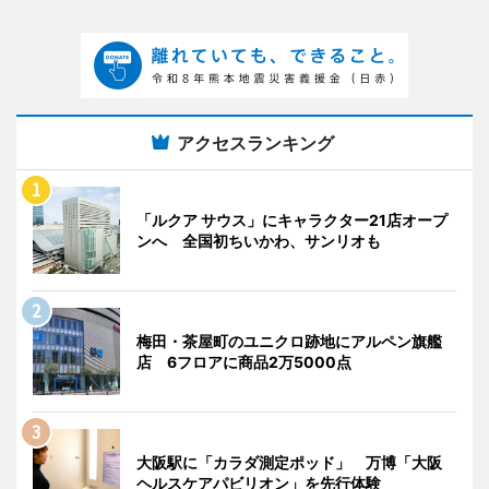
アクセスランキング
「ルクア サウス」にキャラクター21店オープ
ンへ 全国初ちいかわ、サンリオも
梅田・茶屋町のユニクロ跡地にアルペン旗艦
店 6フロアに商品2万5000点
大阪駅に「カラダ測定ポッド」 万博「大阪
ヘルスケアパビリオン」を先行体験