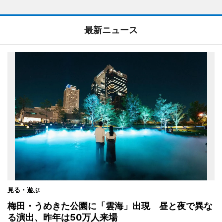
最新ニュース
見る・遊ぶ
梅田・うめきた公園に「雲海」出現 昼と夜で異な
る演出、昨年は50万人来場