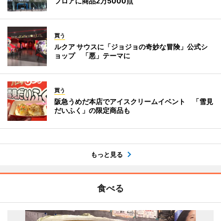
フロアに商品2万5000点
買う
ルクア サウスに「ジョジョの奇妙な冒険」公式シ
ョップ 「悪」テーマに
買う
阪急うめだ本店でアイスクリームイベント 「雪見
だいふく」の限定商品も
もっと見る
食べる