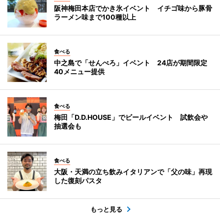
阪神梅田本店でかき氷イベント イチゴ味から豚骨
ラーメン味まで100種以上
食べる
中之島で「せんべろ」イベント 24店が期間限定
40メニュー提供
食べる
梅田「D.D.HOUSE」でビールイベント 試飲会や
抽選会も
食べる
大阪・天満の立ち飲みイタリアンで「父の味」再現
した復刻パスタ
もっと見る