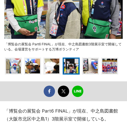
「博覧会の展覧会 Part6 FINAL」が現在、中之島図書館3階展示室で開催して
いる。会場運営をサポートする万博ボランティア
「博覧会の展覧会 Part6 FINAL」が現在、中之島図書館
（大阪市北区中之島1）3階展示室で開催している。