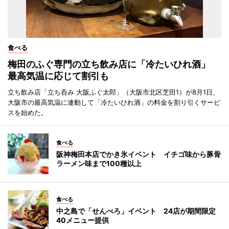
食べる
梅田のふぐ専門の立ち飲み店に「冷たいひれ酒」
最高気温に応じて割引も
立ち飲み店「立ち呑み 大阪ふぐ太郎」（大阪市北区芝田1）が8月1日、
大阪市の最高気温に連動して「冷たいひれ酒」の料金を割り引くサービ
スを始めた。
食べる
阪神梅田本店でかき氷イベント イチゴ味から豚骨
ラーメン味まで100種以上
食べる
中之島で「せんべろ」イベント 24店が期間限定
40メニュー提供