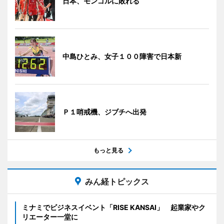
日本、モンゴルに敗れる
中島ひとみ、女子１００障害で日本新
Ｐ１哨戒機、ジブチへ出発
もっと見る
みん経トピックス
ミナミでビジネスイベント「RISE KANSAI」 起業家やク
リエーター一堂に