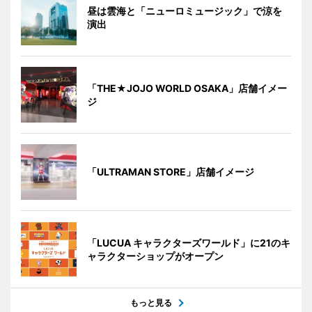
昼は雲海と「ニューロミュージック」で涼を
演出
「THE★JOJO WORLD OSAKA」店舗イメー
ジ
「ULTRAMAN STORE」店舗イメージ
「LUCUA キャラクターズワールド」に21のキ
ャラクターショップがオープン
もっと見る