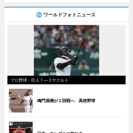
ワールドフォトニュース
プロ野球・巨人７―３ヤクルト
鳴門渦潮が２回戦へ 高校野球