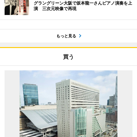
グラングリーン大阪で坂本龍一さんピアノ演奏を上
演 三次元映像で再現
もっと見る
買う