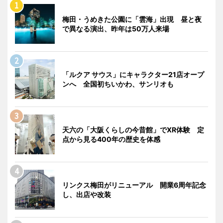
梅田・うめきた公園に「雲海」出現 昼と夜
で異なる演出、昨年は50万人来場
「ルクア サウス」にキャラクター21店オープ
ンへ 全国初ちいかわ、サンリオも
天六の「大阪くらしの今昔館」でXR体験 定
点から見る400年の歴史を体感
リンクス梅田がリニューアル 開業6周年記念
し、出店や改装