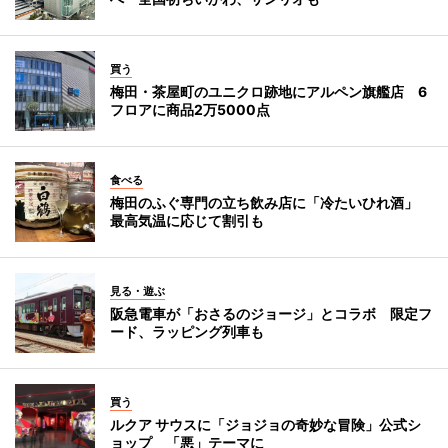
買う
梅田・茶屋町のユニクロ跡地にアルペン旗艦店 6
フロアに商品2万5000点
食べる
梅田のふぐ専門の立ち飲み店に「冷たいひれ酒」
最高気温に応じて割引も
見る・遊ぶ
阪急電車が「おさるのジョージ」とコラボ 限定フ
ード、ラッピング列車も
買う
ルクア サウスに「ジョジョの奇妙な冒険」公式シ
ョップ 「悪」テーマに