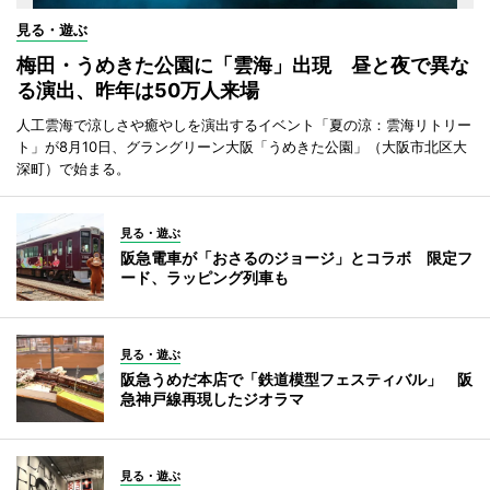
見る・遊ぶ
梅田・うめきた公園に「雲海」出現 昼と夜で異な
る演出、昨年は50万人来場
人工雲海で涼しさや癒やしを演出するイベント「夏の涼：雲海リトリー
ト」が8月10日、グラングリーン大阪「うめきた公園」（大阪市北区大
深町）で始まる。
見る・遊ぶ
阪急電車が「おさるのジョージ」とコラボ 限定フ
ード、ラッピング列車も
見る・遊ぶ
阪急うめだ本店で「鉄道模型フェスティバル」 阪
急神戸線再現したジオラマ
見る・遊ぶ