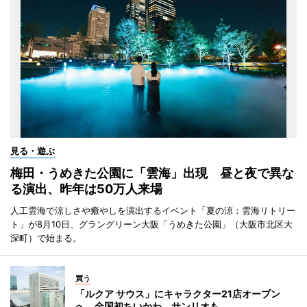
見る・遊ぶ
梅田・うめきた公園に「雲海」出現 昼と夜で異な
る演出、昨年は50万人来場
人工雲海で涼しさや癒やしを演出するイベント「夏の涼：雲海リトリー
ト」が8月10日、グラングリーン大阪「うめきた公園」（大阪市北区大
深町）で始まる。
買う
「ルクア サウス」にキャラクター21店オープン
へ 全国初ちいかわ、サンリオも