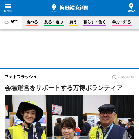
36°C
食べる
見る・遊ぶ
買う
暮らす・働く
学ぶ・知る
フォトフラッシュ
2025.12.03
会場運営をサポートする万博ボランティア