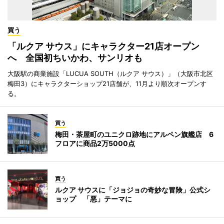
買う
「ルクア サウス」にキャラクター21店オープン
へ 全国初ちいかわ、サンリオも
大阪駅の商業施設「LUCUA SOUTH（ルクア サウス）」（大阪市北区
梅田3）にキャラクターショップ21店舗が、11月より順次オープンす
る。
買う
梅田・茶屋町のユニクロ跡地にアルペン旗艦店 6
フロアに商品2万5000点
買う
ルクア サウスに「ジョジョの奇妙な冒険」公式シ
ョップ 「悪」テーマに