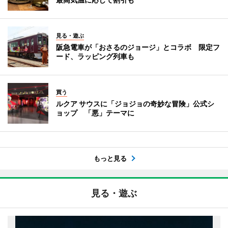
見る・遊ぶ
阪急電車が「おさるのジョージ」とコラボ 限定フ
ード、ラッピング列車も
買う
ルクア サウスに「ジョジョの奇妙な冒険」公式シ
ョップ 「悪」テーマに
もっと見る
見る・遊ぶ