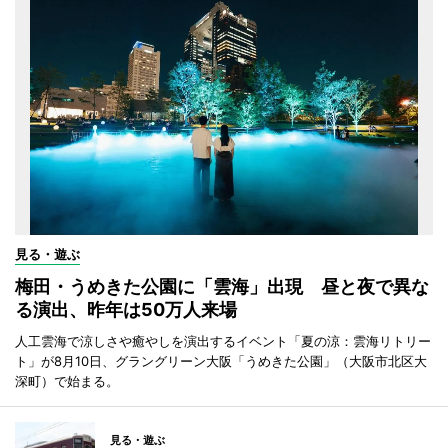
見る・遊ぶ
梅田・うめきた公園に「雲海」出現 昼と夜で異な
る演出、昨年は50万人来場
人工雲海で涼しさや癒やしを演出するイベント「夏の涼：雲海リトリー
ト」が8月10日、グラングリーン大阪「うめきた公園」（大阪市北区大
深町）で始まる。
見る・遊ぶ