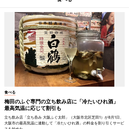
食べる
梅田のふぐ専門の立ち飲み店に「冷たいひれ酒」
最高気温に応じて割引も
立ち飲み店「立ち呑み 大阪ふぐ太郎」（大阪市北区芝田1）が8月1日、
大阪市の最高気温に連動して「冷たいひれ酒」の料金を割り引くサービ
スを始めた。