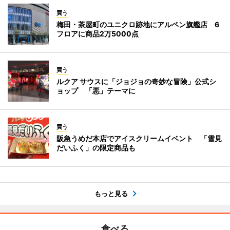
買う
梅田・茶屋町のユニクロ跡地にアルペン旗艦店 6
フロアに商品2万5000点
買う
ルクア サウスに「ジョジョの奇妙な冒険」公式シ
ョップ 「悪」テーマに
買う
阪急うめだ本店でアイスクリームイベント 「雪見
だいふく」の限定商品も
もっと見る
食べる