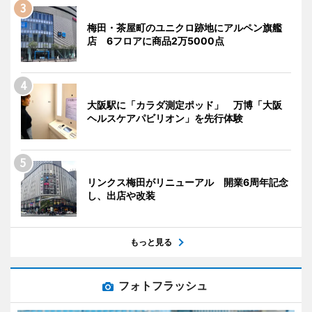
梅田・茶屋町のユニクロ跡地にアルペン旗艦
店 6フロアに商品2万5000点
大阪駅に「カラダ測定ポッド」 万博「大阪
ヘルスケアパビリオン」を先行体験
リンクス梅田がリニューアル 開業6周年記念
し、出店や改装
もっと見る
フォトフラッシュ