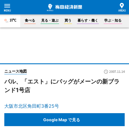
37°C
食べる
見る・遊ぶ
買う
暮らす・働く
学ぶ・知る
ニュース地図
2007.11.14
パル、「エスト」にバッグがメーンの新ブラ
ンド1号店
大阪市北区角田町3番25号
Google Map で見る