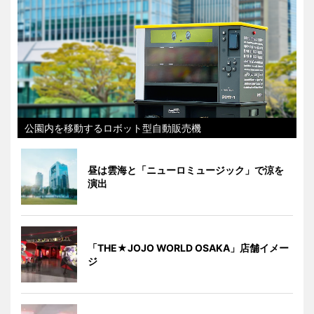
公園内を移動するロボット型自動販売機
昼は雲海と「ニューロミュージック」で涼を
演出
「THE★JOJO WORLD OSAKA」店舗イメー
ジ