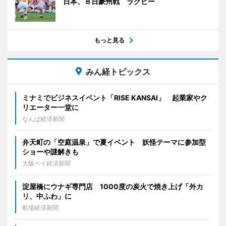
日本、８日豪州戦 ラグビー
もっと見る
みん経トピックス
ミナミでビジネスイベント「RISE KANSAI」 起業家やク
リエーター一堂に
なんば経済新聞
弁天町の「空庭温泉」で夏イベント 妖怪テーマに参加型
ショーや謎解きも
大阪ベイ経済新聞
淀屋橋にウナギ専門店 1000度の炭火で焼き上げ「外カ
リ、中ふわ」に
船場経済新聞