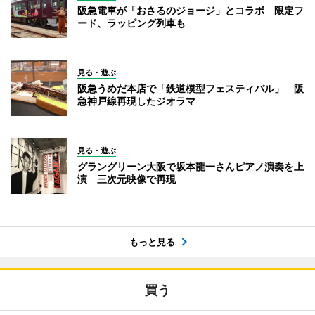
阪急電車が「おさるのジョージ」とコラボ 限定フ
ード、ラッピング列車も
見る・遊ぶ
阪急うめだ本店で「鉄道模型フェスティバル」 阪
急神戸線再現したジオラマ
見る・遊ぶ
グラングリーン大阪で坂本龍一さんピアノ演奏を上
演 三次元映像で再現
もっと見る
買う