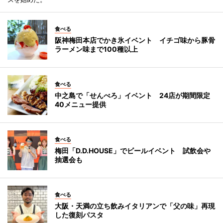
食べる
阪神梅田本店でかき氷イベント イチゴ味から豚骨
ラーメン味まで100種以上
食べる
中之島で「せんべろ」イベント 24店が期間限定
40メニュー提供
食べる
梅田「D.D.HOUSE」でビールイベント 試飲会や
抽選会も
食べる
大阪・天満の立ち飲みイタリアンで「父の味」再現
した復刻パスタ