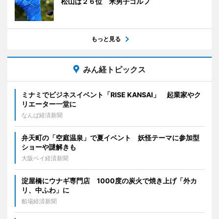
松山は２６位 米男子ゴルフ
もっと見る
みん経トピックス
ミナミでビジネスイベント「RISE KANSAI」 起業家やク
リエーター一堂に
なんば経済新聞
弁天町の「空庭温泉」で夏イベント 妖怪テーマに参加型
ショーや謎解きも
大阪ベイ経済新聞
淀屋橋にウナギ専門店 1000度の炭火で焼き上げ「外カ
リ、中ふわ」に
船場経済新聞