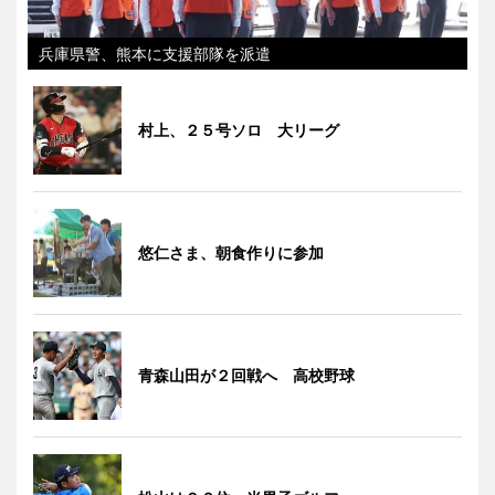
兵庫県警、熊本に支援部隊を派遣
村上、２５号ソロ 大リーグ
悠仁さま、朝食作りに参加
青森山田が２回戦へ 高校野球