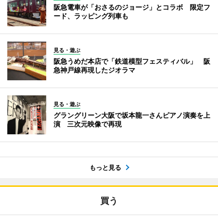
阪急電車が「おさるのジョージ」とコラボ 限定フ
ード、ラッピング列車も
見る・遊ぶ
阪急うめだ本店で「鉄道模型フェスティバル」 阪
急神戸線再現したジオラマ
見る・遊ぶ
グラングリーン大阪で坂本龍一さんピアノ演奏を上
演 三次元映像で再現
もっと見る
買う