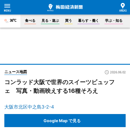
36°C
食べる
見る・遊ぶ
買う
暮らす・働く
学ぶ・知る
ニュース地図
2026.06.02
コンラッド大阪で世界のスイーツビュッフ
ェ 写真・動画映えする16種そろえ
大阪市北区中之島3-2-4
Google Map で見る