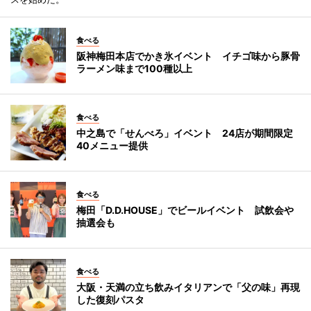
食べる
阪神梅田本店でかき氷イベント イチゴ味から豚骨
ラーメン味まで100種以上
食べる
中之島で「せんべろ」イベント 24店が期間限定
40メニュー提供
食べる
梅田「D.D.HOUSE」でビールイベント 試飲会や
抽選会も
食べる
大阪・天満の立ち飲みイタリアンで「父の味」再現
した復刻パスタ