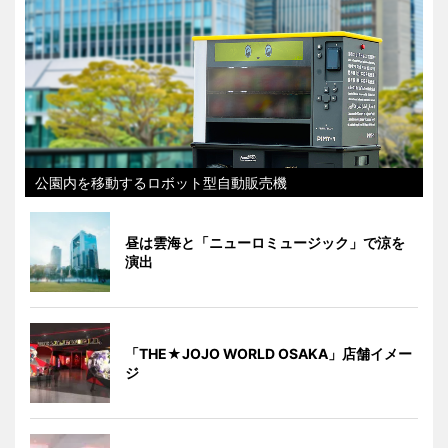
公園内を移動するロボット型自動販売機
昼は雲海と「ニューロミュージック」で涼を
演出
「THE★JOJO WORLD OSAKA」店舗イメー
ジ