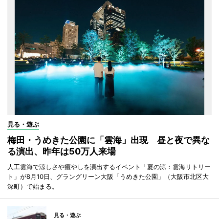
見る・遊ぶ
梅田・うめきた公園に「雲海」出現 昼と夜で異な
る演出、昨年は50万人来場
人工雲海で涼しさや癒やしを演出するイベント「夏の涼：雲海リトリー
ト」が8月10日、グラングリーン大阪「うめきた公園」（大阪市北区大
深町）で始まる。
見る・遊ぶ