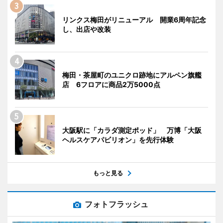
リンクス梅田がリニューアル 開業6周年記念
し、出店や改装
梅田・茶屋町のユニクロ跡地にアルペン旗艦
店 6フロアに商品2万5000点
大阪駅に「カラダ測定ポッド」 万博「大阪
ヘルスケアパビリオン」を先行体験
もっと見る
フォトフラッシュ