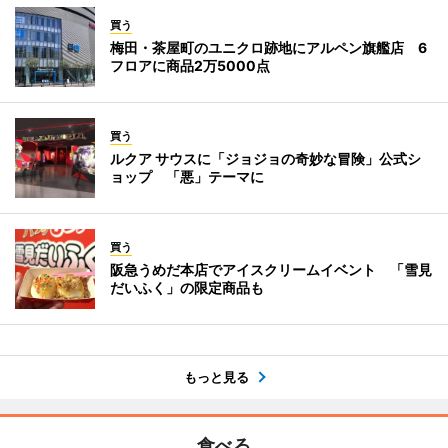
買う
梅田・茶屋町のユニクロ跡地にアルペン旗艦店 6
フロアに商品2万5000点
買う
ルクア サウスに「ジョジョの奇妙な冒険」公式シ
ョップ 「悪」テーマに
買う
阪急うめだ本店でアイスクリームイベント 「雪見
だいふく」の限定商品も
もっと見る
食べる