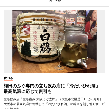
食べる
梅田のふぐ専門の立ち飲み店に「冷たいひれ酒」
最高気温に応じて割引も
立ち飲み店「立ち呑み 大阪ふぐ太郎」（大阪市北区芝田1）が8月1日、
大阪市の最高気温に連動して「冷たいひれ酒」の料金を割り引くサービ
スを始めた。