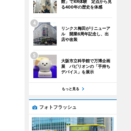
館」でXR体験 定点から見
る400年の歴史を体感
リンクス梅田がリニューア
ル 開業6周年記念し、出
店や改装
大阪市立科学館で万博企画
展 パビリオンの「手持ち
デバイス」を展示
もっと見る
フォトフラッシュ