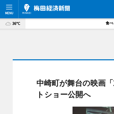
食べ
36°C
中崎町が舞台の映画「
トショー公開へ