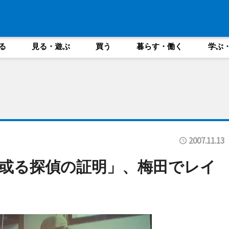
る
見る・遊ぶ
買う
暮らす・働く
学ぶ
2007.11.13
或る探偵の証明」、梅田でレイ