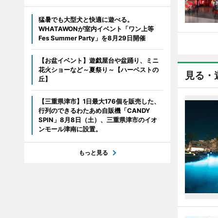
猛暑でも大型犬と快適に遊べる。
WHATAWONが室内イベント「ワン上等
Fes Summer Party」を8月29日開催
【お盆イベント】遊戯屋台や盆踊り、ミニ
花火ショーなど～夏祭り～【ハーベストの
見る・
丘】
【三重県津市】1日最大176個を販売した、
行列のできるわたあめ自販機「CANDY
SPIN」8月8日（土）、三重県津市のイオ
ンモール津南に設置。
もっと見る