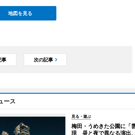
地図を見る
記事
次の記事
ュース
見る・遊ぶ
梅田・うめきた公園に「
現 昼と夜で異なる演出