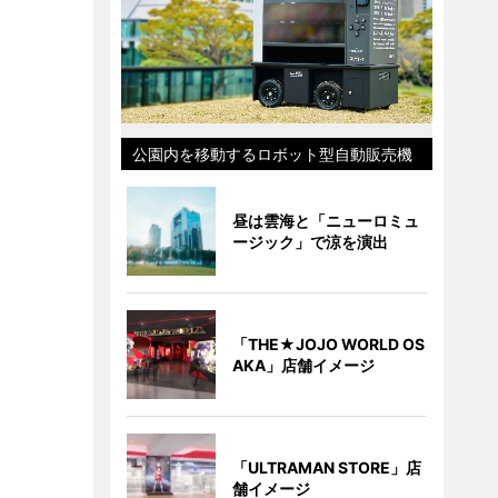
公園内を移動するロボット型自動販売機
昼は雲海と「ニューロミュ
ージック」で涼を演出
「THE★JOJO WORLD OS
AKA」店舗イメージ
「ULTRAMAN STORE」店
舗イメージ