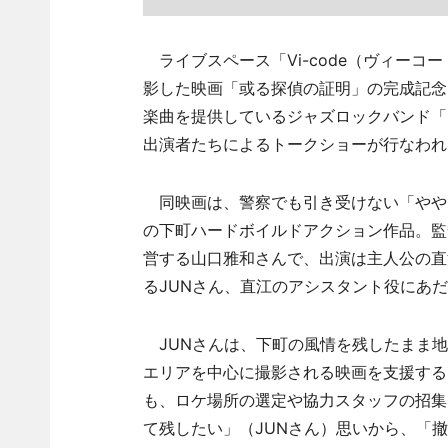
ライブスペース「Vi-code（ヴィーコ
影した映画「或る探偵の証明」の完成記念
楽曲を提供しているジャズロックバンド「D
出演者たちによるトークショーが行なわれ
同映画は、警察でも引き受けない「やや
の下町ハードボイルドアクション作品。監
営する山口雅和さんで、出演は主人公の直
るJUNさん、直江のアシスタント役にあ
JUNさんは、下町の風情を残したまま地
エリアを中心に撮影される映画を支援する
も、ロケ場所の選定や協力スタッフの招集
て残したい」（JUNさん）思いから、「