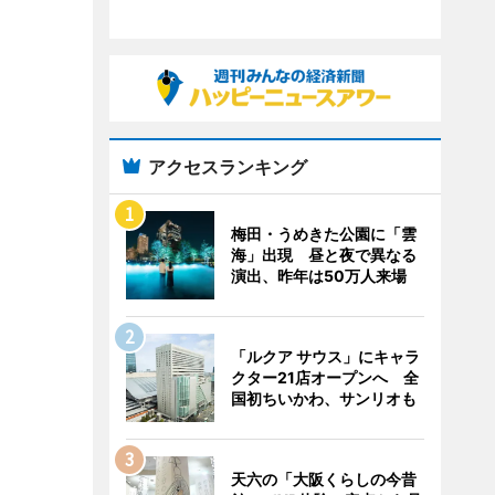
アクセスランキング
梅田・うめきた公園に「雲
海」出現 昼と夜で異なる
演出、昨年は50万人来場
「ルクア サウス」にキャラ
クター21店オープンへ 全
国初ちいかわ、サンリオも
天六の「大阪くらしの今昔