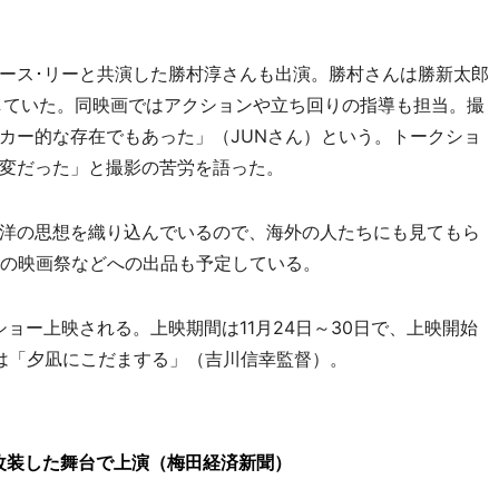
ース･リーと共演した勝村淳さんも出演。勝村さんは勝新太郎
していた。同映画ではアクションや立ち回りの指導も担当。撮
カー的な存在でもあった」（JUNさん）という。トークショ
変だった」と撮影の苦労を語った。
洋の思想を織り込んでいるので、海外の人たちにも見てもら
外の映画祭などへの出品も予定している。
ョー上映される。上映期間は11月24日～30日で、上映開始
上映は「夕凪にこだまする」（吉川信幸監督）。
改装した舞台で上演（梅田経済新聞）