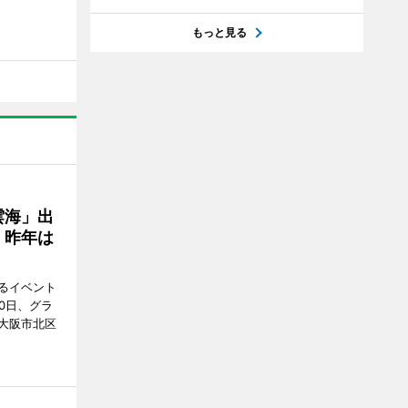
もっと見る
雲海」出
、昨年は
るイベント
0日、グラ
大阪市北区