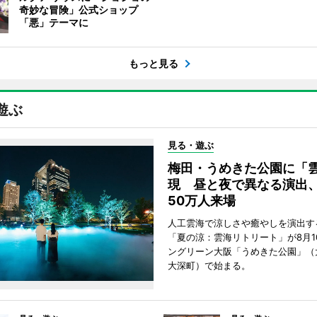
奇妙な冒険」公式ショップ
「悪」テーマに
もっと見る
遊ぶ
見る・遊ぶ
梅田・うめきた公園に「
現 昼と夜で異なる演出
50万人来場
人工雲海で涼しさや癒やしを演出す
「夏の涼：雲海リトリート」が8月1
ングリーン大阪「うめきた公園」（
大深町）で始まる。