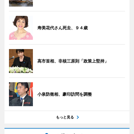
寿美花代さん死去、９４歳
高市首相、非核三原則「政策上堅持」
小泉防衛相、豪印訪問を調整
もっと見る