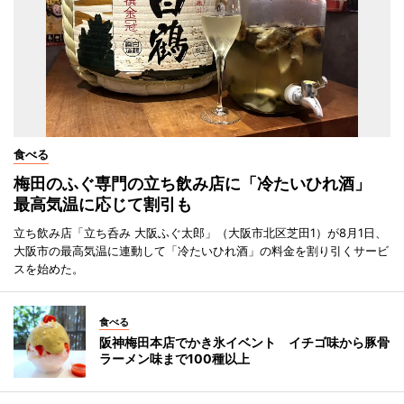
食べる
梅田のふぐ専門の立ち飲み店に「冷たいひれ酒」
最高気温に応じて割引も
立ち飲み店「立ち呑み 大阪ふぐ太郎」（大阪市北区芝田1）が8月1日、
大阪市の最高気温に連動して「冷たいひれ酒」の料金を割り引くサービ
スを始めた。
食べる
阪神梅田本店でかき氷イベント イチゴ味から豚骨
ラーメン味まで100種以上