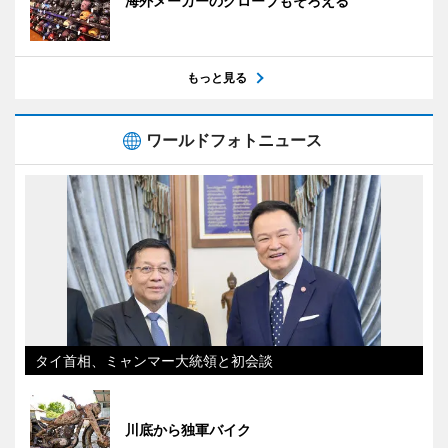
海外メーカーのグローブもそろえる
もっと見る
ワールドフォトニュース
タイ首相、ミャンマー大統領と初会談
川底から独軍バイク