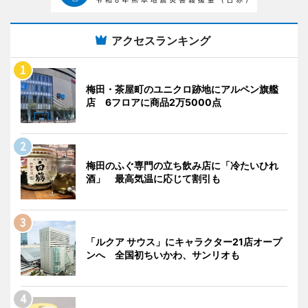
アクセスランキング
梅田・茶屋町のユニクロ跡地にアルペン旗艦
店 6フロアに商品2万5000点
梅田のふぐ専門の立ち飲み店に「冷たいひれ
酒」 最高気温に応じて割引も
「ルクア サウス」にキャラクター21店オープ
ンへ 全国初ちいかわ、サンリオも