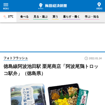
37°C
食べる
見る・遊ぶ
買う
暮らす・働く
学ぶ・知る
フォトフラッシュ
2022.01.14
徳島線阿波池田駅 栗尾商店「阿波尾鶏トロッ
コ駅弁」（徳島県）