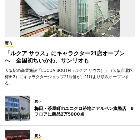
買う
「ルクア サウス」にキャラクター21店オープン
へ 全国初ちいかわ、サンリオも
大阪駅の商業施設「LUCUA SOUTH（ルクア サウス）」（大阪市北区
梅田3）にキャラクターショップ21店舗が、11月より順次オープンす
る。
買う
梅田・茶屋町のユニクロ跡地にアルペン旗艦店 6
フロアに商品2万5000点
買う