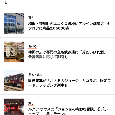
る。
買う
梅田・茶屋町のユニクロ跡地にアルペン旗艦店 6
フロアに商品2万5000点
食べる
梅田のふぐ専門の立ち飲み店に「冷たいひれ酒」
最高気温に応じて割引も
見る・遊ぶ
阪急電車が「おさるのジョージ」とコラボ 限定フ
ード、ラッピング列車も
買う
ルクア サウスに「ジョジョの奇妙な冒険」公式シ
ョップ 「悪」テーマに