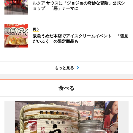
ルクア サウスに「ジョジョの奇妙な冒険」公式シ
ョップ 「悪」テーマに
買う
阪急うめだ本店でアイスクリームイベント 「雪見
だいふく」の限定商品も
もっと見る
食べる