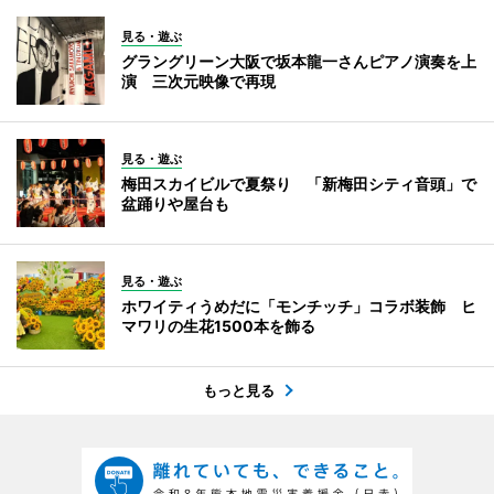
見る・遊ぶ
グラングリーン大阪で坂本龍一さんピアノ演奏を上
演 三次元映像で再現
見る・遊ぶ
梅田スカイビルで夏祭り 「新梅田シティ音頭」で
盆踊りや屋台も
見る・遊ぶ
ホワイティうめだに「モンチッチ」コラボ装飾 ヒ
マワリの生花1500本を飾る
もっと見る