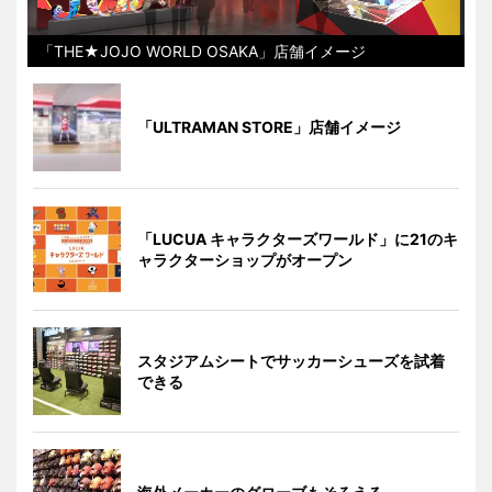
「THE★JOJO WORLD OSAKA」店舗イメージ
「ULTRAMAN STORE」店舗イメージ
「LUCUA キャラクターズワールド」に21のキ
ャラクターショップがオープン
スタジアムシートでサッカーシューズを試着
できる