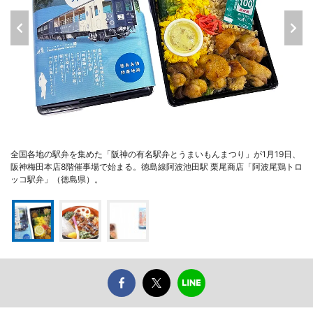
全国各地の駅弁を集めた「阪神の有名駅弁とうまいもんまつり」が1月19日、
阪神梅田本店8階催事場で始まる。徳島線阿波池田駅 栗尾商店「阿波尾鶏トロ
ッコ駅弁」（徳島県）。