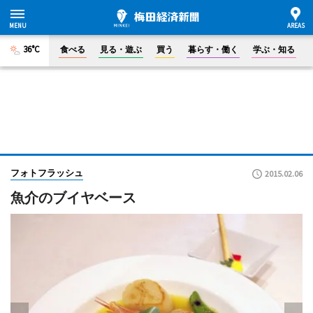
36°C
食べる
見る・遊ぶ
買う
暮らす・働く
学ぶ・知る
フォトフラッシュ
2015.02.06
魚介のブイヤベース