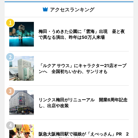
アクセスランキング
梅田・うめきた公園に「雲海」出現 昼と夜
で異なる演出、昨年は50万人来場
「ルクア サウス」にキャラクター21店オープ
ンへ 全国初ちいかわ、サンリオも
リンクス梅田がリニューアル 開業6周年記念
し、出店や改装
阪急大阪梅田駅で福娘が「えべっさん」PR 2