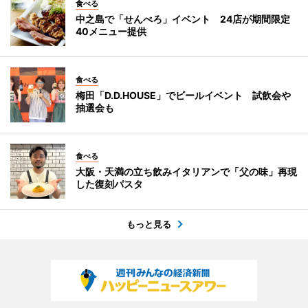
食べる
中之島で「せんべろ」イベント 24店が期間限定
40メニュー提供
食べる
梅田「D.D.HOUSE」でビールイベント 試飲会や
抽選会も
食べる
大阪・天満の立ち飲みイタリアンで「父の味」再現
した復刻パスタ
もっと見る