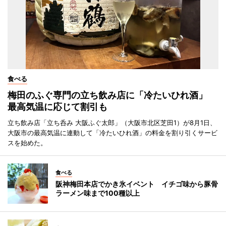
食べる
梅田のふぐ専門の立ち飲み店に「冷たいひれ酒」
最高気温に応じて割引も
立ち飲み店「立ち呑み 大阪ふぐ太郎」（大阪市北区芝田1）が8月1日、
大阪市の最高気温に連動して「冷たいひれ酒」の料金を割り引くサービ
スを始めた。
食べる
阪神梅田本店でかき氷イベント イチゴ味から豚骨
ラーメン味まで100種以上