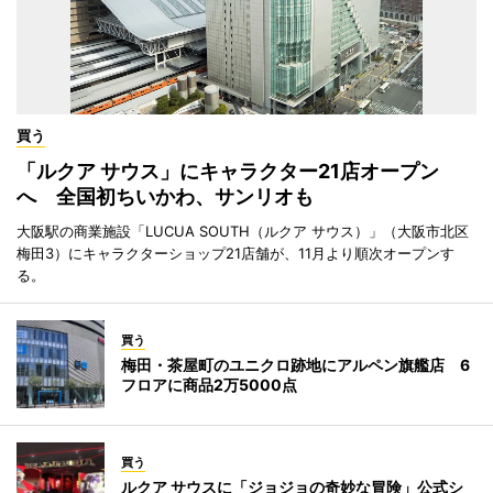
買う
「ルクア サウス」にキャラクター21店オープン
へ 全国初ちいかわ、サンリオも
大阪駅の商業施設「LUCUA SOUTH（ルクア サウス）」（大阪市北区
梅田3）にキャラクターショップ21店舗が、11月より順次オープンす
る。
買う
梅田・茶屋町のユニクロ跡地にアルペン旗艦店 6
フロアに商品2万5000点
買う
ルクア サウスに「ジョジョの奇妙な冒険」公式シ