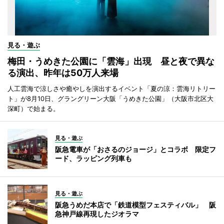
見る・遊ぶ
梅田・うめきた公園に「雲海」出現 昼と夜で異な
る演出、昨年は50万人来場
人工雲海で涼しさや癒やしを演出するイベント「夏の涼：雲海リトリー
ト」が8月10日、グラングリーン大阪「うめきた公園」（大阪市北区大
深町）で始まる。
見る・遊ぶ
阪急電車が「おさるのジョージ」とコラボ 限定フ
ード、ラッピング列車も
見る・遊ぶ
阪急うめだ本店で「鉄道模型フェスティバル」 阪
急神戸線再現したジオラマ