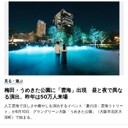
見る・遊ぶ
梅田・うめきた公園に「雲海」出現 昼と夜で異な
る演出、昨年は50万人来場
人工雲海で涼しさや癒やしを演出するイベント「夏の涼：雲海リトリー
ト」が8月10日、グラングリーン大阪「うめきた公園」（大阪市北区大
深町）で始まる。