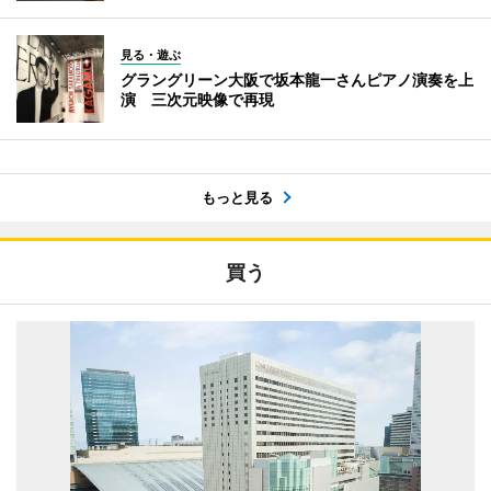
見る・遊ぶ
グラングリーン大阪で坂本龍一さんピアノ演奏を上
演 三次元映像で再現
もっと見る
買う