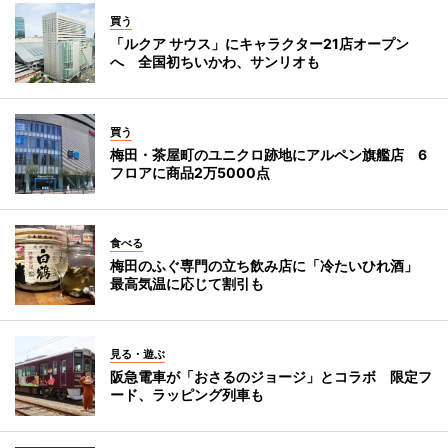
買う
「ルクア サウス」にキャラクター21店オープン
へ 全国初ちいかわ、サンリオも
買う
梅田・茶屋町のユニクロ跡地にアルペン旗艦店 6
フロアに商品2万5000点
食べる
梅田のふぐ専門の立ち飲み店に「冷たいひれ酒」
最高気温に応じて割引も
見る・遊ぶ
阪急電車が「おさるのジョージ」とコラボ 限定フ
ード、ラッピング列車も