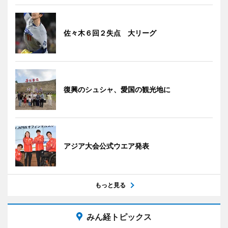
佐々木６回２失点 大リーグ
復興のシュシャ、愛国の観光地に
アジア大会公式ウエア発表
もっと見る
みん経トピックス