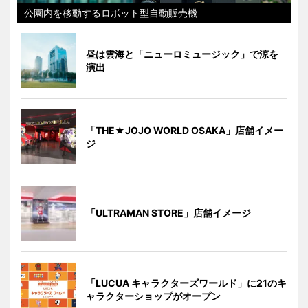
公園内を移動するロボット型自動販売機
昼は雲海と「ニューロミュージック」で涼を
演出
「THE★JOJO WORLD OSAKA」店舗イメー
ジ
「ULTRAMAN STORE」店舗イメージ
「LUCUA キャラクターズワールド」に21のキ
ャラクターショップがオープン