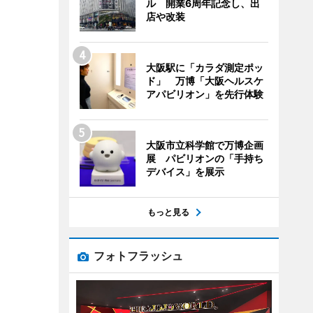
ル 開業6周年記念し、出
店や改装
大阪駅に「カラダ測定ポッ
ド」 万博「大阪ヘルスケ
アパビリオン」を先行体験
大阪市立科学館で万博企画
展 パビリオンの「手持ち
デバイス」を展示
もっと見る
フォトフラッシュ