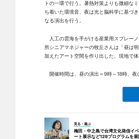
トの一環で行う。暑熱対策よりも微細なミ
ち着いた環境音、夜は光と脳科学に基づき
なる演出を行う。
人工の雲海を手がける産業用スプレーノ
所シニアマネジャーの牧丘さんは「昼は明
加えたアート空間を作り出した。現地で体
開催時間は、昼の演出＝9時～18時、夜の
見る・遊ぶ
梅田・中之島で台湾文化発信イベ
ート展示など129プログラムを展