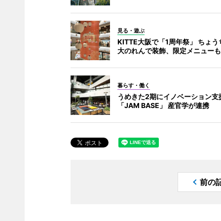
見る・遊ぶ
KITTE大阪で「1周年祭」 ちょ
大のれんで装飾、限定メニューも
暮らす・働く
うめきた2期にイノベーション支
「JAM BASE」 産官学が連携
前の