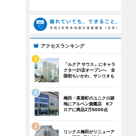
アクセスランキング
「ルクア サウス」にキャラ
クター21店オープンへ 全
国初ちいかわ、サンリオも
梅田・茶屋町のユニクロ跡
地にアルペン旗艦店 6フ
ロアに商品2万5000点
リンクス梅田がリニューア