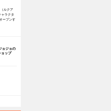
H（ルクア
キャラクタ
次オープンす
ジョジョの
ショップ