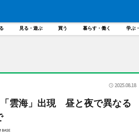
る
見る・遊ぶ
買う
暮らす・働く
学ぶ
2025.08.18
「雲海」出現 昼と夜で異なる
で
 BASE