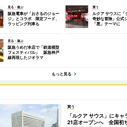
見る・遊ぶ
買う
阪急電車が「おさるのジョー
ルクア サウスに「
ジ」とコラボ 限定フード、
奇妙な冒険」公式
ラッピング列車も
「悪」テーマに
見る・遊ぶ
阪急うめだ本店で「鉄道模型
フェスティバル」 阪急神戸
線再現したジオラマ
もっと見る
買う
「ルクア サウス」にキャ
21店オープンへ 全国初