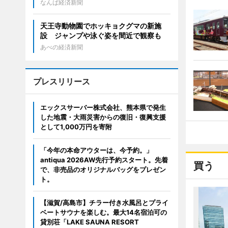
なんば経済新聞
天王寺動物園でホッキョクグマの新施
設 ジャンプや泳ぐ姿を間近で観察も
あべの経済新聞
プレスリリース
エックスサーバー株式会社、熊本県で発生
した地震・大雨災害からの復旧・復興支援
として1,000万円を寄附
「今年の本命アウターは、今予約。」
antiqua 2026AW先行予約スタート。先着
買う
で、非売品のオリジナルバッグをプレゼン
ト。
【滋賀/高島市】チラー付き水風呂とプライ
ベートサウナを楽しむ。最大14名宿泊可の
貸別荘「LAKE SAUNA RESORT