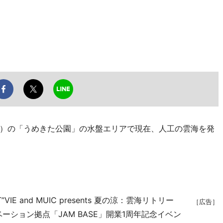
）の「うめきた公園」の水盤エリアで現在、人工の雲海を発
T”VIE and MUIC presents 夏の涼：雲海リトリー
［広告］
ション拠点「JAM BASE」開業1周年記念イベン