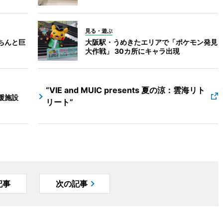
見る・遊ぶ
うちんと巨
大阪駅・うめきたエリアで「ポケモン発見
大作戦」 30カ所にキャラ出現
“VIE and MUIC presents 夏の涼：雲海リト
援施設
リート”
記事
次の記事