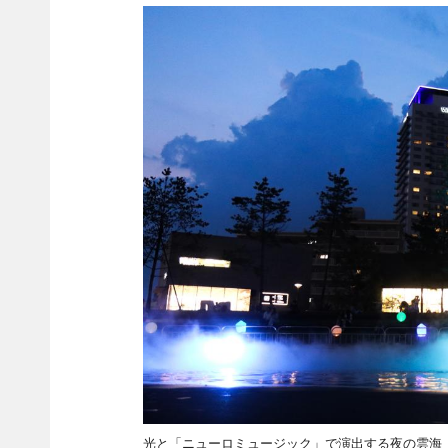
光と「ニューロミュージック」で演出する夜の雲海