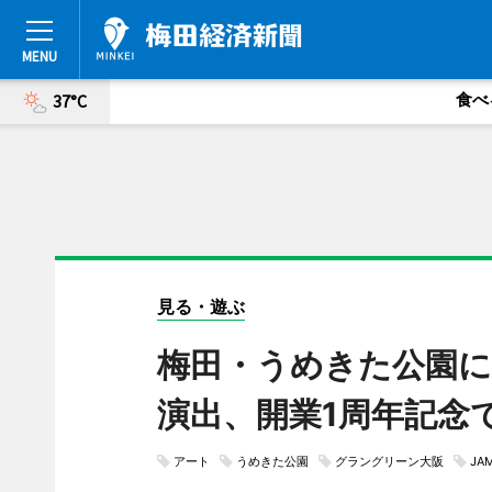
食べ
37°C
見る・遊ぶ
梅田・うめきた公園に
演出、開業1周年記念
アート
うめきた公園
グラングリーン大阪
JAM