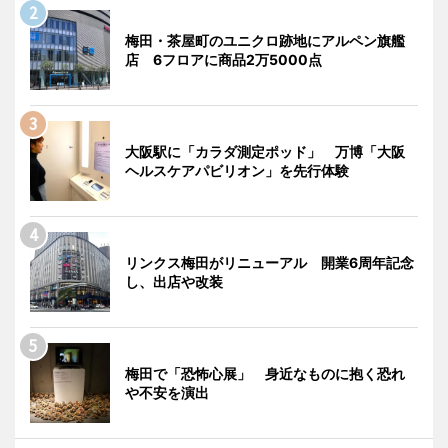
梅田・茶屋町のユニクロ跡地にアルペン旗艦
店 6フロアに商品2万5000点
大阪駅に「カラダ測定ポッド」 万博「大阪
ヘルスケアパビリオン」を先行体験
リンクス梅田がリニューアル 開業6周年記念
し、出店や改装
梅田で「恐怖心展」 身近なものに抱く恐れ
や不安を演出