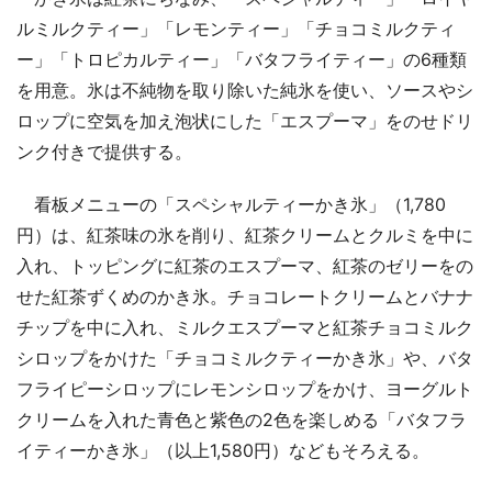
ルミルクティー」「レモンティー」「チョコミルクティ
ー」「トロピカルティー」「バタフライティー」の6種類
を用意。氷は不純物を取り除いた純氷を使い、ソースやシ
ロップに空気を加え泡状にした「エスプーマ」をのせドリ
ンク付きで提供する。
看板メニューの「スペシャルティーかき氷」（1,780
円）は、紅茶味の氷を削り、紅茶クリームとクルミを中に
入れ、トッピングに紅茶のエスプーマ、紅茶のゼリーをの
せた紅茶ずくめのかき氷。チョコレートクリームとバナナ
チップを中に入れ、ミルクエスプーマと紅茶チョコミルク
シロップをかけた「チョコミルクティーかき氷」や、バタ
フライピーシロップにレモンシロップをかけ、ヨーグルト
クリームを入れた青色と紫色の2色を楽しめる「バタフラ
イティーかき氷」（以上1,580円）などもそろえる。