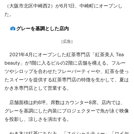
（大阪市北区中崎西2）が6月1日、中崎町にオープンし
た。
グレーを基調とした店内
［広告］
2021年4月にオープンした紅茶専門店「紅茶美人 Tea
beauty」が1階に入るビルの2階に店舗を構える。フルー
ツやシロップを合わせたフレーバーティーや、紅茶を使っ
たスイーツを提供する紅茶専門店の特徴を生かして、夏は
かき氷専門店として営業する。
店舗面積は約6坪。席数はカウンター8席。店内では、
グレーを基調にした内装にプロジェクターで魚が泳ぐ映像
を投影し、涼しさを演出する。
かき氷は紅茶にちなみ、「スペシャルティー」「ロイヤ