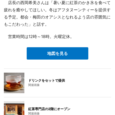
店長の西岡希美さんは「暑い夏に紅茶のかき氷を食べて
疲れを癒やしてほしい。冬はアフタヌーンティーを提供す
る予定。都会・梅田のオアシスとなれるよう店の雰囲気に
もこだわった」と話す。
営業時間は12時～18時。火曜定休。
地図を見る
ドリンクをセットで提供
関連画像
紅茶専門店の2階にオープン
関連画像