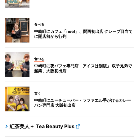
食べる
中崎町にカフェ「neel」、関西初出店 クレープ目当て
に開店前から行列
食べる
中崎町に夜パフェ専門店「アイスは別腹」 双子兄弟で
起業、大阪初出店
買う
中崎町にユーチューバー・ラファエル手がけるカレー
パン専門店 大阪初出店
紅茶美人＋ Tea Beauty Plus