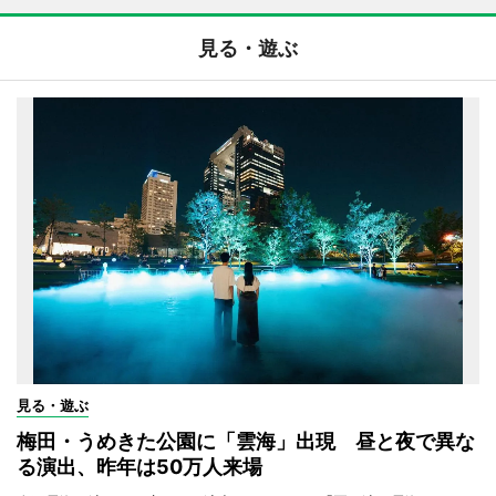
見る・遊ぶ
見る・遊ぶ
梅田・うめきた公園に「雲海」出現 昼と夜で異な
る演出、昨年は50万人来場