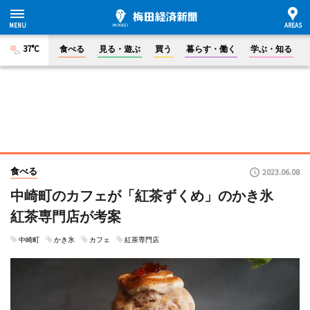
37°C
食べる
見る・遊ぶ
買う
暮らす・働く
学ぶ・知る
食べる
2023.06.08
中崎町のカフェが「紅茶ずくめ」のかき氷
紅茶専門店が考案
中崎町
かき氷
カフェ
紅茶専門店