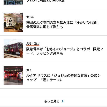
フロアに商品2万5000点
食べる
梅田のふぐ専門の立ち飲み店に「冷たいひれ酒」
最高気温に応じて割引も
見る・遊ぶ
阪急電車が「おさるのジョージ」とコラボ 限定フ
ード、ラッピング列車も
買う
ルクア サウスに「ジョジョの奇妙な冒険」公式シ
ョップ 「悪」テーマに
もっと見る