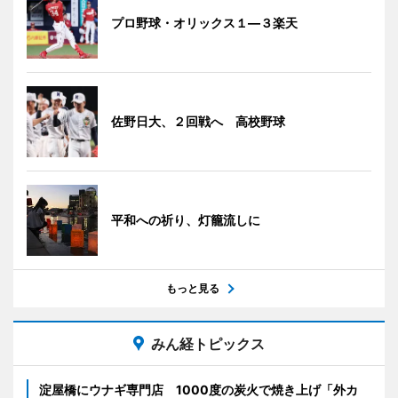
プロ野球・オリックス１―３楽天
佐野日大、２回戦へ 高校野球
平和への祈り、灯籠流しに
もっと見る
みん経トピックス
淀屋橋にウナギ専門店 1000度の炭火で焼き上げ「外カ