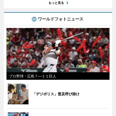
もっと見る
ワールドフォトニュース
プロ野球・広島７―１１巨人
「デジポリス」普及呼び掛け