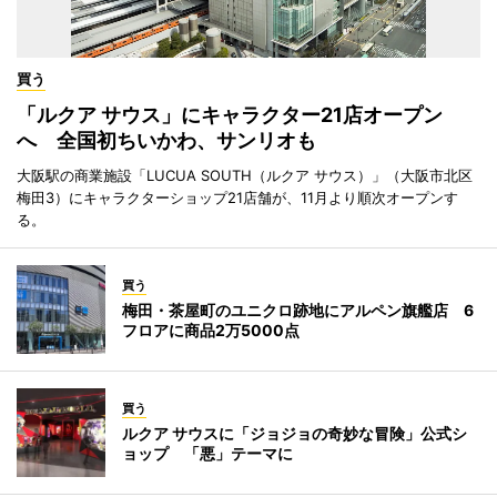
買う
「ルクア サウス」にキャラクター21店オープン
へ 全国初ちいかわ、サンリオも
大阪駅の商業施設「LUCUA SOUTH（ルクア サウス）」（大阪市北区
梅田3）にキャラクターショップ21店舗が、11月より順次オープンす
る。
買う
梅田・茶屋町のユニクロ跡地にアルペン旗艦店 6
フロアに商品2万5000点
買う
ルクア サウスに「ジョジョの奇妙な冒険」公式シ
ョップ 「悪」テーマに