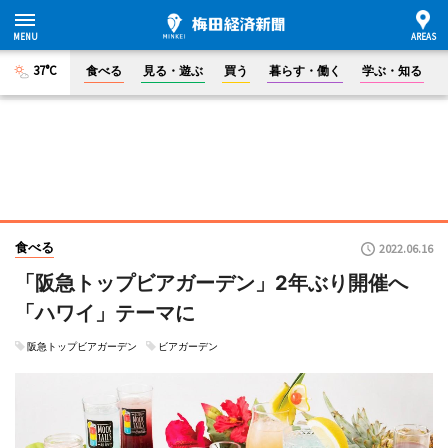
37°C
食べる
見る・遊ぶ
買う
暮らす・働く
学ぶ・知る
食べる
2022.06.16
「阪急トップビアガーデン」2年ぶり開催へ
「ハワイ」テーマに
阪急トップビアガーデン
ビアガーデン