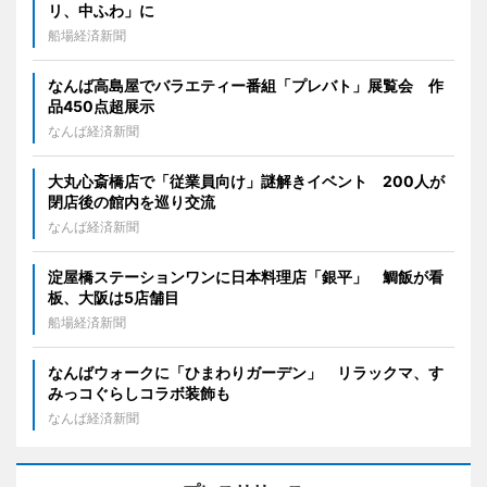
リ、中ふわ」に
船場経済新聞
なんば高島屋でバラエティー番組「プレバト」展覧会 作
品450点超展示
なんば経済新聞
大丸心斎橋店で「従業員向け」謎解きイベント 200人が
閉店後の館内を巡り交流
なんば経済新聞
淀屋橋ステーションワンに日本料理店「銀平」 鯛飯が看
板、大阪は5店舗目
船場経済新聞
なんばウォークに「ひまわりガーデン」 リラックマ、す
みっコぐらしコラボ装飾も
なんば経済新聞