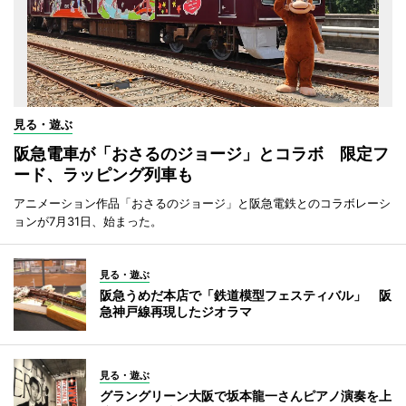
見る・遊ぶ
阪急電車が「おさるのジョージ」とコラボ 限定フ
ード、ラッピング列車も
アニメーション作品「おさるのジョージ」と阪急電鉄とのコラボレーシ
ョンが7月31日、始まった。
見る・遊ぶ
阪急うめだ本店で「鉄道模型フェスティバル」 阪
急神戸線再現したジオラマ
見る・遊ぶ
グラングリーン大阪で坂本龍一さんピアノ演奏を上