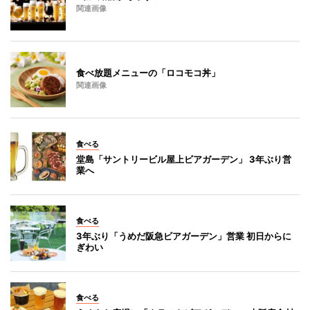
関連画像
食べ放題メニューの「ロコモコ丼」
関連画像
食べる
堂島「サントリービル屋上ビアガーデン」 3年ぶり営
業へ
食べる
3年ぶり「うめだ阪急ビアガーデン」営業 初日からに
ぎわい
食べる