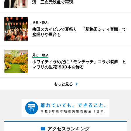
演 三次元映像で再現
見る・遊ぶ
梅田スカイビルで夏祭り 「新梅田シティ音頭」で
盆踊りや屋台も
見る・遊ぶ
ホワイティうめだに「モンチッチ」コラボ装飾 ヒ
マワリの生花1500本を飾る
もっと見る
アクセスランキング