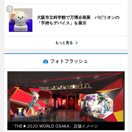
大阪市立科学館で万博企画展 パビリオンの
「手持ちデバイス」を展示
もっと見る
フォトフラッシュ
「THE★JOJO WORLD OSAKA」店舗イメージ