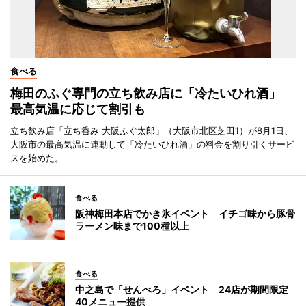
食べる
梅田のふぐ専門の立ち飲み店に「冷たいひれ酒」
最高気温に応じて割引も
立ち飲み店「立ち呑み 大阪ふぐ太郎」（大阪市北区芝田1）が8月1日、
大阪市の最高気温に連動して「冷たいひれ酒」の料金を割り引くサービ
スを始めた。
食べる
阪神梅田本店でかき氷イベント イチゴ味から豚骨
ラーメン味まで100種以上
食べる
中之島で「せんべろ」イベント 24店が期間限定
40メニュー提供