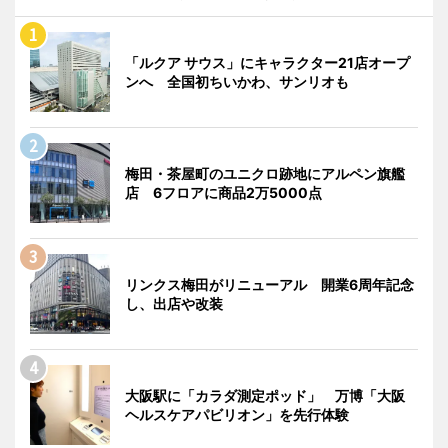
「ルクア サウス」にキャラクター21店オープ
ンへ 全国初ちいかわ、サンリオも
梅田・茶屋町のユニクロ跡地にアルペン旗艦
店 6フロアに商品2万5000点
リンクス梅田がリニューアル 開業6周年記念
し、出店や改装
大阪駅に「カラダ測定ポッド」 万博「大阪
ヘルスケアパビリオン」を先行体験