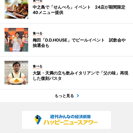
食べる
中之島で「せんべろ」イベント 24店が期間限定
40メニュー提供
食べる
梅田「D.D.HOUSE」でビールイベント 試飲会や
抽選会も
食べる
大阪・天満の立ち飲みイタリアンで「父の味」再現
した復刻パスタ
もっと見る