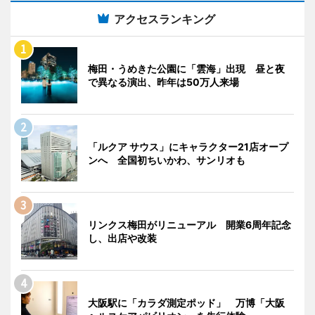
アクセスランキング
梅田・うめきた公園に「雲海」出現 昼と夜
で異なる演出、昨年は50万人来場
「ルクア サウス」にキャラクター21店オープ
ンへ 全国初ちいかわ、サンリオも
リンクス梅田がリニューアル 開業6周年記念
し、出店や改装
大阪駅に「カラダ測定ポッド」 万博「大阪