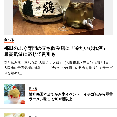
食べる
梅田のふぐ専門の立ち飲み店に「冷たいひれ酒」
最高気温に応じて割引も
立ち飲み店「立ち呑み 大阪ふぐ太郎」（大阪市北区芝田1）が8月1日、
大阪市の最高気温に連動して「冷たいひれ酒」の料金を割り引くサービ
スを始めた。
食べる
阪神梅田本店でかき氷イベント イチゴ味から豚骨
ラーメン味まで100種以上