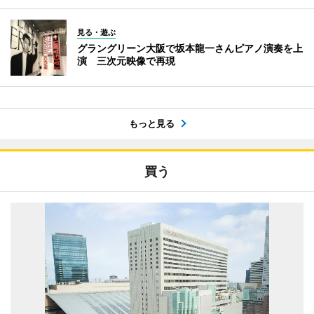
見る・遊ぶ
グラングリーン大阪で坂本龍一さんピアノ演奏を上
演 三次元映像で再現
もっと見る
買う