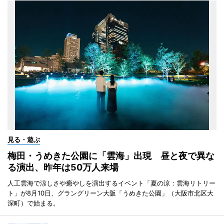
見る・遊ぶ
梅田・うめきた公園に「雲海」出現 昼と夜で異な
る演出、昨年は50万人来場
人工雲海で涼しさや癒やしを演出するイベント「夏の涼：雲海リトリー
ト」が8月10日、グラングリーン大阪「うめきた公園」（大阪市北区大
深町）で始まる。