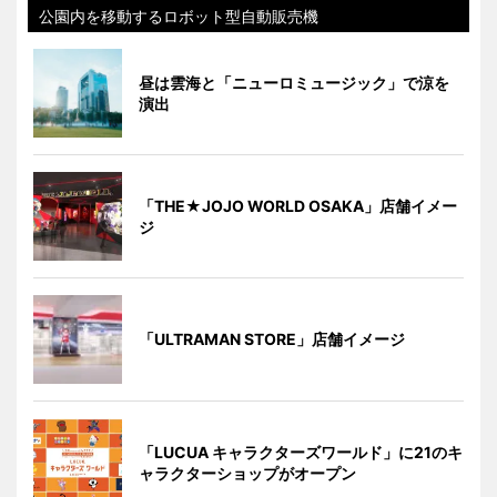
公園内を移動するロボット型自動販売機
昼は雲海と「ニューロミュージック」で涼を
演出
「THE★JOJO WORLD OSAKA」店舗イメー
ジ
「ULTRAMAN STORE」店舗イメージ
「LUCUA キャラクターズワールド」に21のキ
ャラクターショップがオープン