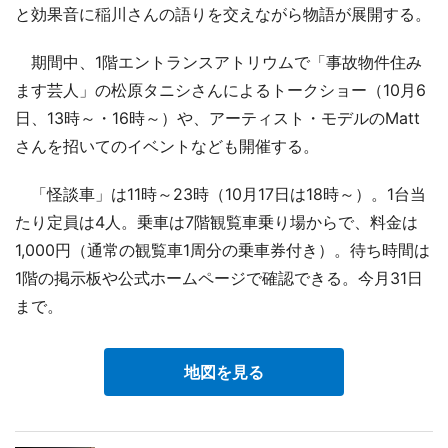
と効果音に稲川さんの語りを交えながら物語が展開する。
期間中、1階エントランスアトリウムで「事故物件住み
ます芸人」の松原タニシさんによるトークショー（10月6
日、13時～・16時～）や、アーティスト・モデルのMatt
さんを招いてのイベントなども開催する。
「怪談車」は11時～23時（10月17日は18時～）。1台当
たり定員は4人。乗車は7階観覧車乗り場からで、料金は
1,000円（通常の観覧車1周分の乗車券付き）。待ち時間は
1階の掲示板や公式ホームページで確認できる。今月31日
まで。
地図を見る