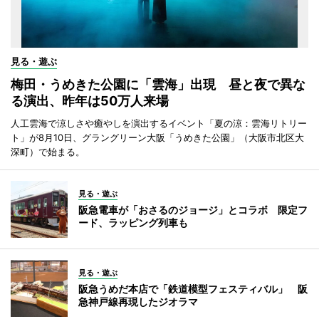
見る・遊ぶ
梅田・うめきた公園に「雲海」出現 昼と夜で異な
る演出、昨年は50万人来場
人工雲海で涼しさや癒やしを演出するイベント「夏の涼：雲海リトリー
ト」が8月10日、グラングリーン大阪「うめきた公園」（大阪市北区大
深町）で始まる。
見る・遊ぶ
阪急電車が「おさるのジョージ」とコラボ 限定フ
ード、ラッピング列車も
見る・遊ぶ
阪急うめだ本店で「鉄道模型フェスティバル」 阪
急神戸線再現したジオラマ