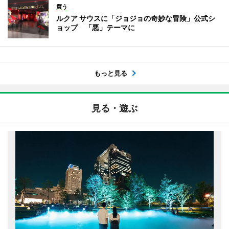
買う
ルクア サウスに「ジョジョの奇妙な冒険」公式シ
ョップ 「悪」テーマに
もっと見る
見る・遊ぶ