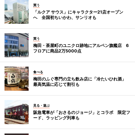
買う
「ルクア サウス」にキャラクター21店オープン
へ 全国初ちいかわ、サンリオも
買う
梅田・茶屋町のユニクロ跡地にアルペン旗艦店 6
フロアに商品2万5000点
食べる
梅田のふぐ専門の立ち飲み店に「冷たいひれ酒」
最高気温に応じて割引も
見る・遊ぶ
阪急電車が「おさるのジョージ」とコラボ 限定フ
ード、ラッピング列車も