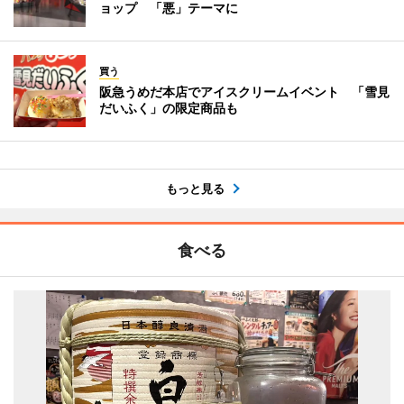
ョップ 「悪」テーマに
買う
阪急うめだ本店でアイスクリームイベント 「雪見
だいふく」の限定商品も
もっと見る
食べる