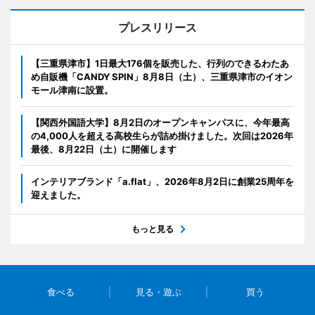
プレスリリース
【三重県津市】1日最大176個を販売した、行列のできるわたあ
め自販機「CANDY SPIN」8月8日（土）、三重県津市のイオン
モール津南に設置。
【関西外国語大学】8月2日のオープンキャンパスに、今年最高
の4,000人を超える高校生らが詰め掛けました。次回は2026年
最後、8月22日（土）に開催します
インテリアブランド「a.flat」、2026年8月2日に創業25周年を
迎えました。
もっと見る
食べる
見る・遊ぶ
買う