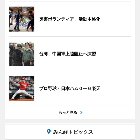
災害ボランティア、活動本格化
台湾、中国軍上陸阻止へ演習
プロ野球・日本ハム０―６楽天
もっと見る
みん経トピックス