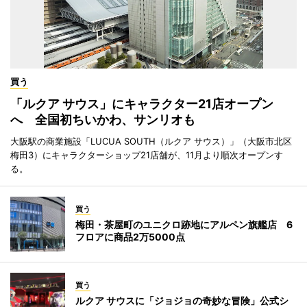
買う
「ルクア サウス」にキャラクター21店オープン
へ 全国初ちいかわ、サンリオも
大阪駅の商業施設「LUCUA SOUTH（ルクア サウス）」（大阪市北区
梅田3）にキャラクターショップ21店舗が、11月より順次オープンす
る。
買う
梅田・茶屋町のユニクロ跡地にアルペン旗艦店 6
フロアに商品2万5000点
買う
ルクア サウスに「ジョジョの奇妙な冒険」公式シ