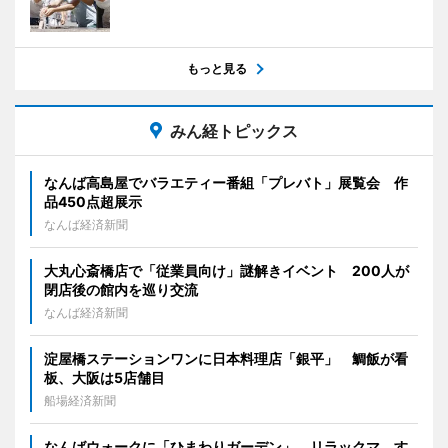
もっと見る
みん経トピックス
なんば高島屋でバラエティー番組「プレバト」展覧会 作
品450点超展示
なんば経済新聞
大丸心斎橋店で「従業員向け」謎解きイベント 200人が
閉店後の館内を巡り交流
なんば経済新聞
淀屋橋ステーションワンに日本料理店「銀平」 鯛飯が看
板、大阪は5店舗目
船場経済新聞
なんばウォークに「ひまわりガーデン」 リラックマ、す