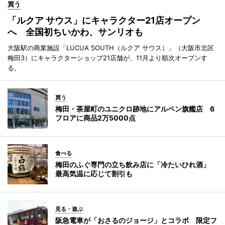
買う
「ルクア サウス」にキャラクター21店オープン
へ 全国初ちいかわ、サンリオも
大阪駅の商業施設「LUCUA SOUTH（ルクア サウス）」（大阪市北区
梅田3）にキャラクターショップ21店舗が、11月より順次オープンす
る。
買う
梅田・茶屋町のユニクロ跡地にアルペン旗艦店 6
フロアに商品2万5000点
食べる
梅田のふぐ専門の立ち飲み店に「冷たいひれ酒」
最高気温に応じて割引も
見る・遊ぶ
阪急電車が「おさるのジョージ」とコラボ 限定フ