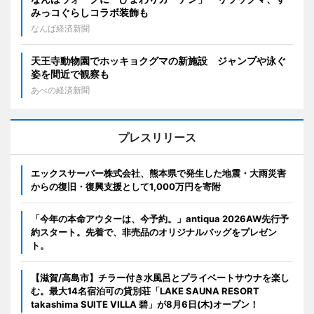
みっコぐらしコラボ装飾も
なんば経済新聞
天王寺動物園でホッキョクグマの新施設 ジャンプや泳ぐ
姿を間近で観察も
あべの経済新聞
プレスリリース
エックスサーバー株式会社、熊本県で発生した地震・大雨災害
からの復旧・復興支援として1,000万円を寄附
「今年の本命アウターは、今予約。」antiqua 2026AW先行予
約スタート。先着で、非売品のオリジナルバッグをプレゼン
ト。
【滋賀/高島市】チラー付き水風呂とプライベートサウナを楽し
む。最大14名宿泊可の貸別荘「LAKE SAUNA RESORT
takashima SUITE VILLA 碧」が8月6日(木)オープン！