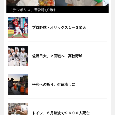
「デジポリス」普及呼び掛け
プロ野球・オリックス１―３楽天
佐野日大、２回戦へ 高校野球
平和への祈り、灯籠流しに
ドイツ、６月熱波で９６００人死亡