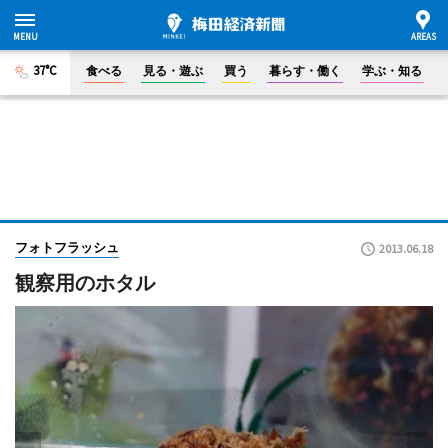
37°C
食べる
見る・遊ぶ
買う
暮らす・働く
学ぶ・知る
フォトフラッシュ
2013.06.18
観察用のホタル