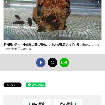
新梅田シティ・中自然の森に現在、ホタルが放流されている。
虫かごに入れ
られた観察用のホタル
前の写真
次の写真