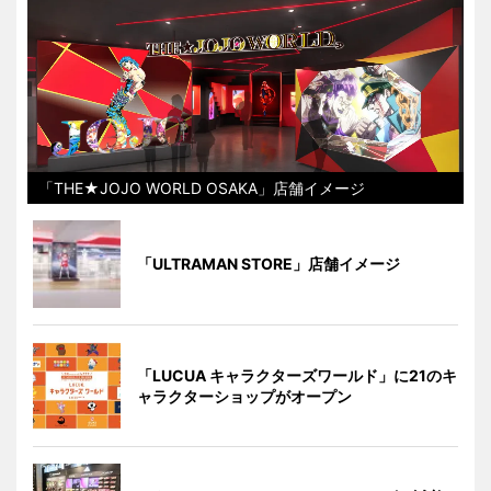
「THE★JOJO WORLD OSAKA」店舗イメージ
「ULTRAMAN STORE」店舗イメージ
「LUCUA キャラクターズワールド」に21のキ
ャラクターショップがオープン