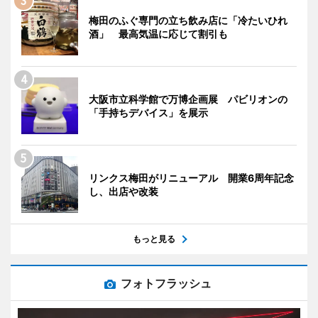
梅田のふぐ専門の立ち飲み店に「冷たいひれ
酒」 最高気温に応じて割引も
大阪市立科学館で万博企画展 パビリオンの
「手持ちデバイス」を展示
リンクス梅田がリニューアル 開業6周年記念
し、出店や改装
もっと見る
フォトフラッシュ