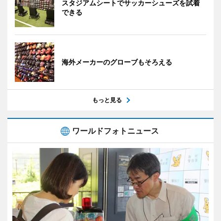
スタジアムシートでサッカーシューズを試着
できる
海外メーカーのグローブもそろえる
もっと見る
ワールドフォトニュース