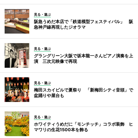
見る・遊ぶ
阪急うめだ本店で「鉄道模型フェスティバル」 阪
急神戸線再現したジオラマ
見る・遊ぶ
グラングリーン大阪で坂本龍一さんピアノ演奏を上
演 三次元映像で再現
見る・遊ぶ
梅田スカイビルで夏祭り 「新梅田シティ音頭」で
盆踊りや屋台も
見る・遊ぶ
ホワイティうめだに「モンチッチ」コラボ装飾 ヒ
マワリの生花1500本を飾る