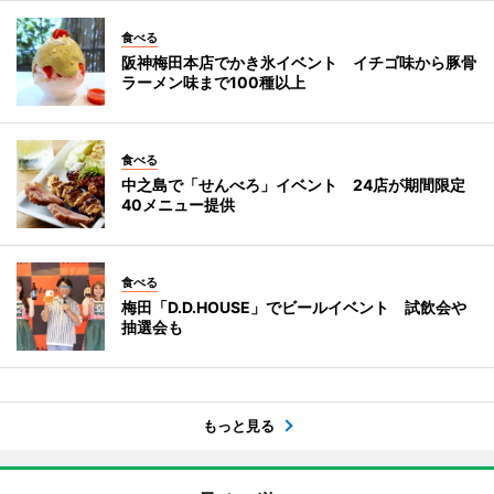
食べる
阪神梅田本店でかき氷イベント イチゴ味から豚骨
ラーメン味まで100種以上
食べる
中之島で「せんべろ」イベント 24店が期間限定
40メニュー提供
食べる
梅田「D.D.HOUSE」でビールイベント 試飲会や
抽選会も
もっと見る