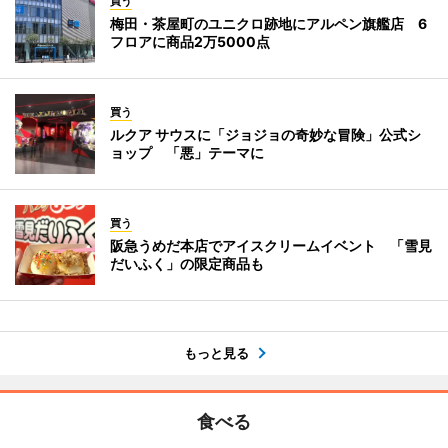
買う
梅田・茶屋町のユニクロ跡地にアルペン旗艦店 6
フロアに商品2万5000点
買う
ルクア サウスに「ジョジョの奇妙な冒険」公式シ
ョップ 「悪」テーマに
買う
阪急うめだ本店でアイスクリームイベント 「雪見
だいふく」の限定商品も
もっと見る
食べる