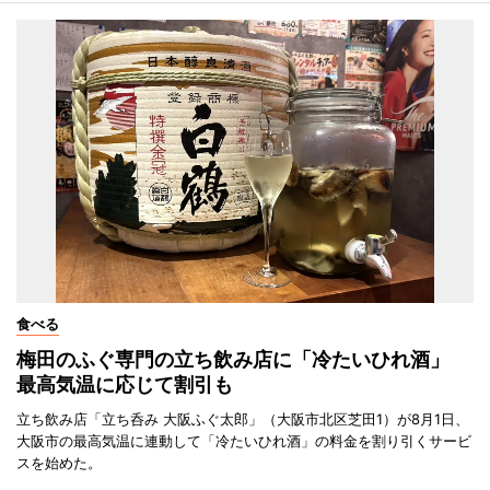
食べる
梅田のふぐ専門の立ち飲み店に「冷たいひれ酒」
最高気温に応じて割引も
立ち飲み店「立ち呑み 大阪ふぐ太郎」（大阪市北区芝田1）が8月1日、
大阪市の最高気温に連動して「冷たいひれ酒」の料金を割り引くサービ
スを始めた。