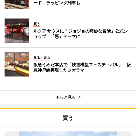
ード、ラッピング列車も
買う
ルクア サウスに「ジョジョの奇妙な冒険」公式シ
ョップ 「悪」テーマに
見る・遊ぶ
阪急うめだ本店で「鉄道模型フェスティバル」 阪
急神戸線再現したジオラマ
もっと見る
買う