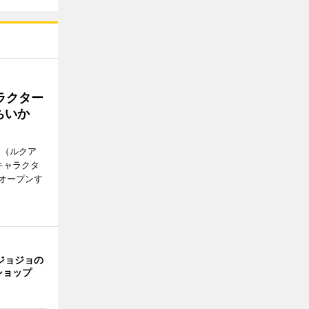
ラクター
ちいか
H（ルクア
キャラクタ
次オープンす
ジョジョの
ショップ