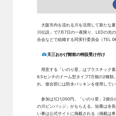
大阪市内を流れる川を活用して新たな夏の
川伝説」で7月7日の一夜限り、LEDの光
合会などで組織する同実行委員会（TEL
0
天三おかげ館前の特設受け付け
用意する「いのり星」はプラスチック素材
6.5センチのドーム型タイプ1万個の2種類
れ、接合部には防水パッキンを使用してい
参加は1口1,000円。「いのり星」2個
の川ピンバッジ」がもらえる。短冊は全長
い事は公式サイトに掲載される（掲載は希