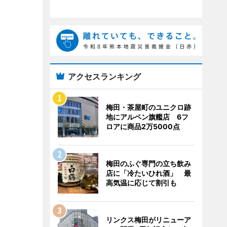
アクセスランキング
梅田・茶屋町のユニクロ跡
地にアルペン旗艦店 6フ
ロアに商品2万5000点
梅田のふぐ専門の立ち飲み
店に「冷たいひれ酒」 最
高気温に応じて割引も
リンクス梅田がリニューア