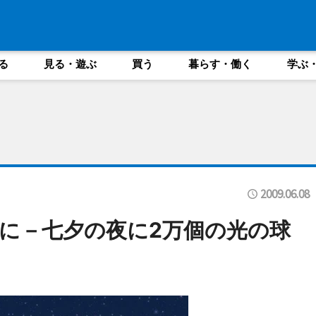
る
見る・遊ぶ
買う
暮らす・働く
学ぶ
2009.06.08
に－七夕の夜に2万個の光の球