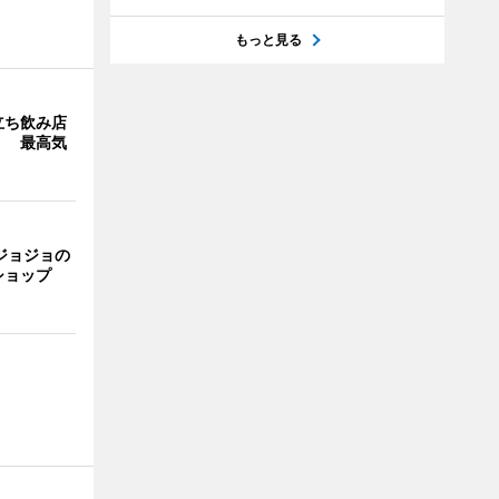
もっと見る
立ち飲み店
」 最高気
ジョジョの
ショップ