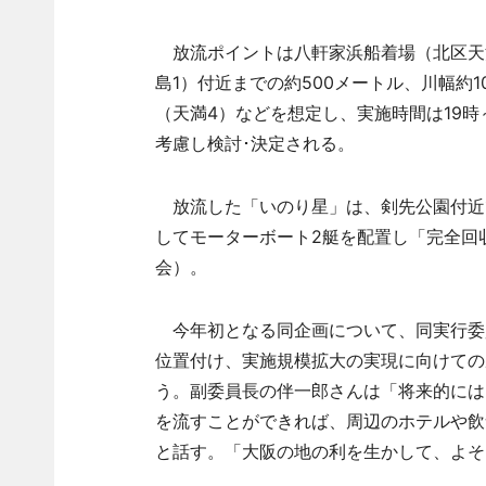
放流ポイントは八軒家浜船着場（北区天満
島1）付近までの約500メートル、川幅約
（天満4）などを想定し、実施時間は19時
考慮し検討･決定される。
放流した「いのり星」は、剣先公園付近で
してモーターボート2艇を配置し「完全回
会）。
今年初となる同企画について、同実行委
位置付け、実施規模拡大の実現に向けての
う。副委員長の伴一郎さんは「将来的には
を流すことができれば、周辺のホテルや飲
と話す。「大阪の地の利を生かして、よそ