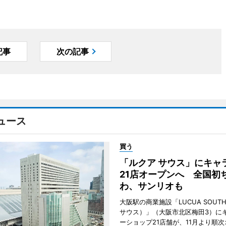
記事
次の記事
ュース
買う
「ルクア サウス」にキャ
21店オープンへ 全国初
わ、サンリオも
大阪駅の商業施設「LUCUA SOUT
サウス）」（大阪市北区梅田3）に
ーショップ21店舗が、11月より順