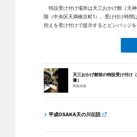
特設受け付け場所は天三おかげ館（天神橋
階（中央区天満橋京町1）。受け付け時間は
控えを受け付けで提示するとピンパッジを
天三おかげ館前の特設受け付け（
像）
関連画像
平成OSAKA天の川伝説