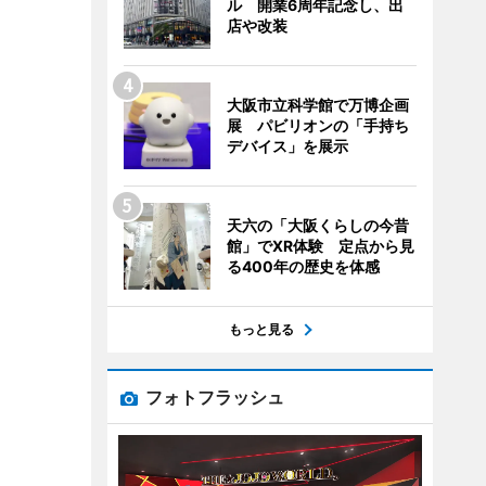
ル 開業6周年記念し、出
店や改装
大阪市立科学館で万博企画
展 パビリオンの「手持ち
デバイス」を展示
天六の「大阪くらしの今昔
館」でXR体験 定点から見
る400年の歴史を体感
もっと見る
フォトフラッシュ