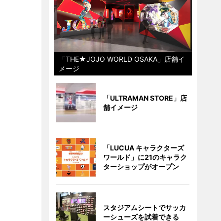
「THE★JOJO WORLD OSAKA」店舗イ
メージ
「ULTRAMAN STORE」店
舗イメージ
「LUCUA キャラクターズ
ワールド」に21のキャラク
ターショップがオープン
スタジアムシートでサッカ
ーシューズを試着できる