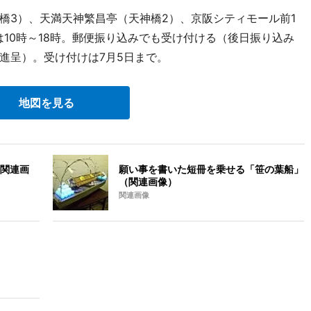
3）、天満天神繁昌亭（天神橋2）、京阪シティモール前1
10時～18時。郵便振り込みでも受け付ける（後日振り込み
進呈）。受け付けは7月5日まで。
地図を見る
関連画
願い事を書いた短冊を乗せる「笹の葉船」
（関連画像）
関連画像