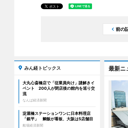
前の
みん経トピックス
最新ニ
大丸心斎橋店で「従業員向け」謎解きイ
ベント 200人が閉店後の館内を巡り交
流
なんば経済新聞
淀屋橋ステーションワンに日本料理店
「銀平」 鯛飯が看板、大阪は5店舗目
船場経済新聞