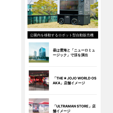
公園内を移動するロボット型自動販売機
昼は雲海と「ニューロミュ
ージック」で涼を演出
「THE★JOJO WORLD OS
AKA」店舗イメージ
「ULTRAMAN STORE」店
舗イメージ