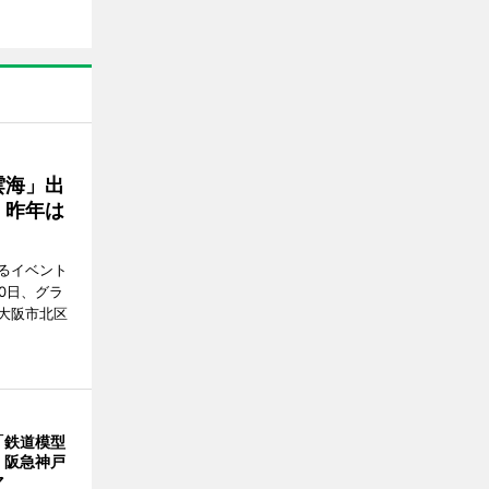
雲海」出
、昨年は
るイベント
0日、グラ
大阪市北区
「鉄道模型
 阪急神戸
マ