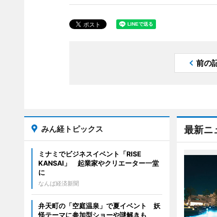
前の
みん経トピックス
最新ニ
ミナミでビジネスイベント「RISE
KANSAI」 起業家やクリエーター一堂
に
なんば経済新聞
弁天町の「空庭温泉」で夏イベント 妖
怪テーマに参加型ショーや謎解きも