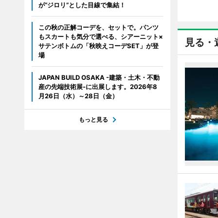
が“ジロリ”とした目線で集結！
この秋の正解コーデを、セットで。パンツ
もスカートも気分で選べる、シアーニット×
見る・
サテンボトムの「秋映えコーデSET」が登
場
JAPAN BUILD OSAKA -建築・土木・不動
産の先端技術展-に出展します。2026年8
月26日（水）～28日（金）
もっと見る