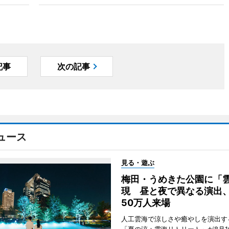
記事
次の記事
ュース
見る・遊ぶ
梅田・うめきた公園に「
現 昼と夜で異なる演出
50万人来場
人工雲海で涼しさや癒やしを演出す