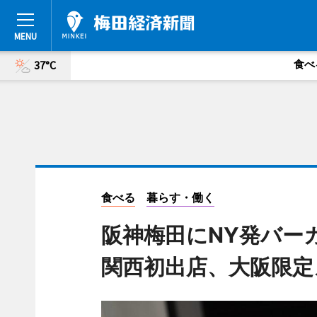
食べ
37°C
食べる
暮らす・働く
阪神梅田にNY発バ
関西初出店、大阪限定