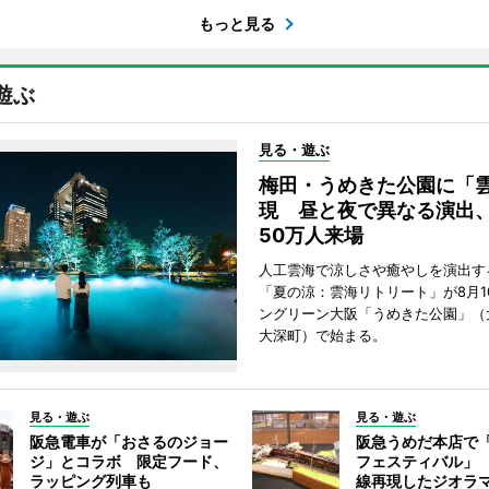
もっと見る
遊ぶ
見る・遊ぶ
梅田・うめきた公園に「
現 昼と夜で異なる演出
50万人来場
人工雲海で涼しさや癒やしを演出す
「夏の涼：雲海リトリート」が8月1
ングリーン大阪「うめきた公園」（
大深町）で始まる。
見る・遊ぶ
見る・遊ぶ
阪急電車が「おさるのジョー
阪急うめだ本店で
ジ」とコラボ 限定フード、
フェスティバル」
ラッピング列車も
線再現したジオラ