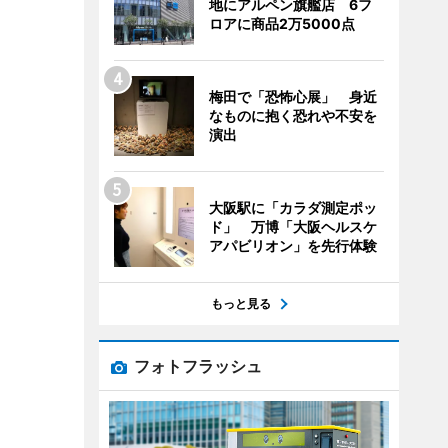
地にアルペン旗艦店 6フ
ロアに商品2万5000点
梅田で「恐怖心展」 身近
なものに抱く恐れや不安を
演出
大阪駅に「カラダ測定ポッ
ド」 万博「大阪ヘルスケ
アパビリオン」を先行体験
もっと見る
フォトフラッシュ