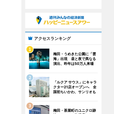
アクセスランキング
梅田・うめきた公園に「雲
海」出現 昼と夜で異なる
演出、昨年は50万人来場
「ルクア サウス」にキャラ
クター21店オープンへ 全
国初ちいかわ、サンリオも
梅田・茶屋町のユニクロ跡