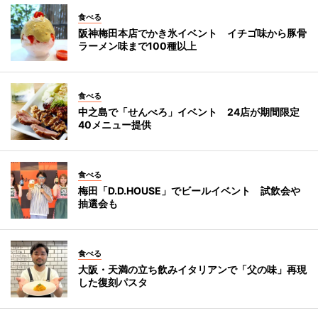
食べる
阪神梅田本店でかき氷イベント イチゴ味から豚骨
ラーメン味まで100種以上
食べる
中之島で「せんべろ」イベント 24店が期間限定
40メニュー提供
食べる
梅田「D.D.HOUSE」でビールイベント 試飲会や
抽選会も
食べる
大阪・天満の立ち飲みイタリアンで「父の味」再現
した復刻パスタ