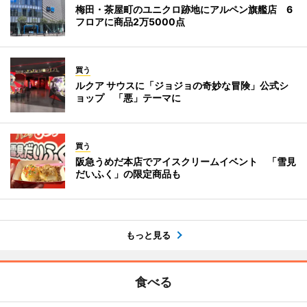
梅田・茶屋町のユニクロ跡地にアルペン旗艦店 6
フロアに商品2万5000点
買う
ルクア サウスに「ジョジョの奇妙な冒険」公式シ
ョップ 「悪」テーマに
買う
阪急うめだ本店でアイスクリームイベント 「雪見
だいふく」の限定商品も
もっと見る
食べる