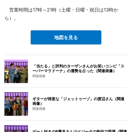
営業時間は17時～21時（土曜・日曜・祝日は13時か
ら）。
地図を見る
「当たる」と評判のターザンさんがお笑いコンビ「ス
ーパーマラドーナ」の運勢を占った（関連画像）
関連画像
ギターが得意な「ジェットゥーゾ」の渡辺さん（関連
画像）
関連画像
ゲーム好きのR藤本さんはベジータの格好で登場（関連