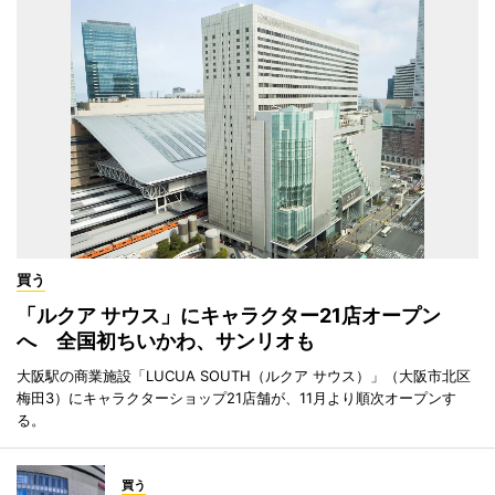
買う
「ルクア サウス」にキャラクター21店オープン
へ 全国初ちいかわ、サンリオも
大阪駅の商業施設「LUCUA SOUTH（ルクア サウス）」（大阪市北区
梅田3）にキャラクターショップ21店舗が、11月より順次オープンす
る。
買う