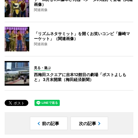
画像）
関連画像
「リズムネタサミット」を開くお笑いコンビ「藤崎マ
ーケット」（関連画像）
関連画像
見る・遊ぶ
西梅田スクエアに吉本12館目の劇場「ポストよしも
と」 3月末開業（梅田経済新聞）
前の記事
次の記事