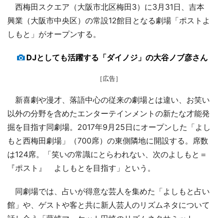
西梅田スクエア（大阪市北区梅田3）に3月31日、吉本
興業（大阪市中央区）の常設12館目となる劇場「ポストよ
しもと」がオープンする。
DJとしても活躍する「ダイノジ」の大谷ノブ彦さん
［広告］
新喜劇や漫才、落語中心の従来の劇場とは違い、お笑い
以外の分野を含めたエンターテインメントの新たな才能発
掘を目指す同劇場。2017年9月25日にオープンした「よし
もと西梅田劇場」（700席）の東側隣地に開設する。席数
は124席。「笑いの常識にとらわれない、次のよしもと＝
『ポスト』 よしもとを目指す」という。
同劇場では、占いが得意な芸人を集めた「よしもと占い
館」や、ゲストや客と共に新人芸人のリズムネタについて