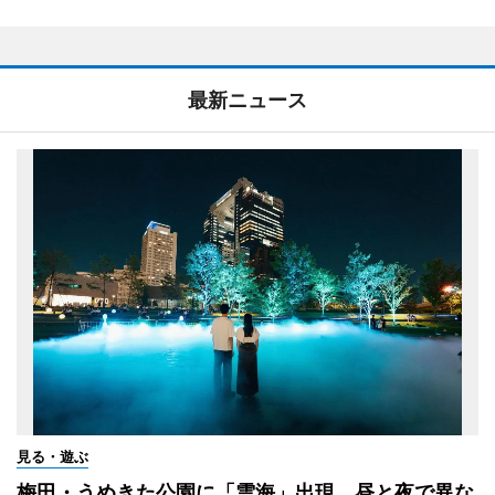
最新ニュース
見る・遊ぶ
梅田・うめきた公園に「雲海」出現 昼と夜で異な