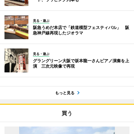
見る・遊ぶ
阪急うめだ本店で「鉄道模型フェスティバル」 阪
急神戸線再現したジオラマ
見る・遊ぶ
グラングリーン大阪で坂本龍一さんピアノ演奏を上
演 三次元映像で再現
もっと見る
買う