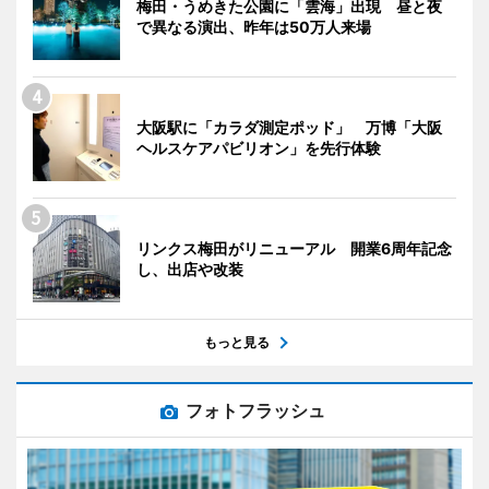
梅田・うめきた公園に「雲海」出現 昼と夜
で異なる演出、昨年は50万人来場
大阪駅に「カラダ測定ポッド」 万博「大阪
ヘルスケアパビリオン」を先行体験
リンクス梅田がリニューアル 開業6周年記念
し、出店や改装
もっと見る
フォトフラッシュ