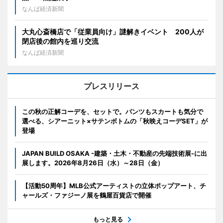
なんば経済新聞
大丸心斎橋店で「従業員向け」謎解きイベント 200人が
閉店後の館内を巡り交流
なんば経済新聞
プレスリリース
この秋の正解コーデを、セットで。パンツもスカートも気分で
選べる、シアーニット×サテンボトムの「秋映えコーデSET」が
登場
JAPAN BUILD OSAKA -建築・土木・不動産の先端技術展-に出
展します。2026年8月26日（水）～28日（金）
【活動50周年】MLB公式アーティストの立体ポップアート、チ
ャールズ・ファジーノ展を鶴屋百貨店で開催
もっと見る