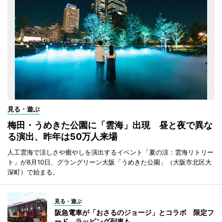
見る・遊ぶ
梅田・うめきた公園に「雲海」出現 昼と夜で異な
る演出、昨年は50万人来場
人工雲海で涼しさや癒やしを演出するイベント「夏の涼：雲海リトリー
ト」が8月10日、グラングリーン大阪「うめきた公園」（大阪市北区大
深町）で始まる。
見る・遊ぶ
阪急電車が「おさるのジョージ」とコラボ 限定フ
ード、ラッピング列車も