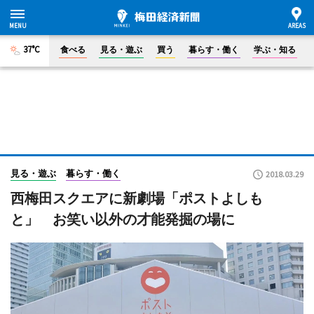
37°C
食べる
見る・遊ぶ
買う
暮らす・働く
学ぶ・知る
見る・遊ぶ
暮らす・働く
2018.03.29
西梅田スクエアに新劇場「ポストよしも
と」 お笑い以外の才能発掘の場に