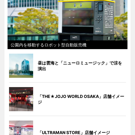
公園内を移動するロボット型自動販売機
昼は雲海と「ニューロミュージック」で涼を
演出
「THE★JOJO WORLD OSAKA」店舗イメー
ジ
「ULTRAMAN STORE」店舗イメージ